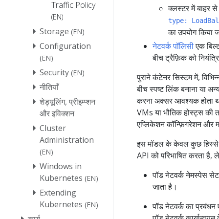
Traffic Policy
क्लस्टर में बाहर 
(EN)
type: LoadBal
Storage
(EN)
का उपयोग किया ज
Configuration
नेटवर्क पॉलिसी
एक बिल्
बीच ट्रैफ़िक को नियंत्
(EN)
Security
(EN)
पुराने कंटेनर सिस्टम में, विभ
नीतियाँ
बीच स्पष्ट लिंक बनाना या अन्य ह
करना अक्सर आवश्यक होता थ
शेड्यूलिंग, प्रीइम्प्शन
VMs या भौतिक होस्ट्स की तरह
और इविक्शन
एप्लिकेशन कॉन्फ़िगरेशन और मा
Cluster
Administration
इस मॉडल के केवल कुछ हिस्से 
(EN)
API को परिभाषित करता है, लेकि
Windows in
पॉड नेटवर्क नेमस्पेस स
Kubernetes
(EN)
जाता है।
Extending
Kubernetes
(EN)
पॉड नेटवर्क का प्रबंध
पॉड नेटवर्क कार्यान्वयन
कार्य