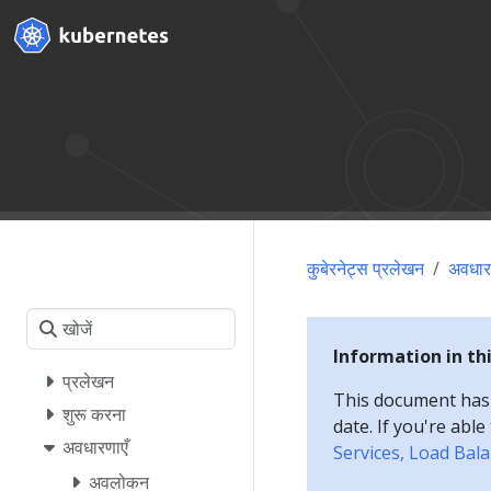
कुबेरनेट्स प्रलेखन
अवधार
Information in th
प्रलेखन
This document has a
शुरू करना
date. If you're abl
अवधारणाएँ
Services, Load Bal
अवलोकन