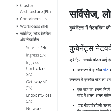
Cluster
सर्विसेज, लो
Architecture
(EN)
Containers
(EN)
Workloads
(EN)
कुबेर्नेट्स में नेटवर्क
सर्विसेज, लोड बैलेंसिंग
और नेटवर्किंग
कुबेर्नेट्स नेट
Service
(EN)
Ingress
(EN)
कुबेर्नेट्स नेटवर्क मॉडल कई हिस
Ingress
Controllers
क्लस्टर में प्रत्येक
पॉड
क
(EN)
क्लस्टर में प्रत्येक पॉड को अ
Gateway API
(EN)
एक पॉड का अपना निजी ने
EndpointSlices
पॉड में अलग-अलग कंटेनरो
(EN)
पॉड नेटवर्क
(जिसे क्लस्
Network