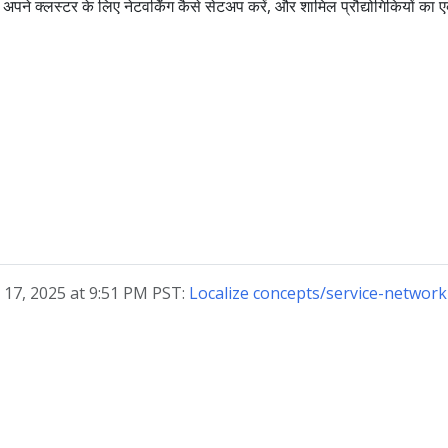
अपने क्लस्टर के लिए नेटवर्किंग कैसे सेटअप करें, और शामिल प्रौद्योगिकियों का 
ry 17, 2025 at 9:51 PM PST:
Localize concepts/service-networ