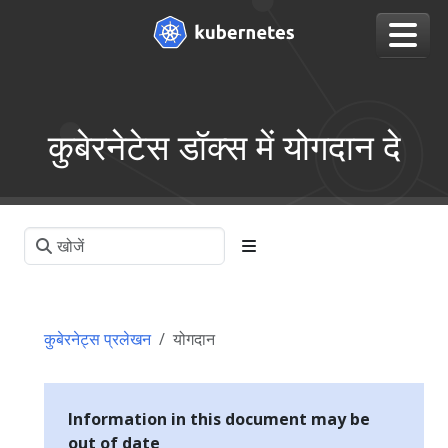
कुबेरनेटेस डॉक्स में योगदान दे
कुबेरनेट्स प्रलेखन
योगदान
Information in this document may be
out of date