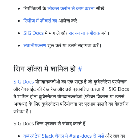
रिपॉजिटरी के
लोकल क्लोन से काम करना
सीखें।
रिलीज़ में फीचर्स का
आलेख करे।
SIG Docs
मे भाग लें और
सदस्य या समीक्षक
बनें।
स्थानीयकरण
शुरू करे या उसमे सहायता करें।
सिग डॉक्स मे शामिल हो
SIG Docs
योगदानकर्ताओ का एक समूह है जो कुबेरनेटेस प्रलेखन
और वेबसाईट की देख रेख और उसे प्रकाशित करता है। SIG Docs
मे शामिल होना कुबेरनेटस योगदानकर्ताओ (फीचर विकास या उससे
अन्यथा) के लिए कुबेरनेटस परियोजना पर प्रभाव डालने का बेहतरीन
तरीका है।
SIG Docs भिन्न प्रकार से संवाद करते हैं:
कुबेरनेटेस Slack चैनल मे #sig-docs से जुड़ें
और खुद का