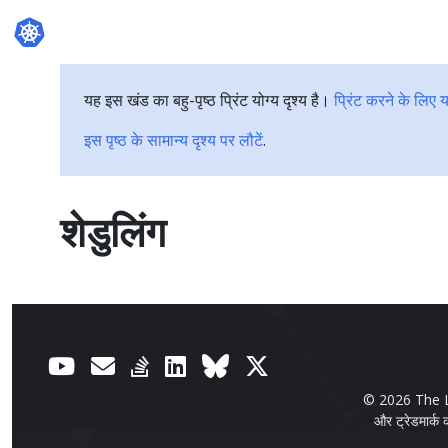
यह इस खंड का बहु-पृष्ठ प्रिंट योग्य दृश्य है।
प्रिंट करने के लिए य
इस पृष्ठ के सामान्य दृश्य पर लौटें
.
शेडुलिंग
© 2026 The Lin
और ट्रेडमार्क