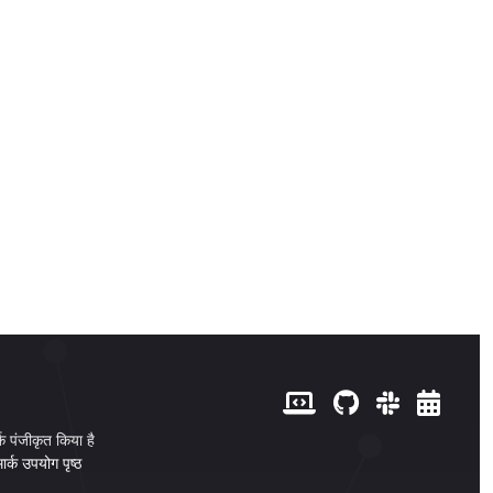
्रलेखन
प्रशिक्षण
संस्करण
हिन्दी (Hindi)
पंजीकृत किया है
मार्क उपयोग पृष्ठ