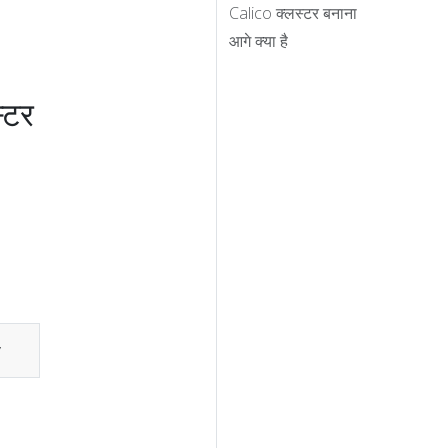
Calico क्लस्टर बनाना
आगे क्या है
्टर
।