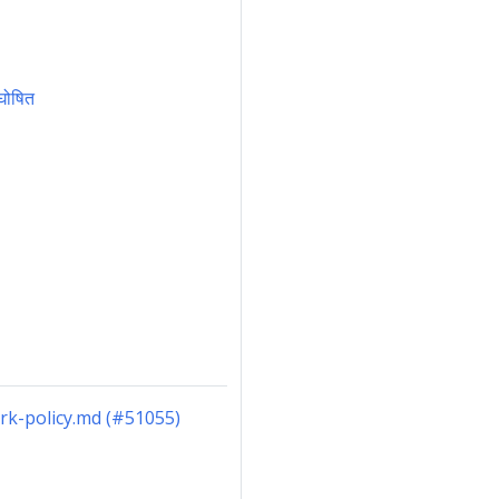
 घोषित
ork-policy.md (#51055)