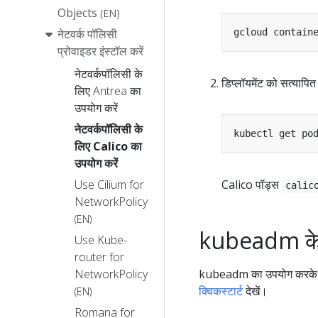
Objects
(EN)
नेटवर्क पॉलिसी
प्रोवाइडर इंस्टॉल करें
नेटवर्कपॉलिसी के
डिप्लॉयमेंट को सत्यापि
लिए Antrea का
उपयोग करें
नेटवर्कपॉलिसी के
kubectl get po
लिए Calico का
उपयोग करें
Use Cilium for
Calico पॉड्स
calic
NetworkPolicy
(EN)
kubeadm के 
Use Kube-
router for
NetworkPolicy
kubeadm का उपयोग करके पंद्
क्विकस्टार्ट
देखें।
(EN)
Romana for