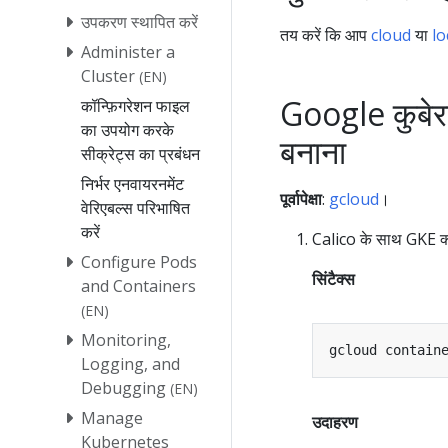
उपकरण स्थापित करें
तय करें कि आप
cloud
या
lo
Administer a
Cluster
(EN)
Google कुबेर
कॉन्फ़िगरेशन फाइल
का उपयोग करके
बनाना
सीक्रेट्स का प्रबंधन
निर्भर एनवायरनमेंट
पूर्वापेक्षा
:
gcloud
।
वेरिएबल्स परिभाषित
करें
Calico के साथ GKE क्
Configure Pods
सिंटैक्स
and Containers
(EN)
Monitoring,
gcloud contain
Logging, and
Debugging
(EN)
Manage
उदाहरण
Kubernetes