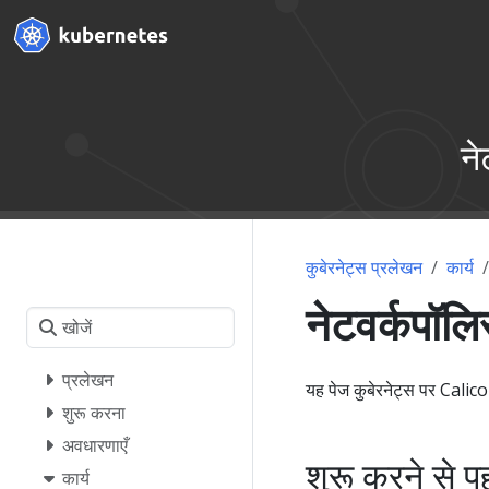
ने
कुबेरनेट्स प्रलेखन
कार्य
नेटवर्कपॉल
प्रलेखन
यह पेज कुबेरनेट्स पर Calico 
शुरू करना
अवधारणाएँ
शुरू करने से प
कार्य