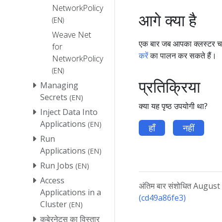
NetworkPolicy
आगे क्या है
(EN)
Weave Net
एक बार जब आपका क्लस्टर चल 
for
करें
का पालन कर सकते हैं।
NetworkPolicy
(EN)
प्रतिक्रिया
Managing
Secrets
(EN)
क्या यह पृष्ठ उपयोगी था?
Inject Data Into
Applications
(EN)
हाँ
नहीं
Run
Applications
(EN)
Run Jobs
(EN)
Access
अंतिम बार संशोधित Augus
Applications in a
(cd49a86fe3)
Cluster
(EN)
कुबेरनेट्स का विस्तार