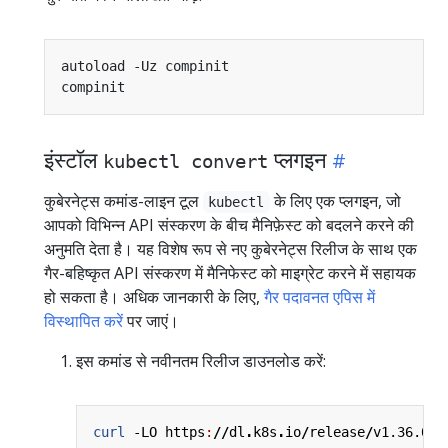
इंस्टॉल
प्लगइन
kubectl convert
कुबेरनेट्स कमांड-लाइन टूल
के लिए एक प्लगइन, जो
kubectl
आपको विभिन्न API संस्करण के बीच मैनिफ़ेस्ट को बदलने करने की
अनुमति देता है। यह विशेष रूप से नए कुबेरनेट्स रिलीज के साथ एक
गैर-बहिष्कृत API संस्करण में मैनिफेस्ट को माइग्रेट करने में सहायक
हो सकता है। अधिक जानकारी के लिए,
गैर पदावनत एपिस में
विस्थापित करें
पर जाएं।
इस कमांड से नवीनतम रिलीज डाउनलोड करें:
curl 
-LO
https
:
//
dl
.
k8s
.
io
/
release
/
v1.36.0
/
b