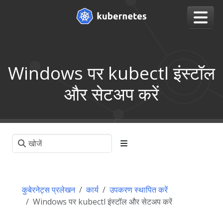
Windows पर kubectl इंस्टॉल
और सेटअप करें
कुबेरनेट्स प्रलेखन
कार्य
उपकरण स्थापित करें
Windows पर kubectl इंस्टॉल और सेटअप करें