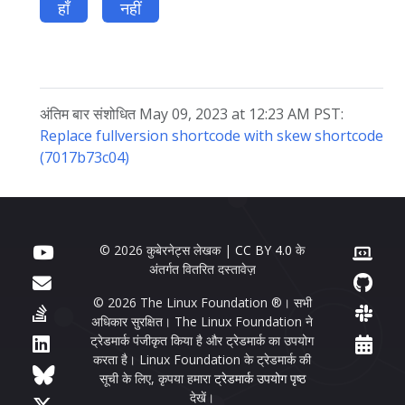
हाँ
नहीं
अंतिम बार संशोधित May 09, 2023 at 12:23 AM PST:
Replace fullversion shortcode with skew shortcode
(7017b73c04)
© 2026 कुबेरनेट्स लेखक |
CC BY 4.0
के
अंतर्गत वितरित दस्तावेज़
© 2026 The Linux Foundation ®। सभी
अधिकार सुरक्षित। The Linux Foundation ने
ट्रेडमार्क पंजीकृत किया है और ट्रेडमार्क का उपयोग
करता है। Linux Foundation के ट्रेडमार्क की
सूची के लिए, कृपया हमारा
ट्रेडमार्क उपयोग पृष्ठ
देखें।