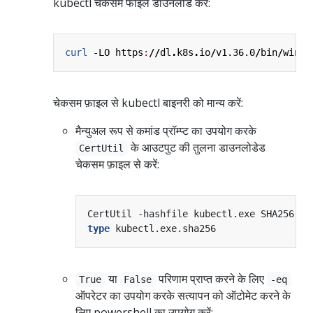
kubectl चेकसम फाइल डाउनलोड करें:
curl 
-LO
https
:
//
dl
.
k8s
.
io
/
v1.36.0
/
bin
/
windo
चेकसम फ़ाइल से kubectl बाइनरी को मान्य करें:
मैन्युअल रूप से कमांड प्रॉम्प्ट का उपयोग करके
के आउटपुट की तुलना डाउनलोडेड
CertUtil
चेकसम फ़ाइल से करें:
type
या
परिणाम प्राप्त करने के लिए
True
False
-eq
ऑपरेटर का उपयोग करके सत्यापन को ऑटोमेट करने के
लिए powershell का उपयोग करें: