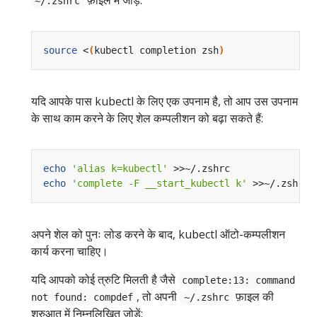
~/.zshrc
source
 <
(
kubectl completion zsh
)
यदि आपके पास kubectl के लिए एक उपनाम है, तो आप उस उपनाम
के साथ काम करने के लिए शेल कम्पलीशन को बढ़ा सकते हैं:
echo
'alias k=kubectl'
echo
'complete -F __start_kubectl k'
अपने शेल को पुनः लोड करने के बाद, kubectl ऑटो-कम्पलीशन
कार्य करना चाहिए।
यदि आपको कोई त्रुटि मिलती है जैसे
complete:13: command
, तो अपनी
फ़ाइल की
not found: compdef
~/.zshrc
शुरुआत में निम्नलिखित जोड़ें: