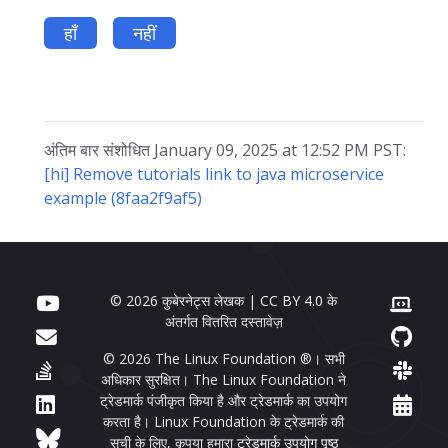
हाँ
नहीं
अंतिम बार संशोधित January 09, 2025 at 12:52 PM PST:
[hi] Remove tutorials link to java microservice
example (8faa2f9af5)
© 2026 कुबेरनेट्स लेखक |
CC BY 4.0
के
अंतर्गत वितरित दस्तावेज़
© 2026 The Linux Foundation ®। सभी
अधिकार सुरक्षित। The Linux Foundation ने
ट्रेडमार्क पंजीकृत किया है और ट्रेडमार्क का उपयोग
करता है। Linux Foundation के ट्रेडमार्क की
सूची के लिए, कृपया हमारा
ट्रेडमार्क उपयोग पृष्ठ