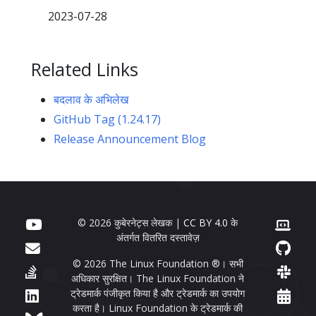
2023-07-28
Related Links
बदलाव के अभिलेख
GitHub Tag (1.24.17)
Release Announcement Blog
© 2026 कुबेरनेट्स लेखक |
CC BY 4.0
के
अंतर्गत वितरित दस्तावेज़
© 2026 The Linux Foundation ®। सभी
अधिकार सुरक्षित। The Linux Foundation ने
ट्रेडमार्क पंजीकृत किया है और ट्रेडमार्क का उपयोग
करता है। Linux Foundation के ट्रेडमार्क की