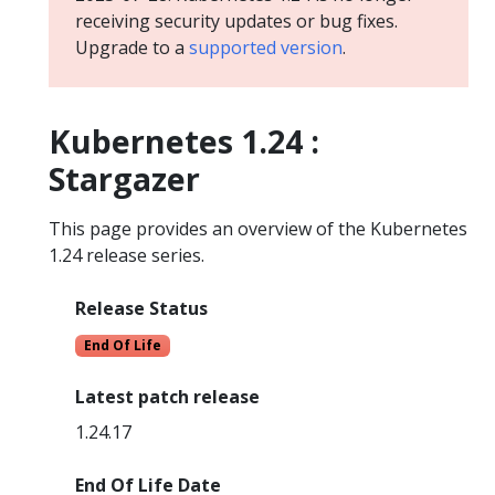
receiving security updates or bug fixes.
Upgrade to a
supported version
.
Kubernetes 1.24 :
Stargazer
This page provides an overview of the Kubernetes
1.24 release series.
Release Status
End Of Life
Latest patch release
1.24.17
End Of Life Date