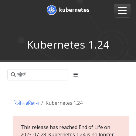
Kubernetes 1.24
रिलीज़ इतिहास
Kubernetes 1.24
This release has reached End of Life on
2023-07-28. Kubernetes 1.24 is no longer