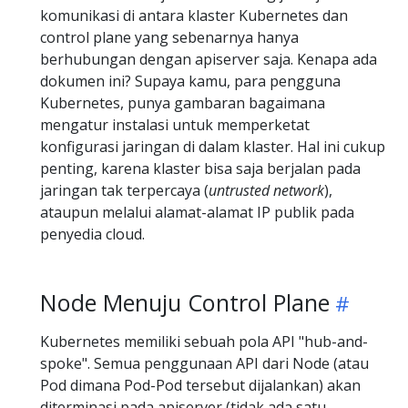
komunikasi di antara klaster Kubernetes dan
control plane yang sebenarnya hanya
berhubungan dengan apiserver saja. Kenapa ada
dokumen ini? Supaya kamu, para pengguna
Kubernetes, punya gambaran bagaimana
mengatur instalasi untuk memperketat
konfigurasi jaringan di dalam klaster. Hal ini cukup
penting, karena klaster bisa saja berjalan pada
jaringan tak terpercaya (
untrusted network
),
ataupun melalui alamat-alamat IP publik pada
penyedia cloud.
Node Menuju Control Plane
Kubernetes memiliki sebuah pola API "hub-and-
spoke". Semua penggunaan API dari Node (atau
Pod dimana Pod-Pod tersebut dijalankan) akan
diterminasi pada apiserver (tidak ada satu