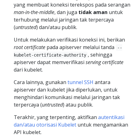
yang membuat koneksi terekspos pada serangan
man-in-the-middle
, dan juga
tidak aman
untuk
terhubung melalui jaringan tak terpercaya
(
untrusted
) dan/atau publik.
Untuk melakukan verifikasi koneksi ini, berikan
root certificate
pada apiserver melalui tanda
--
, sehingga
kubelet-certificate-authority
apiserver dapat memverifikasi
serving certificate
dari kubelet.
Cara lainnya, gunakan
tunnel SSH
antara
apiserver dan kubelet jika diperlukan, untuk
menghindari komunikasi melalui jaringan tak
terpercaya (
untrusted
) atau publik.
Terakhir, yang terpenting, aktifkan
autentikasi
dan/atau otorisasi Kubelet
untuk mengamankan
API kubelet.