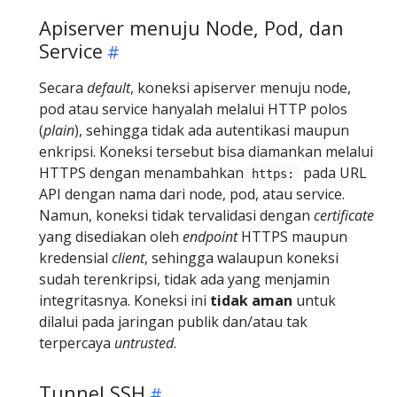
Apiserver menuju Node, Pod, dan
Service
Secara
default
, koneksi apiserver menuju node,
pod atau service hanyalah melalui HTTP polos
(
plain
), sehingga tidak ada autentikasi maupun
enkripsi. Koneksi tersebut bisa diamankan melalui
HTTPS dengan menambahkan
pada URL
https:
API dengan nama dari node, pod, atau service.
Namun, koneksi tidak tervalidasi dengan
certificate
yang disediakan oleh
endpoint
HTTPS maupun
kredensial
client
, sehingga walaupun koneksi
sudah terenkripsi, tidak ada yang menjamin
integritasnya. Koneksi ini
tidak aman
untuk
dilalui pada jaringan publik dan/atau tak
terpercaya
untrusted
.
Tunnel SSH