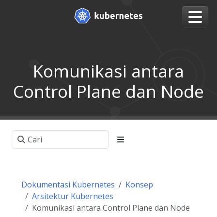
Komunikasi antara
Control Plane dan Node
Dokumentasi Kubernetes
Konsep
Arsitektur Kubernetes
Komunikasi antara Control Plane dan Node