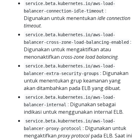
service.beta.kubernetes.io/aws-load-
:
balancer-connection-idle-timeout
Digunakan untuk menentukan
idle connection
timeout
.
service.beta.kubernetes.io/aws-load-
:
balancer-cross-zone-load-balancing-enabled
Digunakan untuk mengaktifkan atau
menonaktifkan
cross-zone load balancing
.
service.beta.kubernetes.io/aws-load-
: Digunakan
balancer-extra-security-groups
untuk menentukan grup keamanan yang
akan ditambahkan pada ELB yang dibuat.
service.beta.kubernetes.io/aws-load-
: Digunakan sebagai
balancer-internal
indikasi untuk menggunakan internal ELB.
service.beta.kubernetes.io/aws-load-
: Digunakan untuk
balancer-proxy-protocol
mengaktifkan
proxy protocol
pada ELB. Saat ini