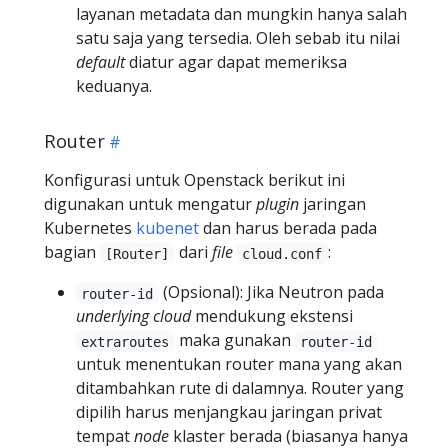
layanan metadata dan mungkin hanya salah
satu saja yang tersedia. Oleh sebab itu nilai
default
diatur agar dapat memeriksa
keduanya.
Router
Konfigurasi untuk Openstack berikut ini
digunakan untuk mengatur
plugin
jaringan
Kubernetes
kubenet
dan harus berada pada
bagian
dari
file
:
[Router]
cloud.conf
(Opsional): Jika Neutron pada
router-id
underlying cloud
mendukung ekstensi
maka gunakan
extraroutes
router-id
untuk menentukan router mana yang akan
ditambahkan rute di dalamnya. Router yang
dipilih harus menjangkau jaringan privat
tempat
node
klaster berada (biasanya hanya