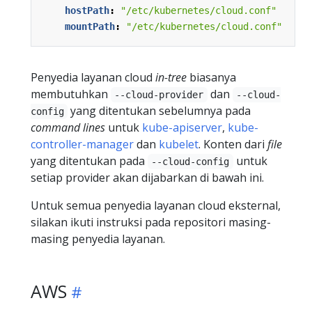
hostPath
:
"/etc/kubernetes/cloud.conf"
mountPath
:
"/etc/kubernetes/cloud.conf"
Penyedia layanan cloud
in-tree
biasanya
membutuhkan
dan
--cloud-provider
--cloud-
yang ditentukan sebelumnya pada
config
command lines
untuk
kube-apiserver
,
kube-
controller-manager
dan
kubelet
. Konten dari
file
yang ditentukan pada
untuk
--cloud-config
setiap provider akan dijabarkan di bawah ini.
Untuk semua penyedia layanan cloud eksternal,
silakan ikuti instruksi pada repositori masing-
masing penyedia layanan.
AWS