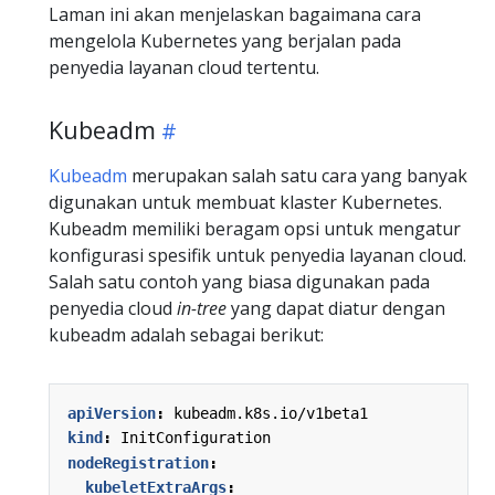
Laman ini akan menjelaskan bagaimana cara
mengelola Kubernetes yang berjalan pada
penyedia layanan cloud tertentu.
Kubeadm
Kubeadm
merupakan salah satu cara yang banyak
digunakan untuk membuat klaster Kubernetes.
Kubeadm memiliki beragam opsi untuk mengatur
konfigurasi spesifik untuk penyedia layanan cloud.
Salah satu contoh yang biasa digunakan pada
penyedia cloud
in-tree
yang dapat diatur dengan
kubeadm adalah sebagai berikut:
apiVersion
:
kubeadm.k8s.io/v1beta1
kind
:
InitConfiguration
nodeRegistration
:
kubeletExtraArgs
: