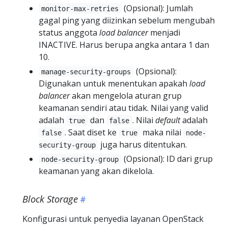
(Opsional): Jumlah
monitor-max-retries
gagal ping yang diizinkan sebelum mengubah
status anggota
load balancer
menjadi
INACTIVE. Harus berupa angka antara 1 dan
10.
(Opsional):
manage-security-groups
Digunakan untuk menentukan apakah
load
balancer
akan mengelola aturan grup
keamanan sendiri atau tidak. Nilai yang valid
adalah
dan
. Nilai
default
adalah
true
false
. Saat diset ke
maka nilai
false
true
node-
juga harus ditentukan.
security-group
(Opsional): ID dari grup
node-security-group
keamanan yang akan dikelola.
Block Storage
Konfigurasi untuk penyedia layanan OpenStack