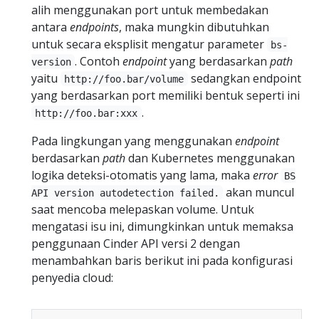
alih menggunakan port untuk membedakan
antara
endpoints
, maka mungkin dibutuhkan
untuk secara eksplisit mengatur parameter
bs-
. Contoh
endpoint
yang berdasarkan
path
version
yaitu
sedangkan endpoint
http://foo.bar/volume
yang berdasarkan port memiliki bentuk seperti ini
.
http://foo.bar:xxx
Pada lingkungan yang menggunakan
endpoint
berdasarkan
path
dan Kubernetes menggunakan
logika deteksi-otomatis yang lama, maka
error
BS
akan muncul
API version autodetection failed.
saat mencoba melepaskan volume. Untuk
mengatasi isu ini, dimungkinkan untuk memaksa
penggunaan Cinder API versi 2 dengan
menambahkan baris berikut ini pada konfigurasi
penyedia cloud: