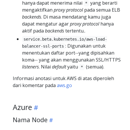
hanya dapat menerima nilai
yang berarti
*
mengaktifkan
proxy protocol
pada semua ELB
backends
. Di masa mendatang kamu juga
dapat mengatur agar
proxy protocol
hanya
aktif pada
backends
tertentu..
service.beta.kubernetes.io/aws-load-
: Digunakan untuk
balancer-ssl-ports
menentukan daftar port--yang dipisahkan
koma-- yang akan menggunakan SSL/HTTPS
listeners
. Nilai
default
yaitu
(semua).
*
Informasi anotasi untuk AWS di atas diperoleh
dari komentar pada
aws.go
Azure
Nama Node