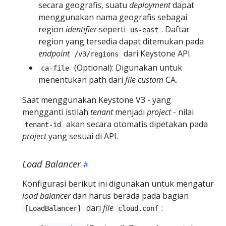
secara geografis, suatu
deployment
dapat
menggunakan nama geografis sebagai
region
identifier
seperti
. Daftar
us-east
region yang tersedia dapat ditemukan pada
endpoint
dari Keystone API.
/v3/regions
(Optional): Digunakan untuk
ca-file
menentukan path dari
file
custom
CA.
Saat menggunakan Keystone V3 - yang
mengganti istilah
tenant
menjadi
project
- nilai
akan secara otomatis dipetakan pada
tenant-id
project
yang sesuai di API.
Load Balancer
Konfigurasi berikut ini digunakan untuk mengatur
load balancer
dan harus berada pada bagian
dari
file
:
[LoadBalancer]
cloud.conf