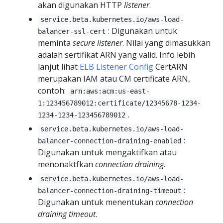
akan digunakan HTTP
listener
.
service.beta.kubernetes.io/aws-load-
: Digunakan untuk
balancer-ssl-cert
meminta
secure
listener
. Nilai yang dimasukkan
adalah sertifikat ARN yang valid. Info lebih
lanjut lihat
ELB Listener Config
CertARN
merupakan IAM atau CM certificate ARN,
contoh:
arn:aws:acm:us-east-
1:123456789012:certificate/12345678-1234-
.
1234-1234-123456789012
service.beta.kubernetes.io/aws-load-
:
balancer-connection-draining-enabled
Digunakan untuk mengaktifkan atau
menonaktfkan
connection draining
.
service.beta.kubernetes.io/aws-load-
:
balancer-connection-draining-timeout
Digunakan untuk menentukan
connection
draining timeout
.