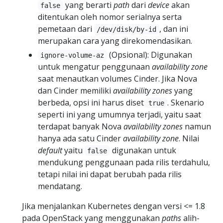
yang berarti
path
dari
device
akan
false
ditentukan oleh nomor serialnya serta
pemetaan dari
, dan ini
/dev/disk/by-id
merupakan cara yang direkomendasikan.
(Opsional): Digunakan
ignore-volume-az
untuk mengatur penggunaan
availability zone
saat menautkan volumes Cinder. Jika Nova
dan Cinder memiliki
availability zones
yang
berbeda, opsi ini harus diset
. Skenario
true
seperti ini yang umumnya terjadi, yaitu saat
terdapat banyak Nova
availability zones
namun
hanya ada satu Cinder
availability zone
. Nilai
default
yaitu
digunakan untuk
false
mendukung penggunaan pada rilis terdahulu,
tetapi nilai ini dapat berubah pada rilis
mendatang.
Jika menjalankan Kubernetes dengan versi <= 1.8
pada OpenStack yang menggunakan
paths
alih-