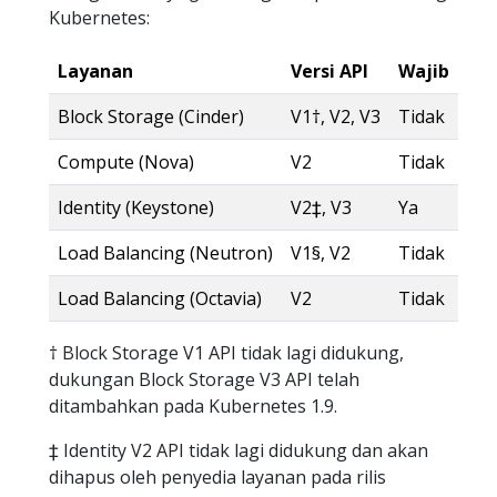
Kubernetes:
Layanan
Versi API
Wajib
Block Storage (Cinder)
V1†, V2, V3
Tidak
Compute (Nova)
V2
Tidak
Identity (Keystone)
V2‡, V3
Ya
Load Balancing (Neutron)
V1§, V2
Tidak
Load Balancing (Octavia)
V2
Tidak
† Block Storage V1 API tidak lagi didukung,
dukungan Block Storage V3 API telah
ditambahkan pada Kubernetes 1.9.
‡ Identity V2 API tidak lagi didukung dan akan
dihapus oleh penyedia layanan pada rilis