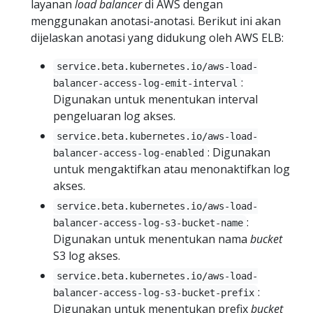
layanan
load balancer
di AWS dengan
menggunakan anotasi-anotasi. Berikut ini akan
dijelaskan anotasi yang didukung oleh AWS ELB:
service.beta.kubernetes.io/aws-load-
:
balancer-access-log-emit-interval
Digunakan untuk menentukan interval
pengeluaran log akses.
service.beta.kubernetes.io/aws-load-
: Digunakan
balancer-access-log-enabled
untuk mengaktifkan atau menonaktifkan log
akses.
service.beta.kubernetes.io/aws-load-
:
balancer-access-log-s3-bucket-name
Digunakan untuk menentukan nama
bucket
S3 log akses.
service.beta.kubernetes.io/aws-load-
:
balancer-access-log-s3-bucket-prefix
Digunakan untuk menentukan prefix
bucket