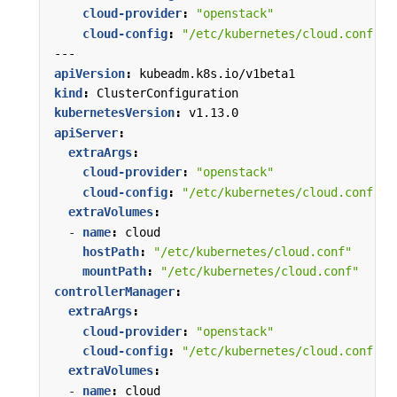
cloud-provider
:
"openstack"
cloud-config
:
"/etc/kubernetes/cloud.conf"
---
apiVersion
:
kubeadm.k8s.io/v1beta1
kind
:
ClusterConfiguration
kubernetesVersion
:
v1.13.0
apiServer
:
extraArgs
:
cloud-provider
:
"openstack"
cloud-config
:
"/etc/kubernetes/cloud.conf"
extraVolumes
:
- 
name
:
cloud
hostPath
:
"/etc/kubernetes/cloud.conf"
mountPath
:
"/etc/kubernetes/cloud.conf"
controllerManager
:
extraArgs
:
cloud-provider
:
"openstack"
cloud-config
:
"/etc/kubernetes/cloud.conf"
extraVolumes
:
- 
name
:
cloud