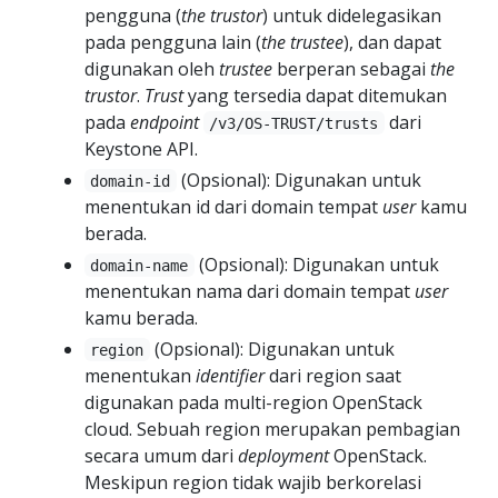
pengguna (
the trustor
) untuk didelegasikan
pada pengguna lain (
the trustee
), dan dapat
digunakan oleh
trustee
berperan sebagai
the
trustor
.
Trust
yang tersedia dapat ditemukan
pada
endpoint
dari
/v3/OS-TRUST/trusts
Keystone API.
(Opsional): Digunakan untuk
domain-id
menentukan id dari domain tempat
user
kamu
berada.
(Opsional): Digunakan untuk
domain-name
menentukan nama dari domain tempat
user
kamu berada.
(Opsional): Digunakan untuk
region
menentukan
identifier
dari region saat
digunakan pada multi-region OpenStack
cloud. Sebuah region merupakan pembagian
secara umum dari
deployment
OpenStack.
Meskipun region tidak wajib berkorelasi