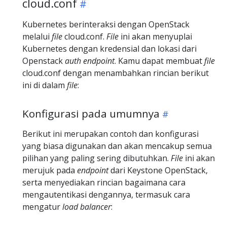
cloud.conf
Kubernetes berinteraksi dengan OpenStack
melalui
file
cloud.conf.
File
ini akan menyuplai
Kubernetes dengan kredensial dan lokasi dari
Openstack
auth endpoint
. Kamu dapat membuat
file
cloud.conf dengan menambahkan rincian berikut
ini di dalam
file
:
Konfigurasi pada umumnya
Berikut ini merupakan contoh dan konfigurasi
yang biasa digunakan dan akan mencakup semua
pilihan yang paling sering dibutuhkan.
File
ini akan
merujuk pada
endpoint
dari Keystone OpenStack,
serta menyediakan rincian bagaimana cara
mengautentikasi dengannya, termasuk cara
mengatur
load balancer
: