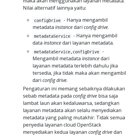
maka akan menggunakan layanan metadata.
Nilai alternatif lainnya yaitu:
- Hanya mengambil
configDrive
metadata
instance
dari
config drive
.
- Hanya mengambil
metadataService
data
instance
dari layanan metadata.
-
metadataService,configDrive
Mengambil metadata
instance
dari
layanan metadata terlebih dahulu jika
tersedia, jika tidak maka akan mengambil
dari
config drive
.
Pengaturan ini memang sebaiknya dilakukan
sebab metadata pada
config drive
bisa saja
lambat laun akan kedaluwarsa, sedangkan
layanan metadata akan selalu menyediakan
metadata yang paling mutakhir. Tidak semua
penyedia layanan cloud OpenStack
menyediakan kedua layanan
config drive
dan