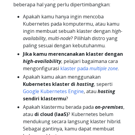
beberapa hal yang perlu dipertimbangkan:
Apakah kamu hanya ingin mencoba
Kubernetes pada komputermu, atau kamu
ingin membuat sebuah klaster dengan
high-
availability
,
multi-node
? Pilihlah distro yang
paling sesuai dengan kebutuhanmu.
Jika kamu merencanakan klaster dengan
high-availability
, pelajari bagaimana cara
mengonfigurasi
klaster pada
multiple zone
.
Apakah kamu akan menggunakan
Kubernetes klaster di
hosting
, seperti
Google Kubernetes Engine
, atau
hosting
sendiri klastermu
?
Apakah klastermu berada pada
on-premises
,
atau
di cloud (IaaS)
? Kubernetes belum
mendukung secara langsung klaster hibrid.
Sebagai gantinya, kamu dapat membuat