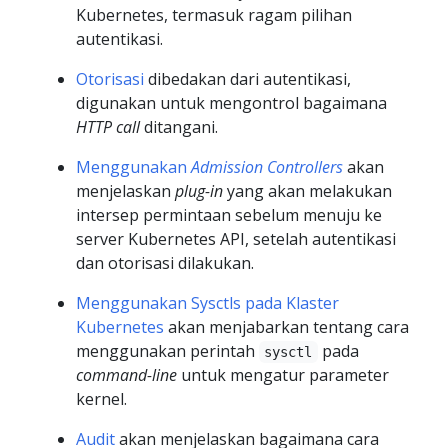
Kubernetes, termasuk ragam pilihan
autentikasi.
Otorisasi
dibedakan dari autentikasi,
digunakan untuk mengontrol bagaimana
HTTP call
ditangani.
Menggunakan
Admission Controllers
akan
menjelaskan
plug-in
yang akan melakukan
intersep permintaan sebelum menuju ke
server Kubernetes API, setelah autentikasi
dan otorisasi dilakukan.
Menggunakan Sysctls pada Klaster
Kubernetes
akan menjabarkan tentang cara
menggunakan perintah
pada
sysctl
command-line
untuk mengatur parameter
kernel.
Audit
akan menjelaskan bagaimana cara