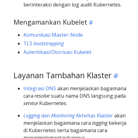
berinteraksi dengan log audit Kubernetes.
Mengamankan Kubelet
Komunikasi Master-Node
TLS
bootstrapping
Autentikasi/Otorisasi Kubelet
Layanan Tambahan Klaster
Integrasi DNS
akan menjelaskan bagaimana
cara
resolve
suatu nama DNS langsung pada
service
Kubernetes.
Logging
dan
Monitoring
Aktivitas Klaster
akan
menjelaskan bagaimana cara
logging
bekerja
di Kubernetes serta bagaimana cara
mengimplementasikannya.