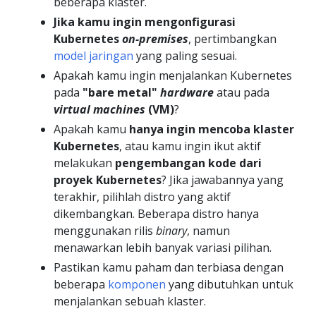
beberapa klaster.
Jika kamu ingin mengonfigurasi
Kubernetes
on-premises
, pertimbangkan
model jaringan
yang paling sesuai.
Apakah kamu ingin menjalankan Kubernetes
pada
"bare metal"
hardware
atau pada
virtual machines
(VM)
?
Apakah kamu
hanya ingin mencoba klaster
Kubernetes
, atau kamu ingin ikut aktif
melakukan
pengembangan kode dari
proyek Kubernetes
? Jika jawabannya yang
terakhir, pilihlah distro yang aktif
dikembangkan. Beberapa distro hanya
menggunakan rilis
binary
, namun
menawarkan lebih banyak variasi pilihan.
Pastikan kamu paham dan terbiasa dengan
beberapa
komponen
yang dibutuhkan untuk
menjalankan sebuah klaster.