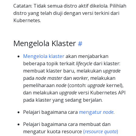
Catatan: Tidak semua distro aktif dikelola. Pilihlah
distro yang telah diuji dengan versi terkini dari
Kubernetes.
Mengelola Klaster
Mengelola klaster
akan menjabarkan
beberapa topik terkait
lifecycle
dari klaster:
membuat klaster baru, melakukan
upgrade
pada
node master
dan
worker
, melakukan
pemeliharaan
node
(contoh:
upgrade
kernel),
dan melakukan
upgrade
versi Kubernetes API
pada klaster yang sedang berjalan.
Pelajari bagaimana cara
mengatur
node
.
Pelajari bagaimana cara membuat dan
mengatur kuota resource
(
resource quota
)