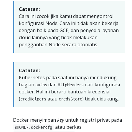
Catatan:
Cara ini cocok jika kamu dapat mengontrol
konfigurasi Node. Cara ini tidak akan bekerja
dengan baik pada GCE, dan penyedia layanan
cloud lainnya yang tidak melakukan
penggantian Node secara otomatis.
Catatan:
Kubernetes pada saat ini hanya mendukung
bagian
dan
dari konfigurasi
auths
HttpHeaders
docker. Hal ini berarti bantuan kredensial
(
atau
) tidak didukung.
credHelpers
credsStore
Docker menyimpan
key
untuk registri privat pada
atau berkas
$HOME/.dockercfg