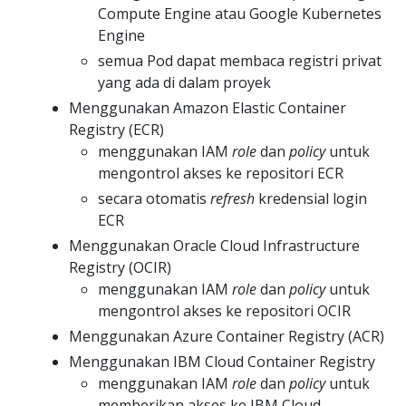
Compute Engine atau Google Kubernetes
Engine
semua Pod dapat membaca registri privat
yang ada di dalam proyek
Menggunakan Amazon Elastic Container
Registry (ECR)
menggunakan IAM
role
dan
policy
untuk
mengontrol akses ke repositori ECR
secara otomatis
refresh
kredensial login
ECR
Menggunakan Oracle Cloud Infrastructure
Registry (OCIR)
menggunakan IAM
role
dan
policy
untuk
mengontrol akses ke repositori OCIR
Menggunakan Azure Container Registry (ACR)
Menggunakan IBM Cloud Container Registry
menggunakan IAM
role
dan
policy
untuk
memberikan akses ke IBM Cloud