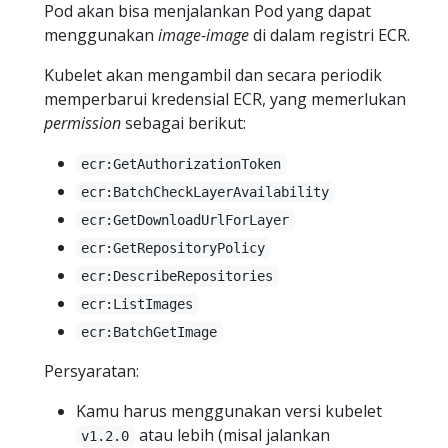
Pod akan bisa menjalankan Pod yang dapat
menggunakan
image-image
di dalam registri ECR.
Kubelet akan mengambil dan secara periodik
memperbarui kredensial ECR, yang memerlukan
permission
sebagai berikut:
ecr:GetAuthorizationToken
ecr:BatchCheckLayerAvailability
ecr:GetDownloadUrlForLayer
ecr:GetRepositoryPolicy
ecr:DescribeRepositories
ecr:ListImages
ecr:BatchGetImage
Persyaratan:
Kamu harus menggunakan versi kubelet
atau lebih (misal jalankan
v1.2.0