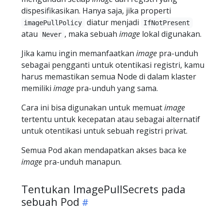
dispesifikasikan. Hanya saja, jika properti
diatur menjadi
imagePullPolicy
IfNotPresent
atau
, maka sebuah
image
lokal digunakan.
Never
Jika kamu ingin memanfaatkan
image
pra-unduh
sebagai pengganti untuk otentikasi registri, kamu
harus memastikan semua Node di dalam klaster
memiliki
image
pra-unduh yang sama.
Cara ini bisa digunakan untuk memuat
image
tertentu untuk kecepatan atau sebagai alternatif
untuk otentikasi untuk sebuah registri privat.
Semua Pod akan mendapatkan akses baca ke
image
pra-unduh manapun.
Tentukan ImagePullSecrets pada
sebuah Pod