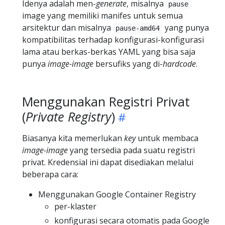
Idenya adalah men-
generate
, misalnya
pause
image yang memiliki manifes untuk semua
arsitektur dan misalnya
yang punya
pause-amd64
kompatibilitas terhadap konfigurasi-konfigurasi
lama atau berkas-berkas YAML yang bisa saja
punya
image-image
bersufiks yang di-
hardcode
.
Menggunakan Registri Privat
(
Private Registry
)
Biasanya kita memerlukan
key
untuk membaca
image-image
yang tersedia pada suatu registri
privat. Kredensial ini dapat disediakan melalui
beberapa cara:
Menggunakan Google Container Registry
per-klaster
konfigurasi secara otomatis pada Google