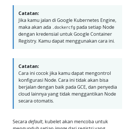
Catatan:
Jika kamu jalan di Google Kubernetes Engine,
maka akan ada
pada setiap Node
.dockercfg
dengan kredensial untuk Google Container
Registry. Kamu dapat menggunakan cara ini.
Catatan:
Cara ini cocok jika kamu dapat mengontrol
konfigurasi Node. Cara ini tidak akan bisa
berjalan dengan baik pada GCE, dan penyedia
cloud lainnya yang tidak menggantikan Node
secara otomatis.
Secara
default
, kubelet akan mencoba untuk
mengunduh setiap
image
dari registri yang