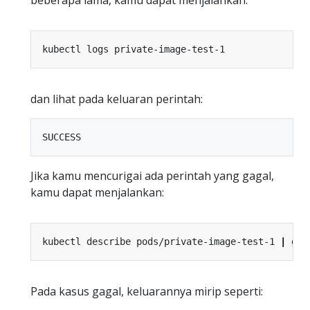
beberapa lama, kamu dapat menjalankan:
dan lihat pada keluaran perintah:
Jika kamu mencurigai ada perintah yang gagal,
kamu dapat menjalankan:
kubectl describe pods/private-image-test-1 
|
 gre
Pada kasus gagal, keluarannya mirip seperti: