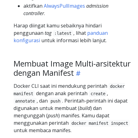
aktifkan
AlwaysPullImages
admission
controller
.
Harap diingat kamu sebaiknya hindari
penggunaan
tag
, lihat
panduan
:latest
konfigurasi
untuk informasi lebih lanjut.
Membuat Image Multi-arsitektur
dengan Manifest
Docker CLI saat ini mendukung perintah
docker
dengan anak perintah
,
manifest
create
, dan
. Perintah-perintah ini dapat
annotate
push
digunakan untuk membuat (
build
) dan
mengunggah (
push
) manifes. Kamu dapat
menggunakan perintah
docker manifest inspect
untuk membaca manifes.