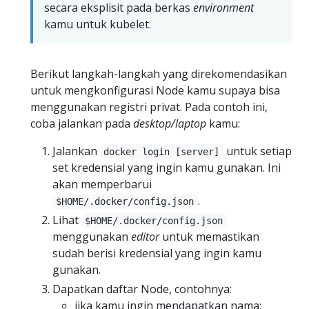
secara eksplisit pada berkas
environment
kamu untuk kubelet.
Berikut langkah-langkah yang direkomendasikan
untuk mengkonfigurasi Node kamu supaya bisa
menggunakan registri privat. Pada contoh ini,
coba jalankan pada
desktop/laptop
kamu:
Jalankan
untuk setiap
docker login [server]
set kredensial yang ingin kamu gunakan. Ini
akan memperbarui
.
$HOME/.docker/config.json
Lihat
$HOME/.docker/config.json
menggunakan
editor
untuk memastikan
sudah berisi kredensial yang ingin kamu
gunakan.
Dapatkan daftar Node, contohnya:
jika kamu ingin mendapatkan nama: