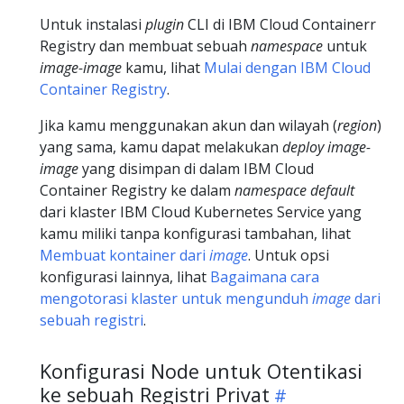
Untuk instalasi
plugin
CLI di IBM Cloud Containerr
Registry dan membuat sebuah
namespace
untuk
image-image
kamu, lihat
Mulai dengan IBM Cloud
Container Registry
.
Jika kamu menggunakan akun dan wilayah (
region
)
yang sama, kamu dapat melakukan
deploy image-
image
yang disimpan di dalam IBM Cloud
Container Registry ke dalam
namespace default
dari klaster IBM Cloud Kubernetes Service yang
kamu miliki tanpa konfigurasi tambahan, lihat
Membuat kontainer dari
image
. Untuk opsi
konfigurasi lainnya, lihat
Bagaimana cara
mengotorasi klaster untuk mengunduh
image
dari
sebuah registri
.
Konfigurasi Node untuk Otentikasi
ke sebuah Registri Privat