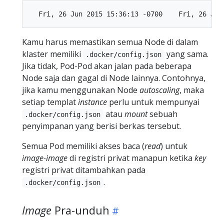
Kamu harus memastikan semua Node di dalam
klaster memiliki
yang sama.
.docker/config.json
Jika tidak, Pod-Pod akan jalan pada beberapa
Node saja dan gagal di Node lainnya. Contohnya,
jika kamu menggunakan Node
autoscaling
, maka
setiap templat
instance
perlu untuk mempunyai
atau
mount
sebuah
.docker/config.json
penyimpanan yang berisi berkas tersebut.
Semua Pod memiliki akses baca (
read
) untuk
image-image
di registri privat manapun ketika
key
registri privat ditambahkan pada
.
.docker/config.json
Image
Pra-unduh