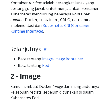
Kontainer
runtime
adalah perangkat lunak yang
bertanggung jawab untuk menjalankan kontainer.
Kubernetes mendukung beberapa kontainer
runtime
:
Docker
,
containerd
,
CRI-O
, dan semua
implementasi dari
Kubernetes CRI (Container
Runtime Interface)
.
Selanjutnya
Baca tentang
image-image kontainer
Baca tentang
Pod
2 - Image
Kamu membuat Docker
image
dan mengunduhnya
ke sebuah registri sebelum digunakan di dalam
Kubernetes Pod.