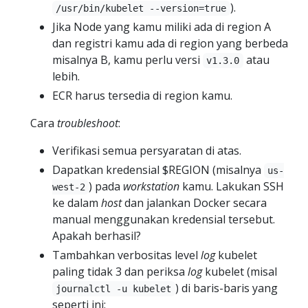
).
/usr/bin/kubelet --version=true
Jika Node yang kamu miliki ada di region A
dan registri kamu ada di region yang berbeda
misalnya B, kamu perlu versi
atau
v1.3.0
lebih.
ECR harus tersedia di region kamu.
Cara
troubleshoot
:
Verifikasi semua persyaratan di atas.
Dapatkan kredensial $REGION (misalnya
us-
) pada
workstation
kamu. Lakukan SSH
west-2
ke dalam
host
dan jalankan Docker secara
manual menggunakan kredensial tersebut.
Apakah berhasil?
Tambahkan verbositas level
log
kubelet
paling tidak 3 dan periksa
log
kubelet (misal
) di baris-baris yang
journalctl -u kubelet
seperti ini: