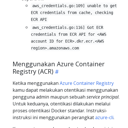
aws_credentials.go:109] unable to get
ECR credentials from cache, checking
ECR API
aws_credentials.go:116] Got ECR
credentials from ECR API for <AWS
account ID for ECR>.dkr.ecr.<AWS
region>.amazonaws.com
Menggunakan Azure Container
Registry (ACR)
Ketika menggunakan
Azure Container Registry
kamu dapat melakukan otentikasi menggunakan
pengguna admin maupun sebuah
service principal
.
Untuk keduanya, otentikasi dilakukan melalui
proses otentikasi Docker standar. Instruksi-
instruksi ini menggunakan perangkat
azure-cli
.