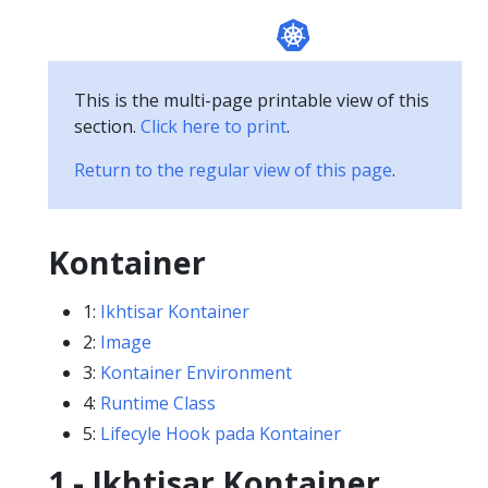
This is the multi-page printable view of this
section.
Click here to print
.
Return to the regular view of this page
.
Kontainer
1:
Ikhtisar Kontainer
2:
Image
3:
Kontainer Environment
4:
Runtime Class
5:
Lifecyle Hook pada Kontainer
1 - Ikhtisar Kontainer