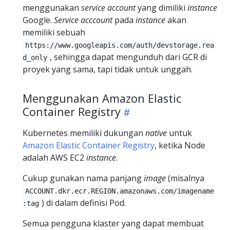
menggunakan
service account
yang dimiliki
instance
Google.
Service acccount
pada
instance
akan
memiliki sebuah
https://www.googleapis.com/auth/devstorage.rea
, sehingga dapat mengunduh dari GCR di
d_only
proyek yang sama, tapi tidak untuk unggah.
Menggunakan Amazon Elastic
Container Registry
Kubernetes memiliki dukungan
native
untuk
Amazon Elastic Container Registry
, ketika Node
adalah AWS EC2
instance
.
Cukup gunakan nama panjang
image
(misalnya
ACCOUNT.dkr.ecr.REGION.amazonaws.com/imagename
) di dalam definisi Pod.
:tag
Semua pengguna klaster yang dapat membuat