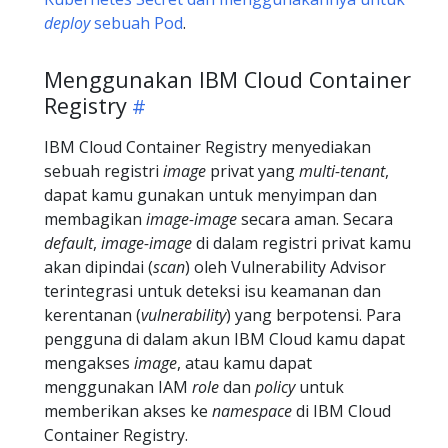
deploy
sebuah Pod
.
Menggunakan IBM Cloud Container
Registry
IBM Cloud Container Registry menyediakan
sebuah registri
image
privat yang
multi-tenant
,
dapat kamu gunakan untuk menyimpan dan
membagikan
image-image
secara aman. Secara
default
,
image-image
di dalam registri privat kamu
akan dipindai (
scan
) oleh Vulnerability Advisor
terintegrasi untuk deteksi isu keamanan dan
kerentanan (
vulnerability
) yang berpotensi. Para
pengguna di dalam akun IBM Cloud kamu dapat
mengakses
image
, atau kamu dapat
menggunakan IAM
role
dan
policy
untuk
memberikan akses ke
namespace
di IBM Cloud
Container Registry.