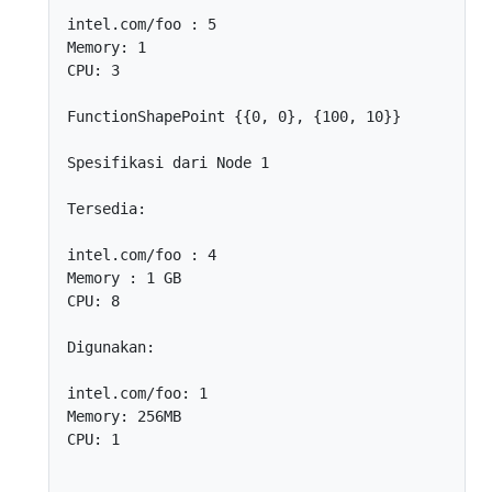
intel.com/foo : 5

Memory: 1

CPU: 3

FunctionShapePoint {{0, 0}, {100, 10}}

Spesifikasi dari Node 1

Tersedia:

intel.com/foo : 4

Memory : 1 GB

CPU: 8

Digunakan:

intel.com/foo: 1

Memory: 256MB

CPU: 1
