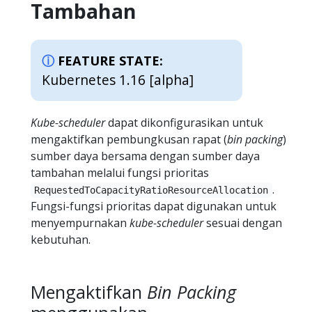
Tambahan
FEATURE STATE:
Kubernetes 1.16 [alpha]
Kube-scheduler
dapat dikonfigurasikan untuk
mengaktifkan pembungkusan rapat (
bin packing
)
sumber daya bersama dengan sumber daya
tambahan melalui fungsi prioritas
.
RequestedToCapacityRatioResourceAllocation
Fungsi-fungsi prioritas dapat digunakan untuk
menyempurnakan
kube-scheduler
sesuai dengan
kebutuhan.
Mengaktifkan
Bin Packing