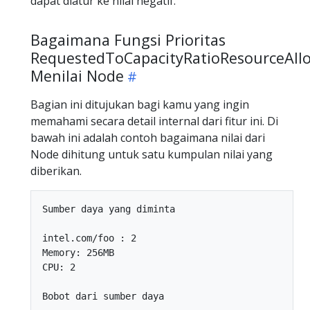
dapat diatur ke nilai negatif.
Bagaimana Fungsi Prioritas
RequestedToCapacityRatioResourceAllo
Menilai Node
Bagian ini ditujukan bagi kamu yang ingin
memahami secara detail internal dari fitur ini. Di
bawah ini adalah contoh bagaimana nilai dari
Node dihitung untuk satu kumpulan nilai yang
diberikan.
Sumber daya yang diminta

intel.com/foo : 2

Memory: 256MB

CPU: 2

Bobot dari sumber daya
