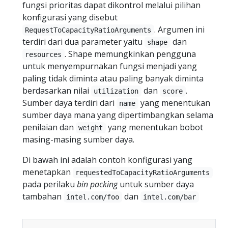
fungsi prioritas dapat dikontrol melalui pilihan
konfigurasi yang disebut
. Argumen ini
RequestToCapacityRatioArguments
terdiri dari dua parameter yaitu
dan
shape
. Shape memungkinkan pengguna
resources
untuk menyempurnakan fungsi menjadi yang
paling tidak diminta atau paling banyak diminta
berdasarkan nilai
dan
.
utilization
score
Sumber daya terdiri dari
yang menentukan
name
sumber daya mana yang dipertimbangkan selama
penilaian dan
yang menentukan bobot
weight
masing-masing sumber daya.
Di bawah ini adalah contoh konfigurasi yang
menetapkan
requestedToCapacityRatioArguments
pada perilaku
bin packing
untuk sumber daya
tambahan
dan
intel.com/foo
intel.com/bar