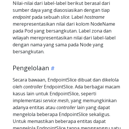
Nilai-nilai dari label-label berikut berasal dari
sumber daya yang diasosiasikan dengan tiap
endpoint
pada sebuah
slice
. Label
hostname
merepresentasikan nilai dari kolom NodeName
pada Pod yang bersangkutan. Label zona dan
wilayah merepresentasikan nilai dari label-label
dengan nama yang sama pada Node yang
bersangkutan.
Pengelolaan
Secara bawaan, EndpointSlice dibuat dan dikelola
oleh
controller
EndpointSlice. Ada berbagai macam
kasus lain untuk EndpointSlice, seperti
implementasi
service mesh
, yang memungkinkan
adanya entitas atau
controller
lain yang dapat
mengelola beberapa EndpointSlice sekaligus.
Untuk memastikan beberapa entitas dapat
mengelola EndpointSlice tanpa mengganggu satu