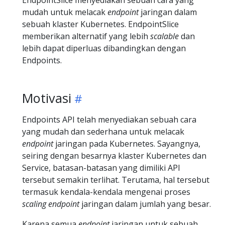
mudah untuk melacak
endpoint
jaringan dalam
sebuah klaster Kubernetes. EndpointSlice
memberikan alternatif yang lebih
scalable
dan
lebih dapat diperluas dibandingkan dengan
Endpoints.
Motivasi
Endpoints API telah menyediakan sebuah cara
yang mudah dan sederhana untuk melacak
endpoint
jaringan pada Kubernetes. Sayangnya,
seiring dengan besarnya klaster Kubernetes dan
Service, batasan-batasan yang dimiliki API
tersebut semakin terlihat. Terutama, hal tersebut
termasuk kendala-kendala mengenai proses
scaling
endpoint
jaringan dalam jumlah yang besar.
Karena semua
endpoint
jaringan untuk sebuah