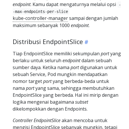
endpoint
. Kamu dapat mengaturnya melalui opsi
-
-max-endpoints-per-slice
kube-controller-manager
sampai dengan jumlah
maksimum sebanyak 1000
endpoint
.
Distribusi EndpointSlice
Tiap EndpointSlice memiliki sekumpulan
port
yang
berlaku untuk seluruh
endpoint
dalam sebuah
sumber daya. Ketika nama
port
digunakan untuk
sebuah Service, Pod mungkin mendapatkan
nomor target
port
yang berbeda-beda untuk
nama
port
yang sama, sehingga membutuhkan
EndpointSlice yang berbeda. Hal ini mirip dengan
logika mengenai bagaimana
subset
dikelompokkan dengan Endpoints.
Controller EndpointSlice
akan mencoba untuk
mengisi EndpointSlice sebanyak mungkin, tetapi