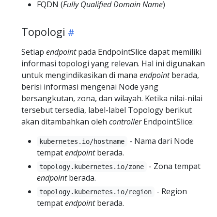
FQDN (
Fully Qualified Domain Name
)
Topologi
Setiap
endpoint
pada EndpointSlice dapat memiliki
informasi topologi yang relevan. Hal ini digunakan
untuk mengindikasikan di mana
endpoint
berada,
berisi informasi mengenai Node yang
bersangkutan, zona, dan wilayah. Ketika nilai-nilai
tersebut tersedia, label-label Topology berikut
akan ditambahkan oleh
controller
EndpointSlice:
- Nama dari Node
kubernetes.io/hostname
tempat
endpoint
berada.
- Zona tempat
topology.kubernetes.io/zone
endpoint
berada.
- Region
topology.kubernetes.io/region
tempat
endpoint
berada.