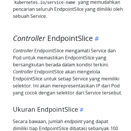
yang memudahkan
kubernetes.io/service-name
pencarian seluruh EndpointSlice yang dimiliki oleh
sebuah Service.
Controller
EndpointSlice
Controller
EndpointSlice mengamati Service dan
Pod untuk memastikan EndpointSlice yang
bersangkutan berada dalam kondisi terkini.
Controller
EndpointSlice akan mengelola
EndpointSlice untuk setiap Service yang memiliki
selektor. Ini akan merepresentasikan IP dari Pod
yang cocok dengan selektor dari Service tersebut.
Ukuran EndpointSlice
Secara bawaan, jumlah
endpoint
yang dapat
dimiliki tiap EndpointSlice dibatasi sebanyak 100