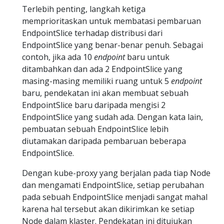
Terlebih penting, langkah ketiga
memprioritaskan untuk membatasi pembaruan
EndpointSlice terhadap distribusi dari
EndpointSlice yang benar-benar penuh. Sebagai
contoh, jika ada 10
endpoint
baru untuk
ditambahkan dan ada 2 EndpointSlice yang
masing-masing memiliki ruang untuk 5
endpoint
baru, pendekatan ini akan membuat sebuah
EndpointSlice baru daripada mengisi 2
EndpointSlice yang sudah ada. Dengan kata lain,
pembuatan sebuah EndpointSlice lebih
diutamakan daripada pembaruan beberapa
EndpointSlice.
Dengan kube-proxy yang berjalan pada tiap Node
dan mengamati EndpointSlice, setiap perubahan
pada sebuah EndpointSlice menjadi sangat mahal
karena hal tersebut akan dikirimkan ke setiap
Node dalam klaster. Pendekatan ini ditujukan