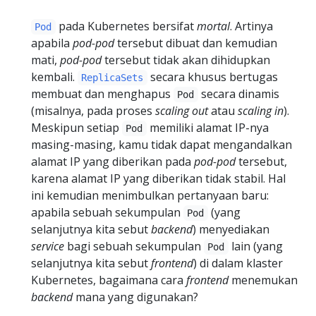
pada Kubernetes bersifat
mortal
. Artinya
Pod
apabila
pod-pod
tersebut dibuat dan kemudian
mati,
pod-pod
tersebut tidak akan dihidupkan
kembali.
secara khusus bertugas
ReplicaSets
membuat dan menghapus
secara dinamis
Pod
(misalnya, pada proses
scaling out
atau
scaling in
).
Meskipun setiap
memiliki alamat IP-nya
Pod
masing-masing, kamu tidak dapat mengandalkan
alamat IP yang diberikan pada
pod-pod
tersebut,
karena alamat IP yang diberikan tidak stabil. Hal
ini kemudian menimbulkan pertanyaan baru:
apabila sebuah sekumpulan
(yang
Pod
selanjutnya kita sebut
backend
) menyediakan
service
bagi sebuah sekumpulan
lain (yang
Pod
selanjutnya kita sebut
frontend
) di dalam klaster
Kubernetes, bagaimana cara
frontend
menemukan
backend
mana yang digunakan?