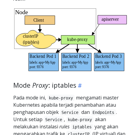
Mode
Proxy
: iptables
Pada mode ini,
mengamati master
kube-proxy
Kubernetes apabila terjadi penambahan atau
penghapusan objek
dan
.
Service
Endpoints
Untuk setiap
,
akan
Service
kube-proxy
melakukan instalasi
rules
yang akan
iptables
mengarahkan trafik ke
(IP virtual) dan
clusterIP