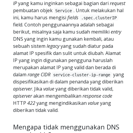
IP
yang kamu inginkan sebagai bagian dari
request
pembuatan objek
. Untuk melakukan hal
Service
ini, kamu harus mengisi
fields
.spec.clusterIP
field. Contoh penggunaannya adalah sebagai
berikut, misalnya saja kamu sudah memiliki
entry
DNS yang ingin kamu gunakan kembali, atau
sebuah sistem
legacy
yang sudah diatur pada
alamat IP spesifik dan sulit untuk diubah. Alamat
IP yang ingin digunakan pengguna haruslah
merupakan alamat IP yang valid dan berada di
dalam
range
CIDR
yang
service-cluster-ip-range
dispesifikasikan di dalam penanda yang diberikan
apiserver
. Jika
value
yang diberikan tidak valid,
apiserver
akan mengembalikan
response
code
HTTP
422
yang mengindikasikan
value
yang
diberikan tidak valid.
Mengapa tidak menggunakan DNS