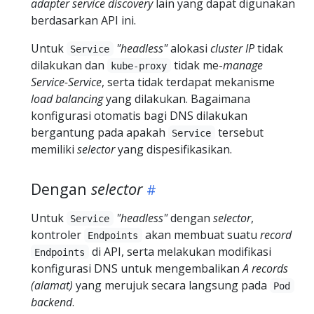
adapter service discovery
lain yang dapat digunakan
berdasarkan API ini.
Untuk
"headless"
alokasi
cluster IP
tidak
Service
dilakukan dan
tidak me-
manage
kube-proxy
Service-Service
, serta tidak terdapat mekanisme
load balancing
yang dilakukan. Bagaimana
konfigurasi otomatis bagi DNS dilakukan
bergantung pada apakah
tersebut
Service
memiliki
selector
yang dispesifikasikan.
Dengan
selector
Untuk
"headless"
dengan
selector
,
Service
kontroler
akan membuat suatu
record
Endpoints
di API, serta melakukan modifikasi
Endpoints
konfigurasi DNS untuk mengembalikan
A records
(alamat)
yang merujuk secara langsung pada
Pod
backend
.