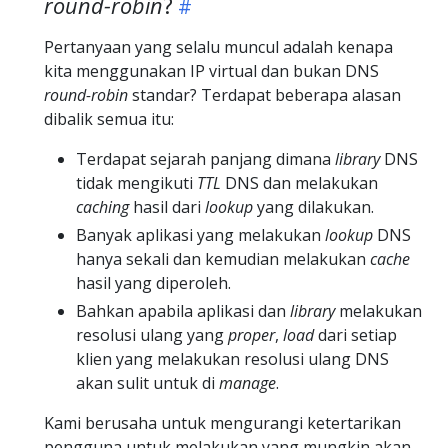
round-robin
?
Pertanyaan yang selalu muncul adalah kenapa
kita menggunakan IP virtual dan bukan DNS
round-robin
standar? Terdapat beberapa alasan
dibalik semua itu:
Terdapat sejarah panjang dimana
library
DNS
tidak mengikuti
TTL
DNS dan melakukan
caching
hasil dari
lookup
yang dilakukan.
Banyak aplikasi yang melakukan
lookup
DNS
hanya sekali dan kemudian melakukan
cache
hasil yang diperoleh.
Bahkan apabila aplikasi dan
library
melakukan
resolusi ulang yang
proper
,
load
dari setiap
klien yang melakukan resolusi ulang DNS
akan sulit untuk di
manage
.
Kami berusaha untuk mengurangi ketertarikan
pengguna untuk melakukan yang mungkin akan