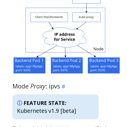
Mode
Proxy
: ipvs
FEATURE STATE:
Kubernetes v1.9 [beta]