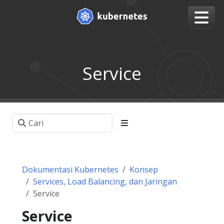
Service
Dokumentasi Kubernetes
Konsep
Services, Load Balancing, dan Jaringan
Service
Service