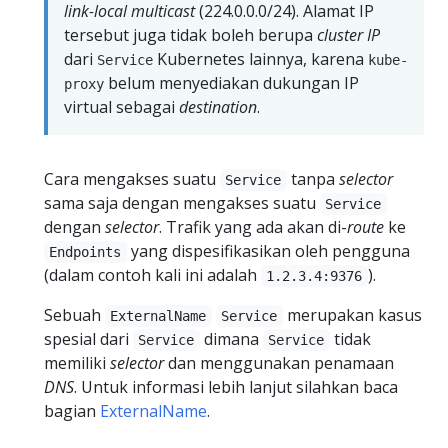
link-local multicast
(224.0.0.0/24). Alamat IP
tersebut juga tidak boleh berupa
cluster IP
dari
Kubernetes lainnya, karena
Service
kube-
belum menyediakan dukungan IP
proxy
virtual sebagai
destination
.
Cara mengakses suatu
tanpa
selector
Service
sama saja dengan mengakses suatu
Service
dengan
selector
. Trafik yang ada akan di-
route
ke
yang dispesifikasikan oleh pengguna
Endpoints
(dalam contoh kali ini adalah
).
1.2.3.4:9376
Sebuah
merupakan kasus
ExternalName
Service
spesial dari
dimana
tidak
Service
Service
memiliki
selector
dan menggunakan penamaan
DNS
. Untuk informasi lebih lanjut silahkan baca
bagian
ExternalName
.