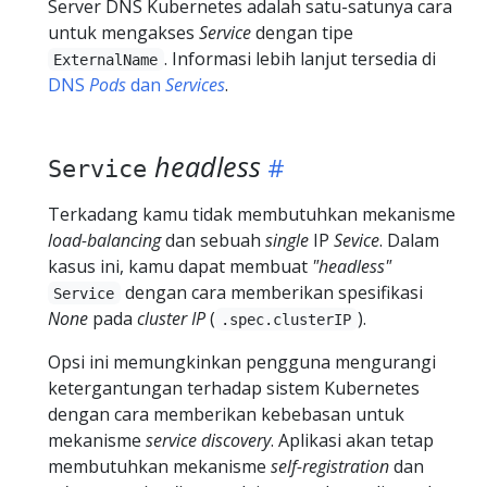
Server DNS Kubernetes adalah satu-satunya cara
untuk mengakses
Service
dengan tipe
. Informasi lebih lanjut tersedia di
ExternalName
DNS
Pods
dan
Services
.
headless
Service
Terkadang kamu tidak membutuhkan mekanisme
load-balancing
dan sebuah
single
IP
Sevice
. Dalam
kasus ini, kamu dapat membuat
"headless"
dengan cara memberikan spesifikasi
Service
None
pada
cluster IP
(
).
.spec.clusterIP
Opsi ini memungkinkan pengguna mengurangi
ketergantungan terhadap sistem Kubernetes
dengan cara memberikan kebebasan untuk
mekanisme
service discovery
. Aplikasi akan tetap
membutuhkan mekanisme
self-registration
dan