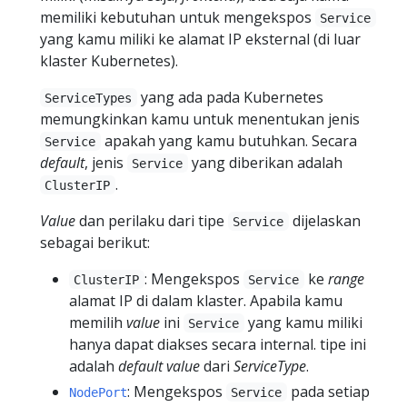
memiliki kebutuhan untuk mengekspos
Service
yang kamu miliki ke alamat IP eksternal (di luar
klaster Kubernetes).
yang ada pada Kubernetes
ServiceTypes
memungkinkan kamu untuk menentukan jenis
apakah yang kamu butuhkan. Secara
Service
default
, jenis
yang diberikan adalah
Service
.
ClusterIP
Value
dan perilaku dari tipe
dijelaskan
Service
sebagai berikut:
: Mengekspos
ke
range
ClusterIP
Service
alamat IP di dalam klaster. Apabila kamu
memilih
value
ini
yang kamu miliki
Service
hanya dapat diakses secara internal. tipe ini
adalah
default
value
dari
ServiceType
.
: Mengekspos
pada setiap
NodePort
Service