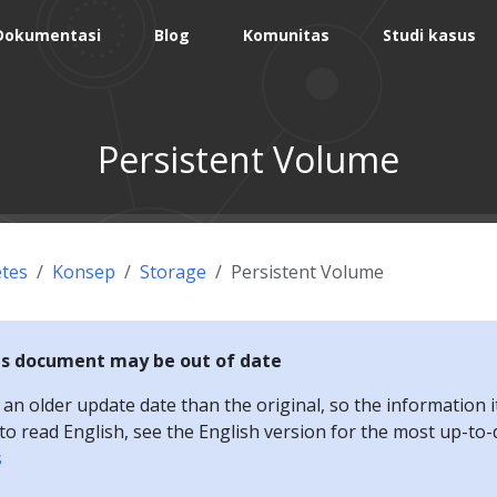
Dokumentasi
Blog
Komunitas
Studi kasus
Persistent Volume
tes
Konsep
Storage
Persistent Volume
is document may be out of date
n older update date than the original, so the information i
e to read English, see the English version for the most up-to
s