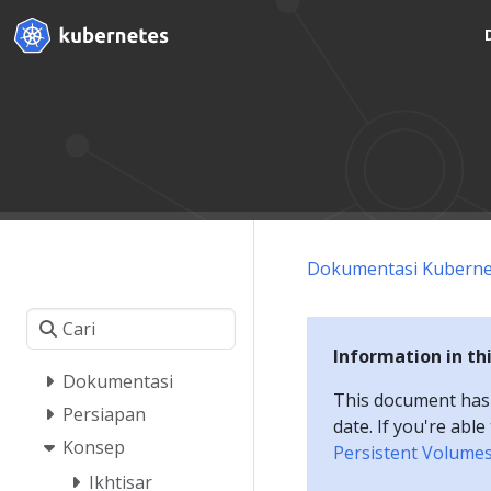
Dokumentasi Kuberne
Information in th
Dokumentasi
This document has a
Persiapan
date. If you're abl
Konsep
Persistent Volume
Ikhtisar