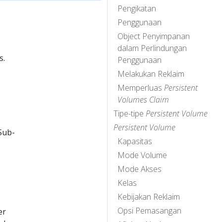
Pengikatan
Penggunaan
Object Penyimpanan
dalam Perlindungan
s.
Penggunaan
Melakukan Reklaim
Memperluas
Persistent
Volumes Claim
Tipe-tipe
Persistent Volume
Persistent Volume
Sub-
Kapasitas
Mode Volume
Mode Akses
Kelas
Kebijakan Reklaim
Opsi Pemasangan
er