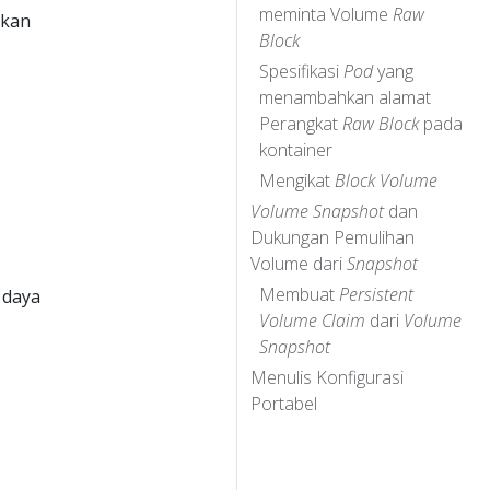
meminta Volume
Raw
hkan
Block
Spesifikasi
Pod
yang
menambahkan alamat
Perangkat
Raw Block
pada
kontainer
Mengikat
Block Volume
Volume Snapshot
dan
Dukungan Pemulihan
Volume dari
Snapshot
Membuat
Persistent
 daya
Volume Claim
dari
Volume
Snapshot
Menulis Konfigurasi
Portabel