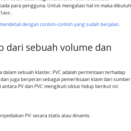
pada para pengguna. Untuk mengatasi hal ini maka dibutu
.
Class
mendetail dengan contoh-contoh yang sudah berjalan
.
up dari sebuah volume dan
a dalam sebuah klaster. PVC adalah permintaan terhadap
 dan juga berperan sebagai pemeriksaan klaim dari sumber
i antara PV dan PVC mengikuti siklus hidup berikut ini:
nyediakan PV: secara statis atau dinamis.