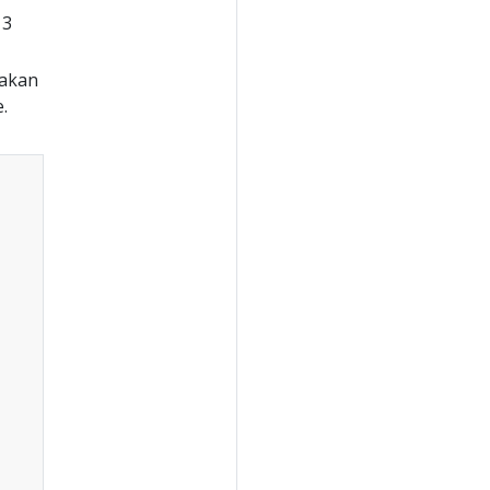
 3
akan
.