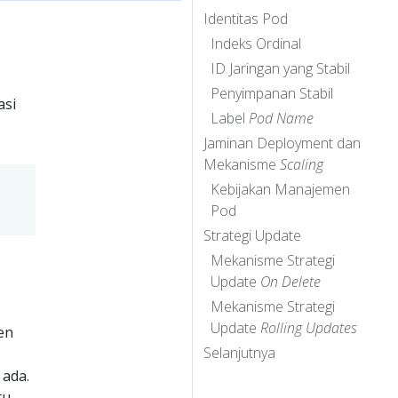
Identitas Pod
Indeks Ordinal
ID Jaringan yang Stabil
Penyimpanan Stabil
asi
Label
Pod Name
Jaminan Deployment dan
Mekanisme
Scaling
Kebijakan Manajemen
Pod
Strategi Update
Mekanisme Strategi
Update
On Delete
Mekanisme Strategi
Update
Rolling Updates
en
Selanjutnya
 ada.
tu