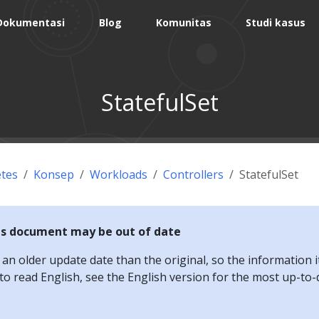
Dokumentasi
Blog
Komunitas
Studi kasus
StatefulSet
tes
Konsep
Workloads
Controllers
StatefulSet
is document may be out of date
n older update date than the original, so the information i
e to read English, see the English version for the most up-to