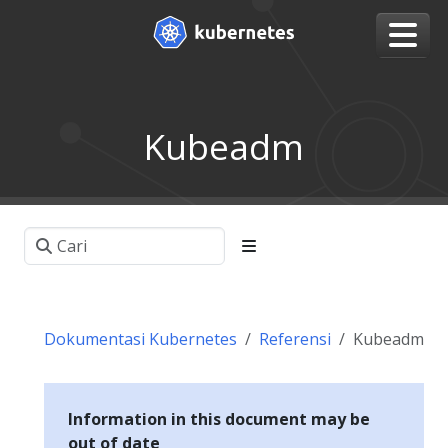
Kubeadm
Dokumentasi Kubernetes
Referensi
Kubeadm
Information in this document may be
out of date