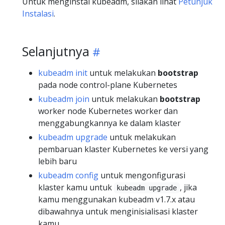
Untuk menginstal kubeadm, silakan lihat
Petunjuk
Instalasi
.
Selanjutnya
kubeadm init
untuk melakukan
bootstrap
pada node control-plane Kubernetes
kubeadm join
untuk melakukan
bootstrap
worker node Kubernetes worker dan
menggabungkannya ke dalam klaster
kubeadm upgrade
untuk melakukan
pembaruan klaster Kubernetes ke versi yang
lebih baru
kubeadm config
untuk mengonfigurasi
klaster kamu untuk
, jika
kubeadm upgrade
kamu menggunakan kubeadm v1.7.x atau
dibawahnya untuk menginisialisasi klaster
kamu