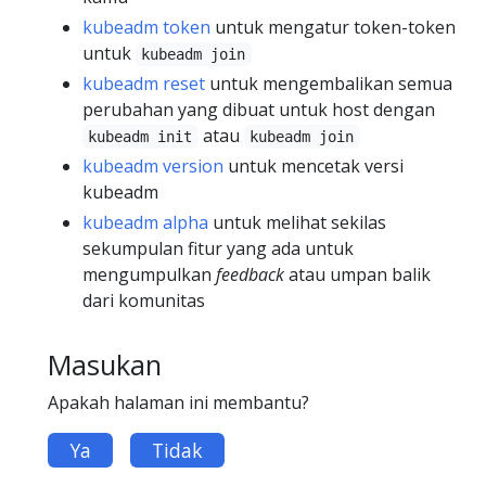
kubeadm token
untuk mengatur token-token
untuk
kubeadm join
kubeadm reset
untuk mengembalikan semua
perubahan yang dibuat untuk host dengan
atau
kubeadm init
kubeadm join
kubeadm version
untuk mencetak versi
kubeadm
kubeadm alpha
untuk melihat sekilas
sekumpulan fitur yang ada untuk
mengumpulkan
feedback
atau umpan balik
dari komunitas
Masukan
Apakah halaman ini membantu?
Ya
Tidak