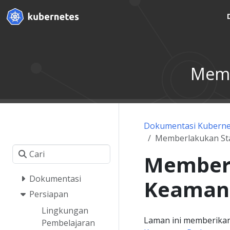
Memb
Dokumentasi Kuberne
Memberlakukan St
Memberl
Dokumentasi
Keaman
Persiapan
Lingkungan
Laman ini memberika
Pembelajaran