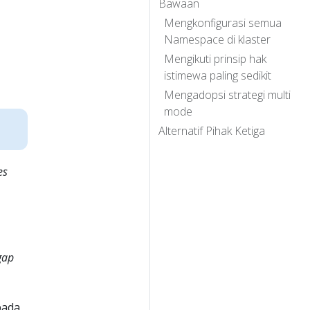
Bawaan
Mengkonfigurasi semua
Namespace di klaster
Mengikuti prinsip hak
istimewa paling sedikit
Mengadopsi strategi multi
mode
Alternatif Pihak Ketiga
es
gap
pada