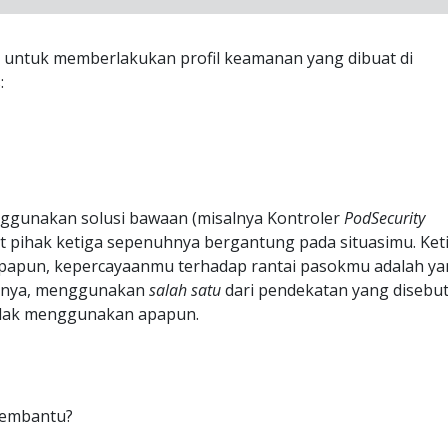
ga untuk memberlakukan profil keamanan yang dibuat di
:
gunakan solusi bawaan (misalnya Kontroler
PodSecurity
t pihak ketiga sepenuhnya bergantung pada situasimu. Ket
apapun, kepercayaanmu terhadap rantai pasokmu adalah y
irnya, menggunakan
salah satu
dari pendekatan yang disebu
tidak menggunakan apapun.
membantu?