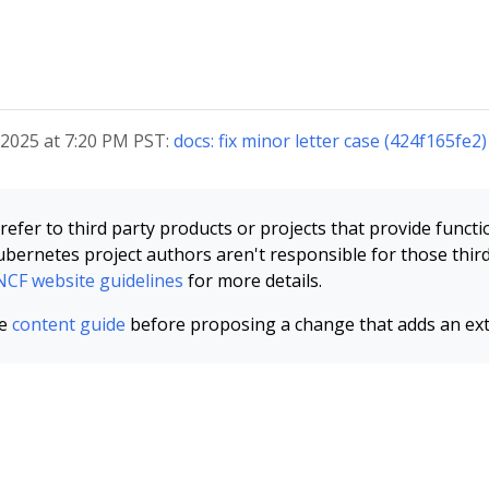
 2025 at 7:20 PM PST:
docs: fix minor letter case (424f165fe2)
refer to third party products or projects that provide functi
bernetes project authors aren't responsible for those thir
CF website guidelines
for more details.
he
content guide
before proposing a change that adds an extr