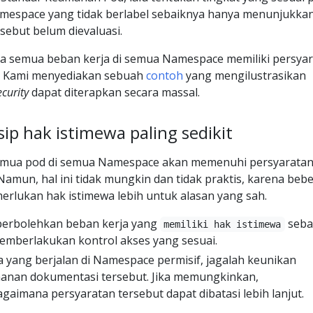
mespace yang tidak berlabel sebaiknya hanya menunjukka
ebut belum dievaluasi.
a semua beban kerja di semua Namespace memiliki persya
 Kami menyediakan sebuah
contoh
yang mengilustrasikan
curity
dapat diterapkan secara massal.
ip hak istimewa paling sedikit
 semua pod di semua Namespace akan memenuhi persyaratan
Namun, hal ini tidak mungkin dan tidak praktis, karena beb
rlukan hak istimewa lebih untuk alasan yang sah.
rbolehkan beban kerja yang
seba
memiliki hak istimewa
emberlakukan kontrol akses yang sesuai.
 yang berjalan di Namespace permisif, jagalah keunikan
anan dokumentasi tersebut. Jika memungkinkan,
aimana persyaratan tersebut dapat dibatasi lebih lanjut.