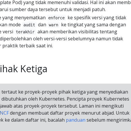
plate Pod) yang tidak memenuhi validasi. Hal ini akan mem
ui sumber daya tersebut untuk menjadi patuh.
e yang menyematkan
ke spesifik versi yang tidak
enforce
pkan mode
dan
ke tingkat yang sama dengan
audit
warn
ke versi
akan memberikan visibilitas tentang
terakhir
diperbolehkan oleh versi-versi sebelumnya namun tidak
praktik terbaik saat ini.
Pihak Ketiga
i tertaut ke proyek-proyek pihak ketiga yang menyediakan
g dibutuhkan oleh Kubernetes. Pencipta proyek Kubernetes
jawab atas proyek-proyek tersebut. Laman ini mengikuti
CNCF
dengan membuat daftar proyek menurut abjad. Untuk
ke dalam daftar ini, bacalah
panduan
sebelum mengirimk