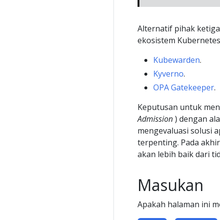
Alternatif pihak keti
ekosistem Kubernetes
Kubewarden
.
Kyverno
.
OPA Gatekeeper
.
Keputusan untuk meng
Admission
) dengan ala
mengevaluasi solusi 
terpenting. Pada akh
akan lebih baik dari 
Masukan
Apakah halaman ini 