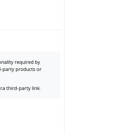
onality required by
d-party products or
a third-party link.