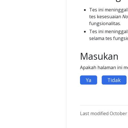
Tes ini meninggal
tes kesesuaian
No
fungsionalitas.
Tes ini meninggal
selama tes fungsio
Masukan
Apakah halaman ini 
Ya
Tidak
Last modified October