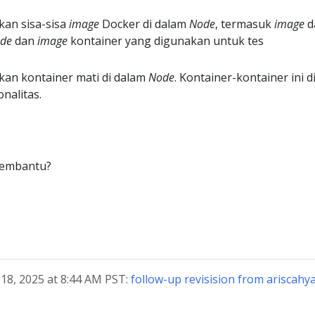
kan sisa-sisa
image
Docker di dalam
Node
, termasuk
image
d
de
dan
image
kontainer yang digunakan untuk tes
kan kontainer mati di dalam
Node
. Kontainer-kontainer ini d
nalitas.
membantu?
 18, 2025 at 8:44 AM PST:
follow-up revisision from ariscahy