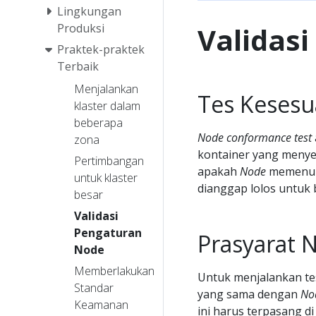
Lingkungan
Validas
Produksi
Praktek-praktek
Terbaik
Menjalankan
Tes Keses
klaster dalam
beberapa
Node conformance test
zona
kontainer yang menyed
Pertimbangan
apakah
Node
memenuhi
untuk klaster
dianggap lolos untuk
besar
Validasi
Pengaturan
Prasyarat 
Node
Memberlakukan
Untuk menjalankan te
Standar
yang sama dengan
No
Keamanan
ini harus terpasang d