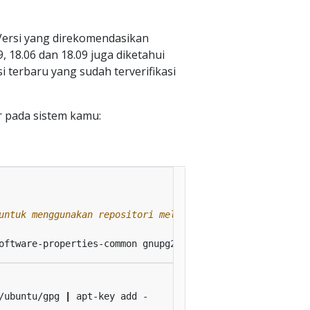
 Versi yang direkomendasikan
09, 18.06 dan 18.09 juga diketahui
i terbaru yang sudah terverifikasi
r pada sistem kamu:
untuk menggunakan repositori melalui HTTPS
/ubuntu/gpg 
|