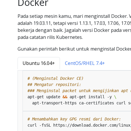
Docker
Pada setiap mesin kamu, mari menginstall Docker.
adalah 19.03.11, tetapi versi 1.13.1, 17.03, 17.06, 17.
bekerja dengan baik. Jagalah versi Docker pada vers
pada catatan rilis Kubernetes.
Gunakan perintah berikut untuk menginstal Docke
Ubuntu 16.04+
CentOS/RHEL 7.4+
# (Menginstal Docker CE)
## Mengatur repositori:
### Menginstal packet untuk mengijinkan apt 
apt-get update 
&&
 apt-get install -y 
# Menambahkan key GPG resmi dari Docker:
curl -fsSL https://download.docker.com/linux