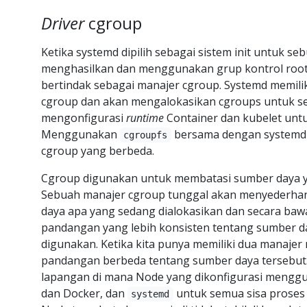
Driver
cgroup
Ketika systemd dipilih sebagai sistem init untuk sebu
menghasilkan dan menggunakan grup kontrol root
bertindak sebagai manajer cgroup. Systemd memilik
cgroup dan akan mengalokasikan cgroups untuk se
mengonfigurasi
runtime
Container dan kubelet un
Menggunakan
bersama dengan systemd 
cgroupfs
cgroup yang berbeda.
Cgroup digunakan untuk membatasi sumber daya ya
Sebuah manajer cgroup tunggal akan menyederha
daya apa yang sedang dialokasikan dan secara baw
pandangan yang lebih konsisten tentang sumber d
digunakan. Ketika kita punya memiliki dua manajer
pandangan berbeda tentang sumber daya tersebut. K
lapangan di mana Node yang dikonfigurasi meng
dan Docker, dan
untuk semua sisa proses
systemd