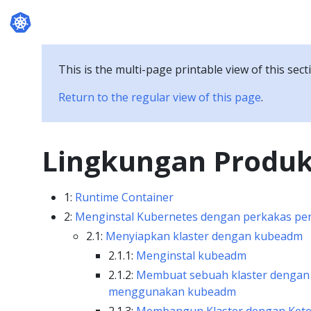
This is the multi-page printable view of this sect
Return to the regular view of this page
.
Lingkungan Produk
1:
Runtime Container
2:
Menginstal Kubernetes dengan perkakas pe
2.1:
Menyiapkan klaster dengan kubeadm
2.1.1:
Menginstal kubeadm
2.1.2:
Membuat sebuah klaster dengan 
menggunakan kubeadm