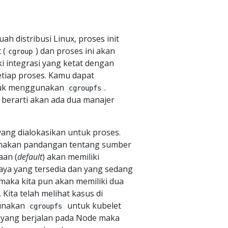
ah distribusi Linux, proses init
 (
) dan proses ini akan
cgroup
i integrasi yang ketat dengan
tiap proses. Kamu dapat
tuk menggunakan
.
cgroupfs
berarti akan ada dua manajer
ng dialokasikan untuk proses.
nakan pandangan tentang sumber
aan (
default
) akan memiliki
aya yang tersedia dan yang sedang
 maka kita pun akan memiliki dua
ita telah melihat kasus di
gunakan
untuk kubelet
cgroupfs
 yang berjalan pada Node maka