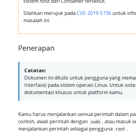
sistem host dari Container tersebut.
Silahkan merujuk pada
CVE-2019-5736
untuk info
masalah ini.
Penerapan
Catatan:
Dokumen ini ditulis untuk pengguna yang mema
Interface) pada sistem operasi Linux. Untuk siste
dokumentasi khusus untuk platform kamu.
Kamu harus menjalankan semua perintah dalam pa
contoh, awali perintah dengan
, atau masuk 
sudo
menjalankan perintah sebagai pengguna
.
root