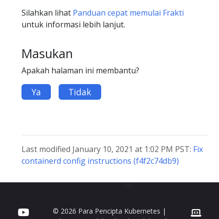
Silahkan lihat
Panduan cepat memulai Frakti
untuk informasi lebih lanjut.
Masukan
Apakah halaman ini membantu?
Ya
Tidak
Last modified January 10, 2021 at 1:02 PM PST:
Fix
containerd config instructions (f4f2c74db9)
© 2026 Para Pencipta Kubernetes |