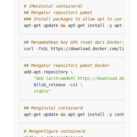
# (Meninstal containerd)
## Mengatur repositori paket
### Install packages to allow apt to use a rep
apt-get update 
&&
## Menambahkan key GPG resmi dari Docker:
curl -fsSL https://download.docker.com/linux/u
## Mengatur repositori paket Docker
add-apt-repository 
$(
lsb_release -cs
)
    stable"
## Menginstal containerd
apt-get update 
&&
# Mengonfigure containerd