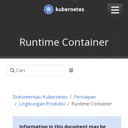
Runtime Container
Dokumentasi Kubernetes
Persiapan
Lingkungan Produksi
Runtime Container
Information in this document may be