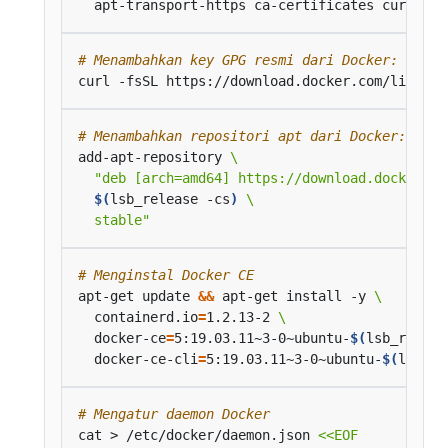
# Menambahkan key GPG resmi dari Docker:
curl -fsSL https://download.docker.com/linux/u
# Menambahkan repositori apt dari Docker:
add-apt-repository 
$(
lsb_release -cs
)
  stable"
# Menginstal Docker CE
apt-get update 
&&
 apt-get install -y 
  containerd.io
=
1.2.13-2 
  docker-ce
=
5:19.03.11~3-0~ubuntu-
$(
lsb_releas
  docker-ce-cli
=
5:19.03.11~3-0~ubuntu-
$(
lsb_re
# Mengatur daemon Docker
cat > /etc/docker/daemon.json 