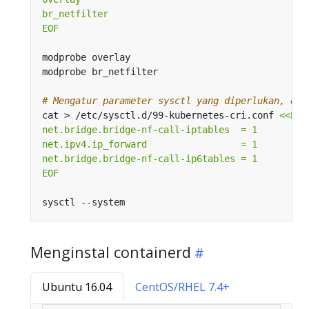
EOF
# Mengatur parameter sysctl yang diperlukan, dim
cat > /etc/sysctl.d/99-kubernetes-cri.conf 
EOF
Menginstal containerd
Ubuntu 16.04
CentOS/RHEL 7.4+