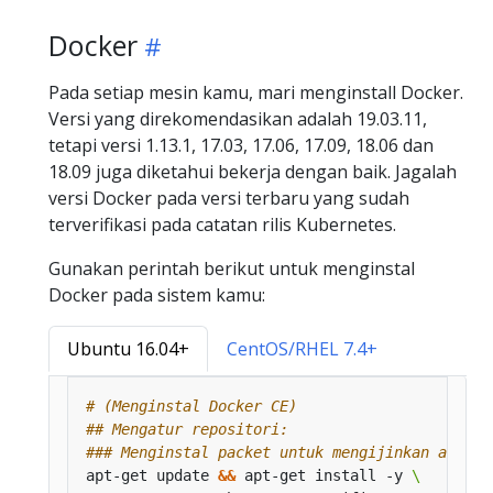
Docker
Pada setiap mesin kamu, mari menginstall Docker.
Versi yang direkomendasikan adalah 19.03.11,
tetapi versi 1.13.1, 17.03, 17.06, 17.09, 18.06 dan
18.09 juga diketahui bekerja dengan baik. Jagalah
versi Docker pada versi terbaru yang sudah
terverifikasi pada catatan rilis Kubernetes.
Gunakan perintah berikut untuk menginstal
Docker pada sistem kamu:
Ubuntu 16.04+
CentOS/RHEL 7.4+
# (Menginstal Docker CE)
## Mengatur repositori:
### Menginstal packet untuk mengijinkan apt un
apt-get update 
&&
 apt-get install -y 