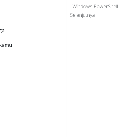
Windows PowerShell
Selanjutnya
ga
 kamu