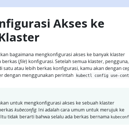
figurasi Akses ke
Klaster
kan bagaimana mengkonfigurasi akses ke banyak klaster
berkas (
file
) konfigurasi. Setelah semua klaster, pengguna
 di satu atau lebih berkas konfigurasi, kamu akan dengan ce
ter dengan menggunakan perintah
kubectl config use-con
kan untuk mengkonfigurasi akses ke sebuah klaster
 berkas
kubeconfig
. Ini adalah cara umum untuk merujuk ke
 Itu tidak berarti bahwa selalu ada berkas bernama
kubeconf