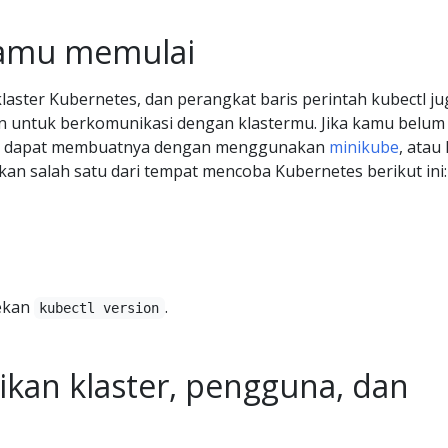
amu memulai
laster Kubernetes, dan perangkat baris perintah kubectl ju
an untuk berkomunikasi dengan klastermu. Jika kamu belum
amu dapat membuatnya dengan menggunakan
minikube
, atau
n salah satu dari tempat mencoba Kubernetes berikut ini:
tekan
.
kubectl version
ikan klaster, pengguna, dan