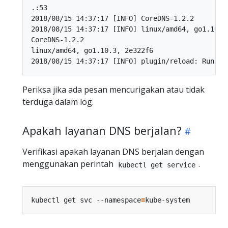
.:53

2018/08/15 14:37:17 [INFO] CoreDNS-1.2.2

2018/08/15 14:37:17 [INFO] linux/amd64, go1.10.3,
CoreDNS-1.2.2

linux/amd64, go1.10.3, 2e322f6

Periksa jika ada pesan mencurigakan atau tidak
terduga dalam log.
Apakah layanan DNS berjalan?
Verifikasi apakah layanan DNS berjalan dengan
menggunakan perintah
.
kubectl get service
kubectl get svc --namespace
=