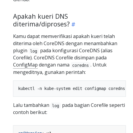
Apakah kueri DNS
diterima/diproses?
Kamu dapat memverifikasi apakah kueri telah
diterima oleh CoreDNS dengan menambahkan
plugin
pada konfigurasi CoreDNS (alias
log
Corefile). CoreDNS Corefile disimpan pada
ConfigMap
dengan nama
. Untuk
coredns
mengeditnya, gunakan perintah:
Lalu tambahkan
pada bagian Corefile seperti
log
contoh berikut: