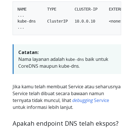
NAME         TYPE        CLUSTER-IP     EXTERNAL-
...

kube-dns     ClusterIP   10.0.0.10      <none>   
Catatan:
Nama layanan adalah
baik untuk
kube-dns
CoreDNS maupun kube-dns.
Jika kamu telah membuat Service atau seharusnya
Service telah dibuat secara bawaan namun
ternyata tidak muncul, lihat
debugging
Service
untuk informasi lebih lanjut.
Apakah endpoint DNS telah ekspos?