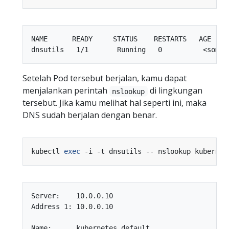
NAME      READY     STATUS    RESTARTS   AGE

Setelah Pod tersebut berjalan, kamu dapat
menjalankan perintah
di lingkungan
nslookup
tersebut. Jika kamu melihat hal seperti ini, maka
DNS sudah berjalan dengan benar.
kubectl 
exec
Server:    10.0.0.10

Address 1: 10.0.0.10

Name:      kubernetes.default
