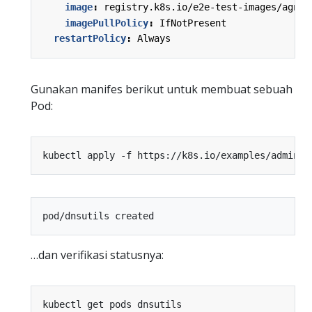
image
:
registry.k8s.io/e2e-test-images/agnho
imagePullPolicy
:
IfNotPresent
restartPolicy
:
Always
Gunakan manifes berikut untuk membuat sebuah
Pod:
…dan verifikasi statusnya: