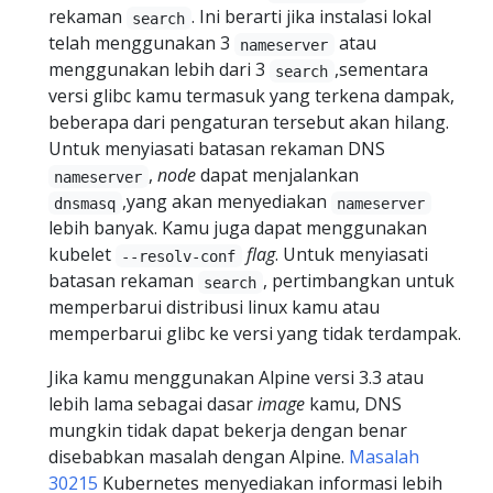
rekaman
. Ini berarti jika instalasi lokal
search
telah menggunakan 3
atau
nameserver
menggunakan lebih dari 3
,sementara
search
versi glibc kamu termasuk yang terkena dampak,
beberapa dari pengaturan tersebut akan hilang.
Untuk menyiasati batasan rekaman DNS
,
node
dapat menjalankan
nameserver
,yang akan menyediakan
dnsmasq
nameserver
lebih banyak. Kamu juga dapat menggunakan
kubelet
flag
. Untuk menyiasati
--resolv-conf
batasan rekaman
, pertimbangkan untuk
search
memperbarui distribusi linux kamu atau
memperbarui glibc ke versi yang tidak terdampak.
Jika kamu menggunakan Alpine versi 3.3 atau
lebih lama sebagai dasar
image
kamu, DNS
mungkin tidak dapat bekerja dengan benar
disebabkan masalah dengan Alpine.
Masalah
30215
Kubernetes menyediakan informasi lebih