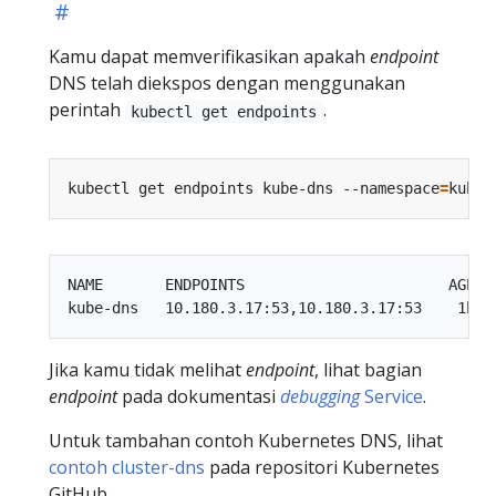
Kamu dapat memverifikasikan apakah
endpoint
DNS telah diekspos dengan menggunakan
perintah
.
kubectl get endpoints
kubectl get endpoints kube-dns --namespace
=
NAME       ENDPOINTS                       AGE

Jika kamu tidak melihat
endpoint
, lihat bagian
endpoint
pada dokumentasi
debugging
Service
.
Untuk tambahan contoh Kubernetes DNS, lihat
contoh cluster-dns
pada repositori Kubernetes
GitHub.