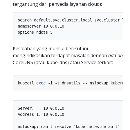
tergantung dari penyedia layanan cloud):
search default.svc.cluster.local svc.cluster.loc
nameserver 10.0.0.10

Kesalahan yang muncul berikut ini
mengindikasikan terdapat masalah dengan
add-on
CoreDNS (atau kube-dns) atau Service terkait:
kubectl 
exec
Server:    10.0.0.10

Address 1: 10.0.0.10
