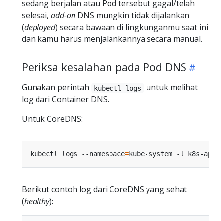
sedang berjalan atau Pod tersebut gagal/telah
selesai,
add-on
DNS mungkin tidak dijalankan
(
deployed
) secara bawaan di lingkunganmu saat ini
dan kamu harus menjalankannya secara manual.
Periksa kesalahan pada Pod DNS
Gunakan perintah
untuk melihat
kubectl logs
log dari Container DNS.
Untuk CoreDNS:
kubectl logs --namespace
=
kube-system -l k8s-app
=
Berikut contoh log dari CoreDNS yang sehat
(
healthy
):