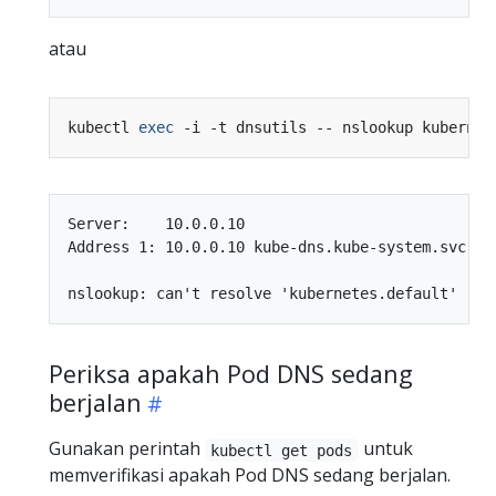
atau
kubectl 
exec
Server:    10.0.0.10

Address 1: 10.0.0.10 kube-dns.kube-system.svc.clu
Periksa apakah Pod DNS sedang
berjalan
Gunakan perintah
untuk
kubectl get pods
memverifikasi apakah Pod DNS sedang berjalan.