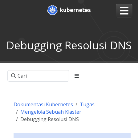
Debugging Resolusi DNS
Dokumentasi Kubernetes
Tugas
Mengelola Sebuah Klaster
Debugging Resolusi DNS