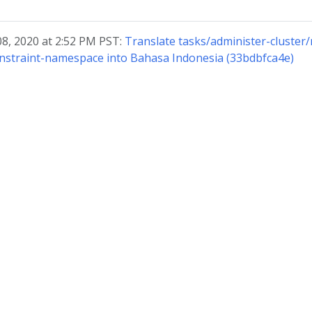
08, 2020 at 2:52 PM PST:
Translate tasks/administer-cluste
straint-namespace into Bahasa Indonesia (33bdbfca4e)