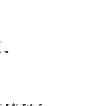
ga
 kamu
baru untuk menggunakan