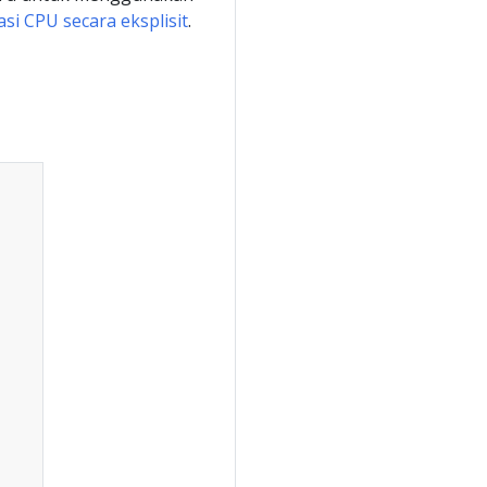
asi CPU secara eksplisit
.