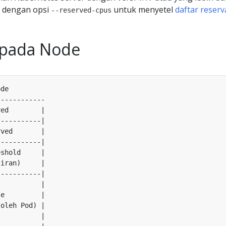
t dengan opsi
untuk menyetel
daftar reserv
--reserved-cpus
pada Node