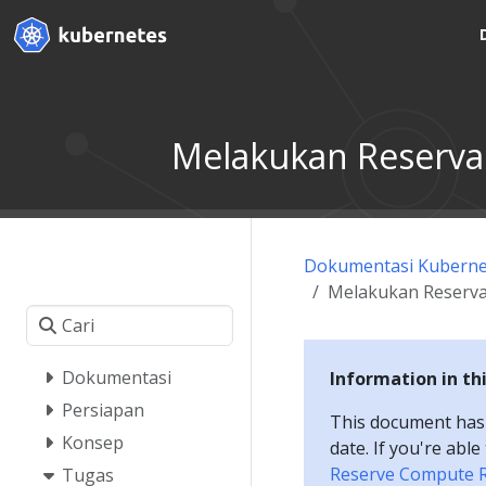
Melakukan Reserva
Dokumentasi Kuberne
Melakukan Reserva
Dokumentasi
Information in th
Persiapan
This document has a
Konsep
date. If you're abl
Reserve Compute 
Tugas