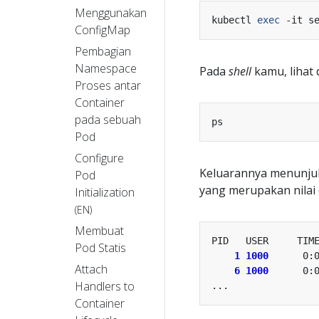
Menggunakan
kubectl 
exec
ConfigMap
Pembagian
Namespace
Pada
shell
kamu, lihat 
Proses antar
Container
pada sebuah
Pod
Configure
Keluarannya menunjuk
Pod
yang merupakan nilai 
Initialization
(EN)
Membuat
Pod Statis
1
1000
Attach
6
1000
Handlers to
Container