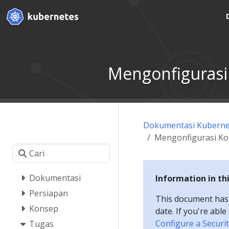
Mengonfigurasi
Dokumentasi Kuberne
Mengonfigurasi Ko
Dokumentasi
Information in th
Persiapan
This document has a
Konsep
date. If you're abl
Configure a Securi
Tugas