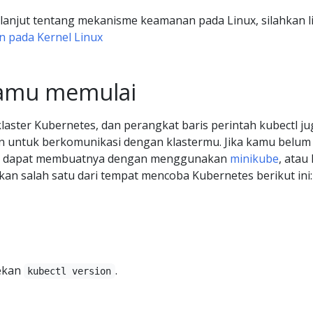
 lanjut tentang mekanisme keamanan pada Linux, silahkan l
an pada Kernel Linux
amu memulai
laster Kubernetes, dan perangkat baris perintah kubectl ju
an untuk berkomunikasi dengan klastermu. Jika kamu belum
amu dapat membuatnya dengan menggunakan
minikube
, atau
n salah satu dari tempat mencoba Kubernetes berikut ini:
tekan
.
kubectl version