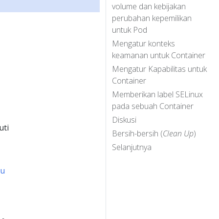
volume dan kebijakan
perubahan kepemilikan
untuk Pod
Mengatur konteks
keamanan untuk Container
Mengatur Kapabilitas untuk
Container
Memberikan label SELinux
pada sebuah Container
Diskusi
uti
Bersih-bersih (
Clean Up
)
Selanjutnya
au