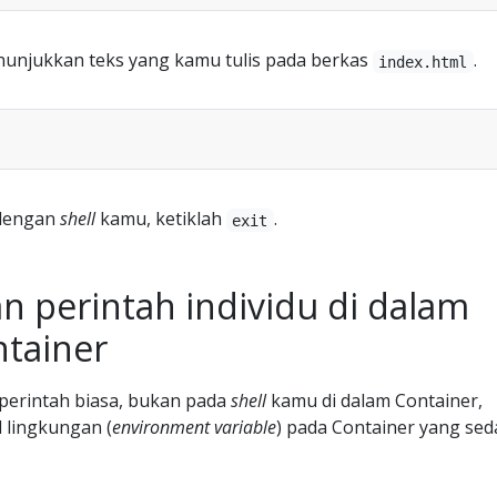
unjukkan teks yang kamu tulis pada berkas
.
index.html
 dengan
shell
kamu, ketiklah
.
exit
n perintah individu di dalam
tainer
 perintah biasa, bukan pada
shell
kamu di dalam Container,
l lingkungan (
environment variable
) pada Container yang se