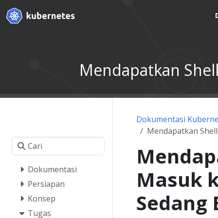
Mendapatkan Shell
Dokumentasi Kuberne
Mendapatkan Shell
Mendapa
Dokumentasi
Masuk k
Persiapan
Sedang 
Konsep
Tugas