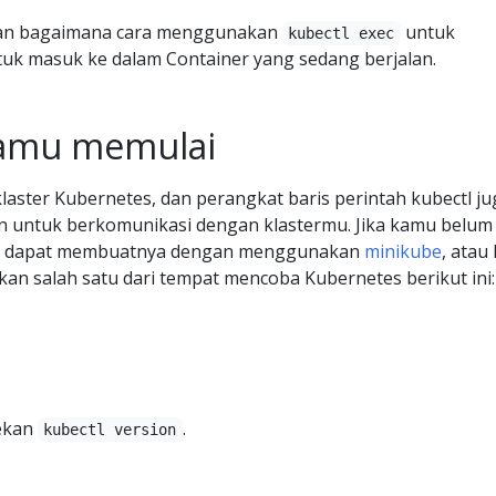
an bagaimana cara menggunakan
untuk
kubectl exec
uk masuk ke dalam Container yang sedang berjalan.
amu memulai
laster Kubernetes, dan perangkat baris perintah kubectl ju
an untuk berkomunikasi dengan klastermu. Jika kamu belum
amu dapat membuatnya dengan menggunakan
minikube
, atau
n salah satu dari tempat mencoba Kubernetes berikut ini:
tekan
.
kubectl version