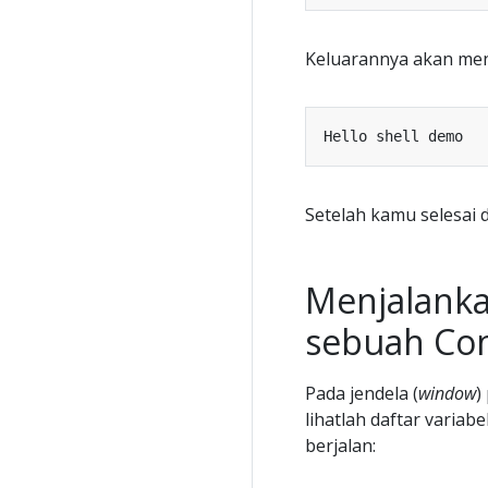
Keluarannya akan men
Setelah kamu selesai
Menjalanka
sebuah Con
Pada jendela (
window
)
lihatlah daftar variabe
berjalan: