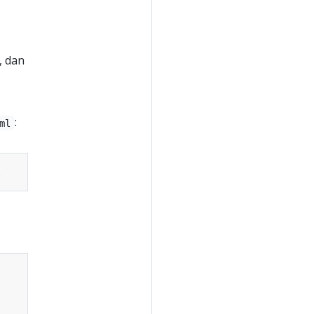
, dan
:
ml