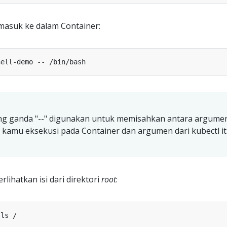
asuk ke dalam Container:
ng ganda "--" digunakan untuk memisahkan antara argume
n kamu eksekusi pada Container dan argumen dari kubectl i
lihatkan isi dari direktori
root
: