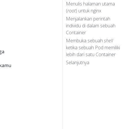
Menulis halaman utama
(
root
) untuk nginx
Menjalankan perintah
individu di dalam sebuah
Container
Membuka sebuah
shell
ketika sebuah Pod memiliki
ga
lebih dari satu Container
Selanjutnya
 kamu