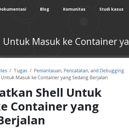
Dokumentasi
Blog
Komunitas
Studi kasus
 Untuk Masuk ke Container ya
tes
Tugas
Pemantauan, Pencatatan, and Debugging
 Untuk Masuk ke Container yang Sedang Berjalan
tkan Shell Untuk
e Container yang
Berjalan