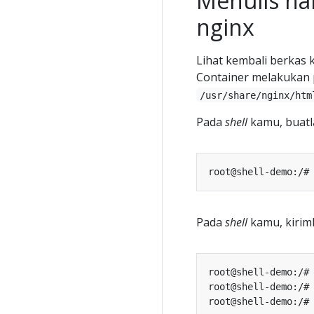
Menulis ha
nginx
Lihat kembali berkas 
Container melakukan
/usr/share/nginx/htm
Pada
shell
kamu, buatl
root@shell-demo:/#
Pada
shell
kamu, kirim