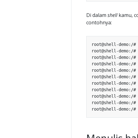
Di dalam
shell
kamu, co
contohnya:
root@shell-demo:/#