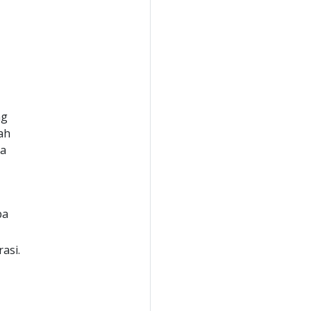
ng
uah
ra
pa
rasi.