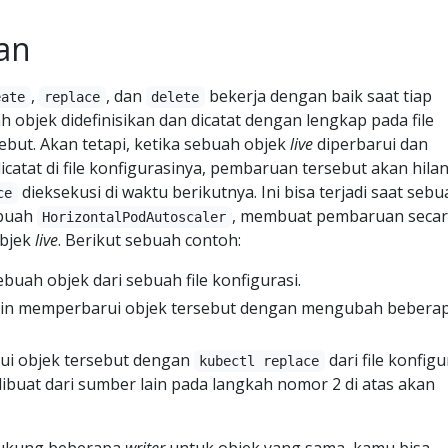
an
,
, dan
bekerja dengan baik saat tiap
eate
replace
delete
h objek didefinisikan dan dicatat dengan lengkap pada file
ebut. Akan tetapi, ketika sebuah objek
live
diperbarui dan
catat di file konfigurasinya, pembaruan tersebut akan hila
dieksekusi di waktu berikutnya. Ini bisa terjadi saat seb
ce
ebuah
, membuat pembaruan seca
HorizontalPodAutoscaler
objek
live
. Berikut sebuah contoh:
ah objek dari sebuah file konfigurasi.
ain memperbarui objek tersebut dengan mengubah bebera
i objek tersebut dengan
dari file konfigu
kubectl replace
buat dari sumber lain pada langkah nomor 2 di atas akan
dukung beberapa
writer
untuk objek yang sama, kamu bisa