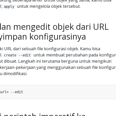
untuk mengelola objek tersebut.
l apply
n mengedit objek dari URL
impan konfigurasinya
i URL dari sebuah file konfigurasi objek. Kamu bisa
untuk membuat perubahan pada konfigur
l create --edit
t dibuat. Langkah ini terutama berguna untuk mengikuti
ekerjaan-pekerjaan yang menggunakan sebuah file konfigura
 dimodifikasi.