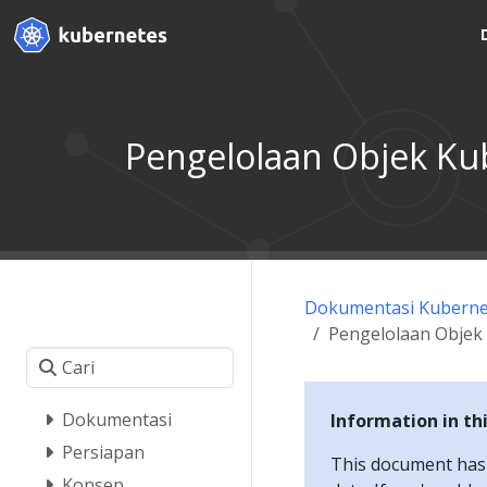
Pengelolaan Objek Ku
Dokumentasi Kuberne
Pengelolaan Objek
Dokumentasi
Information in th
Persiapan
This document has a
Konsep