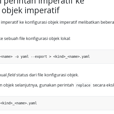
i perintah imperatif ke
 objek imperatif
h imperatif ke konfigurasi objek imperatif melibatkan beber
e sebuah file konfigurasi objek lokal:
nual
field
status dari file konfigurasi objek.
n objek selanjutnya, gunakan perintah
secara eksk
replace