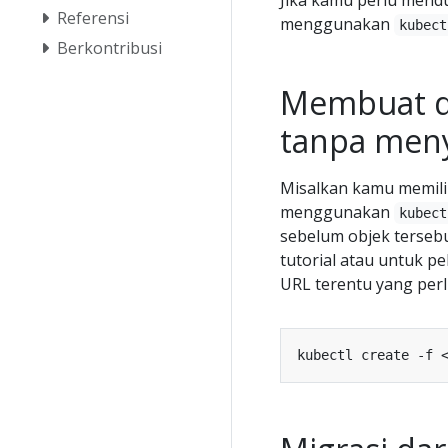
Referensi
menggunakan
kubect
Berkontribusi
Membuat da
tanpa meny
Misalkan kamu memilik
menggunakan
kubect
sebelum objek tersebu
tutorial atau untuk p
URL terentu yang perlu