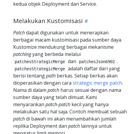
kedua objek Deployment dan Service.
Melakukan Kustomisasi
Patch
dapat digunakan untuk menerapkan
berbagai macam kustomisasi pada sumber daya.
Kustomize mendukung berbagai mekanisme
patching
yang berbeda melalui
dan
.
patchesStrategicMerge
patchesJson6902
adalah daftar dari yang
patchesStrategicMerge
berisi tentang
path
berkas. Setiap berkas akan
dioperasikan dengan cara
strategic merge patch
.
Nama di dalam
patch
harus sesuai dengan nama
sumber daya yang telah dimuat. Kami
menyarankan
patch-patch
kecil yang hanya
melakukan satu hal saja. Contoh membuat sebuah
patch
di bawah ini akan menambahkan jumlah
replika Deployment dan
patch
lainnya untuk
mengatur limit memori.