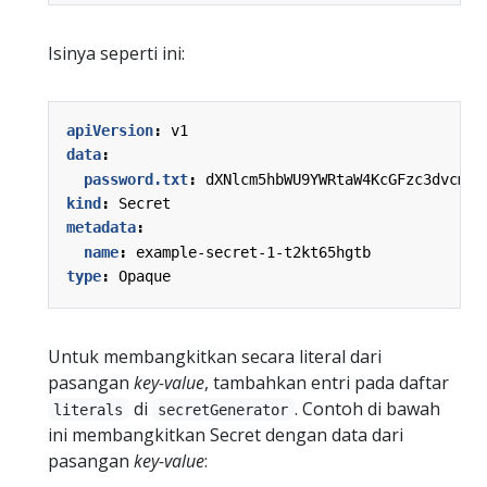
Isinya seperti ini:
apiVersion
:
v1
data
:
password.txt
:
dXNlcm5hbWU9YWRtaW4KcGFzc3dvcmQ9
kind
:
Secret
metadata
:
name
:
example-secret-1-t2kt65hgtb
type
:
Opaque
Untuk membangkitkan secara literal dari
pasangan
key-value
, tambahkan entri pada daftar
di
. Contoh di bawah
literals
secretGenerator
ini membangkitkan Secret dengan data dari
pasangan
key-value
: