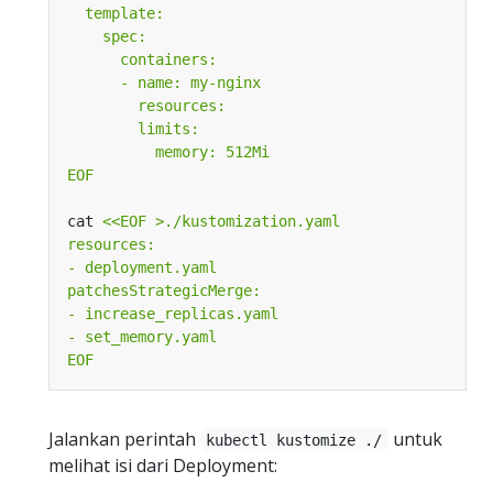
EOF
cat 
EOF
Jalankan perintah
untuk
kubectl kustomize ./
melihat isi dari Deployment: