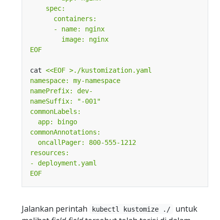
EOF
cat 
EOF
Jalankan perintah
untuk
kubectl kustomize ./