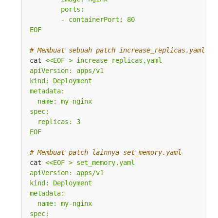
EOF
# Membuat sebuah patch increase_replicas.yaml
cat 
EOF
# Membuat patch lainnya set_memory.yaml
cat 