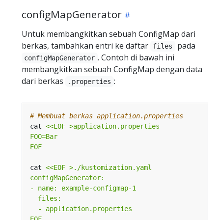
configMapGenerator
Untuk membangkitkan sebuah ConfigMap dari
berkas, tambahkan entri ke daftar
pada
files
. Contoh di bawah ini
configMapGenerator
membangkitkan sebuah ConfigMap dengan data
dari berkas
:
.properties
# Membuat berkas application.properties
cat 
EOF
cat 
EOF