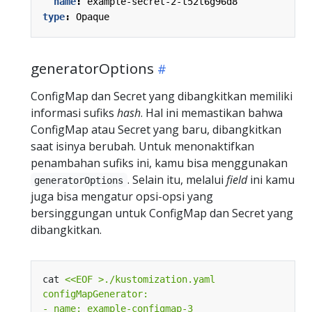
name
:
example-secret-2-t52t6g96d8
type
:
Opaque
generatorOptions
ConfigMap dan Secret yang dibangkitkan memiliki
informasi sufiks
hash
. Hal ini memastikan bahwa
ConfigMap atau Secret yang baru, dibangkitkan
saat isinya berubah. Untuk menonaktifkan
penambahan sufiks ini, kamu bisa menggunakan
. Selain itu, melalui
field
ini kamu
generatorOptions
juga bisa mengatur opsi-opsi yang
bersinggungan untuk ConfigMap dan Secret yang
dibangkitkan.
cat 