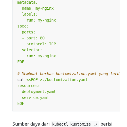
EOF
# Membuat berkas kustomization.yaml yang terdiri
cat 
EOF
Sumber daya dari
berisi
kubectl kustomize ./