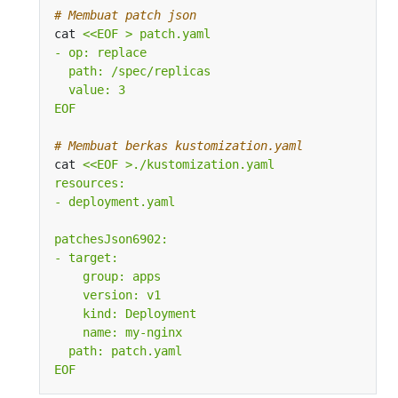
# Membuat patch json
cat 
EOF
# Membuat berkas kustomization.yaml
cat 
EOF