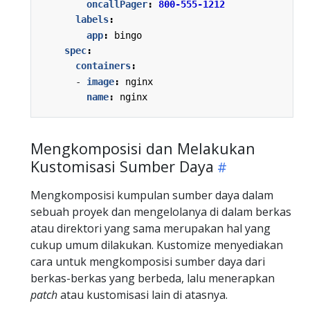
oncallPager
:
800-555-1212
labels
:
app
:
bingo
spec
:
containers
:
- 
image
:
nginx
name
:
nginx
Mengkomposisi dan Melakukan
Kustomisasi Sumber Daya
Mengkomposisi kumpulan sumber daya dalam
sebuah proyek dan mengelolanya di dalam berkas
atau direktori yang sama merupakan hal yang
cukup umum dilakukan. Kustomize menyediakan
cara untuk mengkomposisi sumber daya dari
berkas-berkas yang berbeda, lalu menerapkan
patch
atau kustomisasi lain di atasnya.