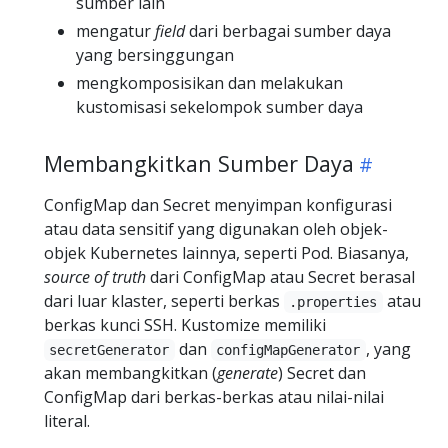
sumber lain
mengatur
field
dari berbagai sumber daya
yang bersinggungan
mengkomposisikan dan melakukan
kustomisasi sekelompok sumber daya
Membangkitkan Sumber Daya
ConfigMap dan Secret menyimpan konfigurasi
atau data sensitif yang digunakan oleh objek-
objek Kubernetes lainnya, seperti Pod. Biasanya,
source of truth
dari ConfigMap atau Secret berasal
dari luar klaster, seperti berkas
atau
.properties
berkas kunci SSH. Kustomize memiliki
dan
, yang
secretGenerator
configMapGenerator
akan membangkitkan (
generate
) Secret dan
ConfigMap dari berkas-berkas atau nilai-nilai
literal.