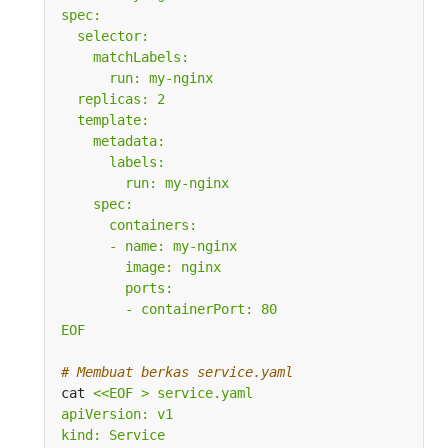
EOF
# Membuat berkas service.yaml
cat 