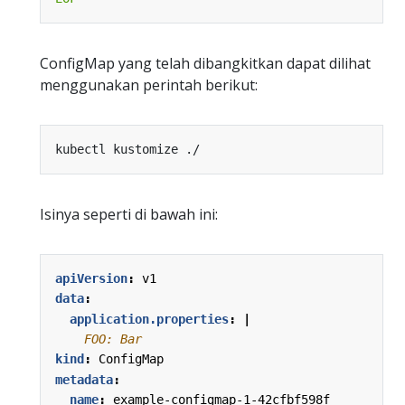
ConfigMap yang telah dibangkitkan dapat dilihat
menggunakan perintah berikut:
Isinya seperti di bawah ini:
apiVersion
:
v1
data
:
application.properties
:
|
    FOO: Bar
kind
:
ConfigMap
metadata
:
name
:
example-configmap-1-42cfbf598f