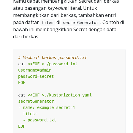
Kamu dapat membangkitkan Secret dari berkas
atau pasangan
key-value
literal. Untuk
membangkitkan dari berkas, tambahkan entri
pada daftar
di
. Contoh di
files
secretGenerator
bawah ini membangkitkan Secret dengan data
dari berkas:
# Membuat berkas password.txt
cat 
EOF
cat 
EOF