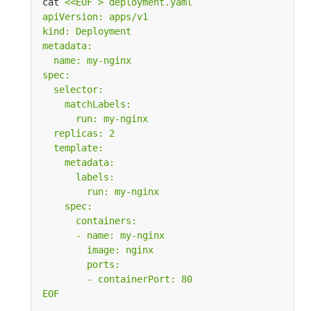
cat 
EOF