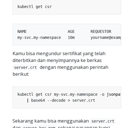
NAME                  AGE       REQUESTOR        
Kamu bisa mengundur sertifikat yang telah
diterbitkan dan menyimpannya ke berkas
dengan menggunakan perintah
server.crt
berikut:
kubectl get csr my-svc.my-namespace -o 
jsonpath
=
|
Sekarang kamu bisa menggunakan
server.crt
dan
sebagai pasangan kunci