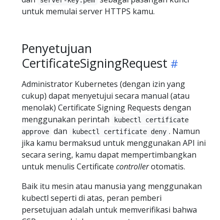
server-key.pem
untuk memulai server HTTPS kamu.
Penyetujuan
CertificateSigningRequest
Administrator Kubernetes (dengan izin yang
cukup) dapat menyetujui secara manual (atau
menolak) Certificate Signing Requests dengan
menggunakan perintah
kubectl certificate
dan
. Namun
approve
kubectl certificate deny
jika kamu bermaksud untuk menggunakan API ini
secara sering, kamu dapat mempertimbangkan
untuk menulis Certificate
controller
otomatis.
Baik itu mesin atau manusia yang menggunakan
kubectl seperti di atas, peran pemberi
persetujuan adalah untuk memverifikasi bahwa