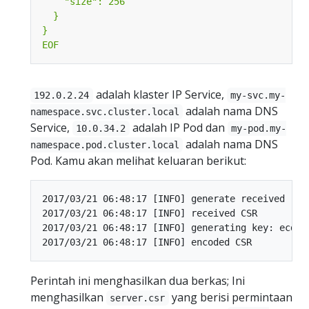
EOF
adalah klaster IP Service,
192.0.2.24
my-svc.my-
adalah nama DNS
namespace.svc.cluster.local
Service,
adalah IP Pod dan
10.0.34.2
my-pod.my-
adalah nama DNS
namespace.pod.cluster.local
Pod. Kamu akan melihat keluaran berikut:
2017/03/21 06:48:17 [INFO] generate received requ
2017/03/21 06:48:17 [INFO] received CSR

2017/03/21 06:48:17 [INFO] generating key: ecdsa-
Perintah ini menghasilkan dua berkas; Ini
menghasilkan
yang berisi permintaan
server.csr