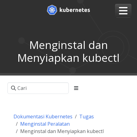
Menginstal dan
Menyiapkan kubectl
Dokumentasi Kubernetes
Tugas
Menginstal Peralatan
Menginstal dan Menyiapkan kubectl