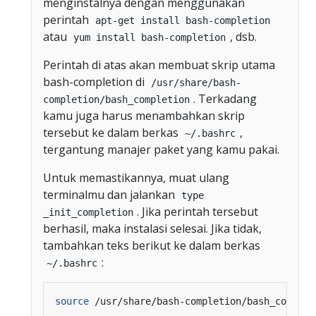
menginstalnya dengan menggunakan
perintah
apt-get install bash-completion
atau
, dsb.
yum install bash-completion
Perintah di atas akan membuat skrip utama
bash-completion di
/usr/share/bash-
. Terkadang
completion/bash_completion
kamu juga harus menambahkan skrip
tersebut ke dalam berkas
,
~/.bashrc
tergantung manajer paket yang kamu pakai.
Untuk memastikannya, muat ulang
terminalmu dan jalankan
type
. Jika perintah tersebut
_init_completion
berhasil, maka instalasi selesai. Jika tidak,
tambahkan teks berikut ke dalam berkas
:
~/.bashrc
source