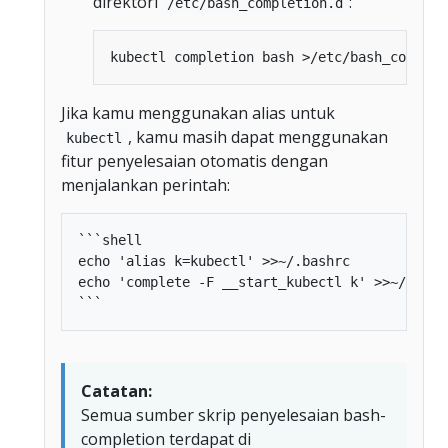
direktori
:
/etc/bash_completion.d
Jika kamu menggunakan alias untuk
, kamu masih dapat menggunakan
kubectl
fitur penyelesaian otomatis dengan
menjalankan perintah:
```shell

echo 'alias k=kubectl' >>~/.bashrc

echo 'complete -F __start_kubectl k' >>~/.bashr
Catatan:
Semua sumber skrip penyelesaian bash-
completion terdapat di