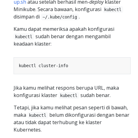
up.sh
atau setelah berhasil men-
deploy
klaster
Minikube. Secara bawaan, konfigurasi
kubectl
disimpan di
.
~/.kube/config
Kamu dapat memeriksa apakah konfigurasi
sudah benar dengan mengambil
kubectl
keadaan klaster:
Jika kamu melihat respons berupa URL, maka
konfigurasi klaster
sudah benar.
kubectl
Tetapi, jika kamu melihat pesan seperti di bawah,
maka
belum dikonfigurasi dengan benar
kubectl
atau tidak dapat terhubung ke klaster
Kubernetes.