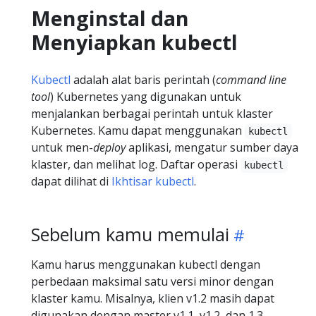
Menginstal dan
Menyiapkan kubectl
Kubectl
adalah alat baris perintah (
command line
tool
) Kubernetes yang digunakan untuk
menjalankan berbagai perintah untuk klaster
Kubernetes. Kamu dapat menggunakan
kubectl
untuk men-
deploy
aplikasi, mengatur sumber daya
klaster, dan melihat log. Daftar operasi
kubectl
dapat dilihat di
Ikhtisar kubectl
.
Sebelum kamu memulai
Kamu harus menggunakan kubectl dengan
perbedaan maksimal satu versi minor dengan
klaster kamu. Misalnya, klien v1.2 masih dapat
digunakan dengan master v1.1, v1.2, dan 1.3.