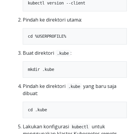
Pindah ke direktori utama:
Buat direktori
:
.kube
Pindah ke direktori
yang baru saja
.kube
dibuat:
Lakukan konfigurasi
untuk
kubectl
menggunakan klaster Kubernetes
remote
: