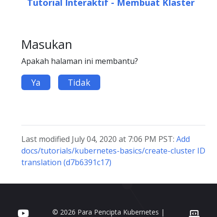
Tutorial Interaktif - Membuat Klaster
Masukan
Apakah halaman ini membantu?
Ya
Tidak
Last modified July 04, 2020 at 7:06 PM PST:
Add
docs/tutorials/kubernetes-basics/create-cluster ID
translation (d7b6391c17)
© 2026 Para Pencipta Kubernetes |