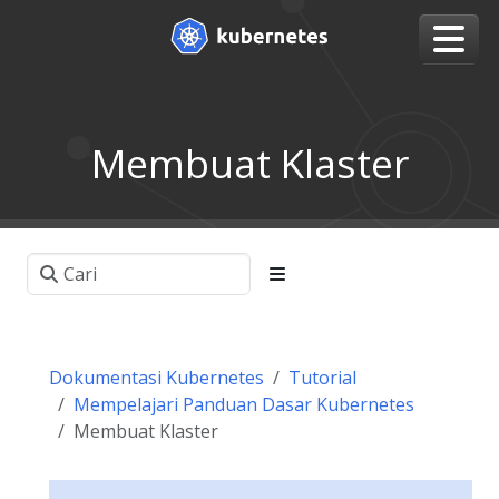
Membuat Klaster
Dokumentasi Kubernetes
Tutorial
Mempelajari Panduan Dasar Kubernetes
Membuat Klaster