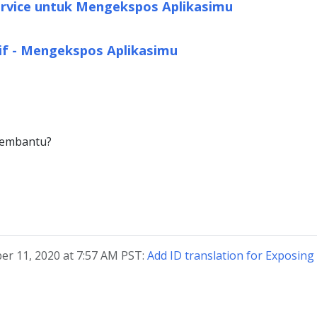
vice untuk Mengekspos Aplikasimu
tif - Mengekspos Aplikasimu
membantu?
er 11, 2020 at 7:57 AM PST:
Add ID translation for Exposing