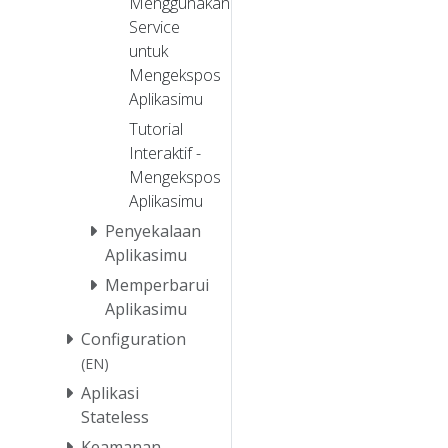
Menggunakan
Service
untuk
Mengekspos
Aplikasimu
Tutorial
Interaktif -
Mengekspos
Aplikasimu
Penyekalaan
Aplikasimu
Memperbarui
Aplikasimu
Configuration
(EN)
Aplikasi
Stateless
Keamanan