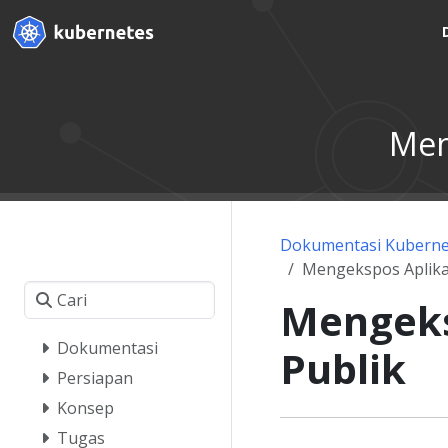
Men
Dokumentasi Kuberne
Mengekspos Aplika
Mengeks
Dokumentasi
Publik
Persiapan
Konsep
Tugas