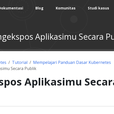
Dokumentasi
Blog
Komunitas
Studi kasus
gekspos Aplikasimu Secara Pu
tes
Tutorial
Mempelajari Panduan Dasar Kubernetes
simu Secara Publik
pos Aplikasimu Secar