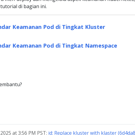
utorial di bagian ini.
dar Keamanan Pod di Tingkat Kluster
ndar Keamanan Pod di Tingkat Namespace
membantu?
, 2025 at 3:56 PM PST:
id: Replace kluster with klaster (6d4da