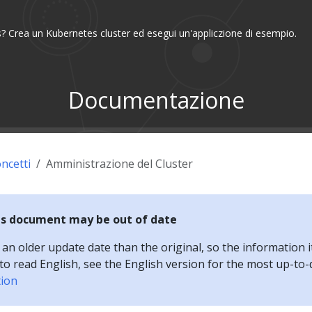
? Crea un Kubernetes cluster ed esegui un'appliczione di esempio.
Documentazione
ncetti
Amministrazione del Cluster
is document may be out of date
n older update date than the original, so the information i
e to read English, see the English version for the most up-to
tion