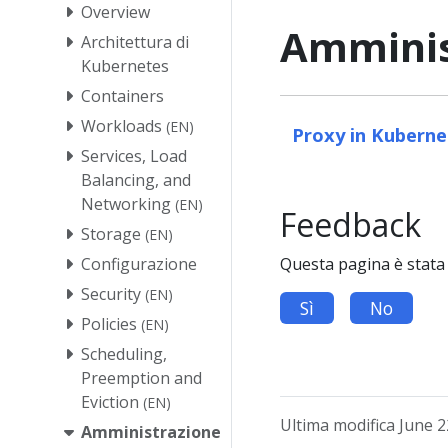
Overview
Amminis
Architettura di
Kubernetes
Containers
Workloads
(EN)
Proxy in Kuberne
Services, Load
Balancing, and
Networking
(EN)
Feedback
Storage
(EN)
Questa pagina è stata 
Configurazione
Security
(EN)
Sì
No
Policies
(EN)
Scheduling,
Preemption and
Eviction
(EN)
Ultima modifica June 2
Amministrazione