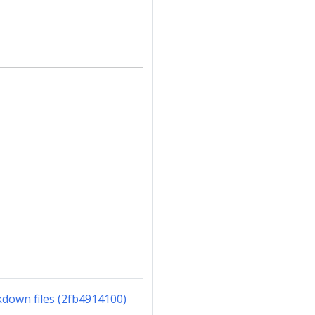
down files (2fb4914100)