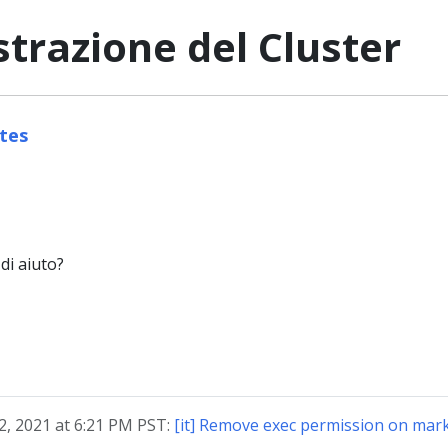
trazione del Cluster
tes
di aiuto?
2, 2021 at 6:21 PM PST:
[it] Remove exec permission on mark