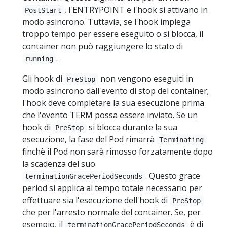
, l'ENTRYPOINT e l'hook si attivano in
PostStart
modo asincrono. Tuttavia, se l'hook impiega
troppo tempo per essere eseguito o si blocca, il
container non può raggiungere lo stato di
.
running
Gli hook di
non vengono eseguiti in
PreStop
modo asincrono dall'evento di stop del container;
l'hook deve completare la sua esecuzione prima
che l'evento TERM possa essere inviato. Se un
hook di
si blocca durante la sua
PreStop
esecuzione, la fase del Pod rimarrà
Terminating
finchè il Pod non sarà rimosso forzatamente dopo
la scadenza del suo
. Questo grace
terminationGracePeriodSeconds
period si applica al tempo totale necessario per
effettuare sia l'esecuzione dell'hook di
PreStop
che per l'arresto normale del container. Se, per
esempio, il
è di
terminationGracePeriodSeconds