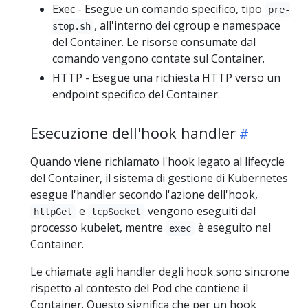
Exec - Esegue un comando specifico, tipo
pre-
, all'interno dei cgroup e namespace
stop.sh
del Container. Le risorse consumate dal
comando vengono contate sul Container.
HTTP - Esegue una richiesta HTTP verso un
endpoint specifico del Container.
Esecuzione dell'hook handler
Quando viene richiamato l'hook legato al lifecycle
del Container, il sistema di gestione di Kubernetes
esegue l'handler secondo l'azione dell'hook,
e
vengono eseguiti dal
httpGet
tcpSocket
processo kubelet, mentre
è eseguito nel
exec
Container.
Le chiamate agli handler degli hook sono sincrone
rispetto al contesto del Pod che contiene il
Container. Questo significa che per un hook