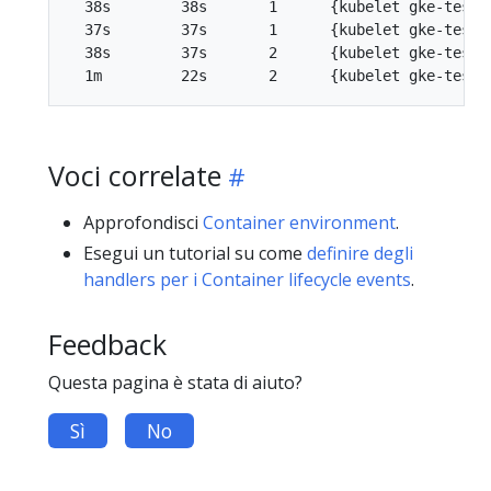
  38s        38s       1      {kubelet gke-test-
  37s        37s       1      {kubelet gke-test-
  38s        37s       2      {kubelet gke-test-
Voci correlate
Approfondisci
Container environment
.
Esegui un tutorial su come
definire degli
handlers per i Container lifecycle events
.
Feedback
Questa pagina è stata di aiuto?
Sì
No