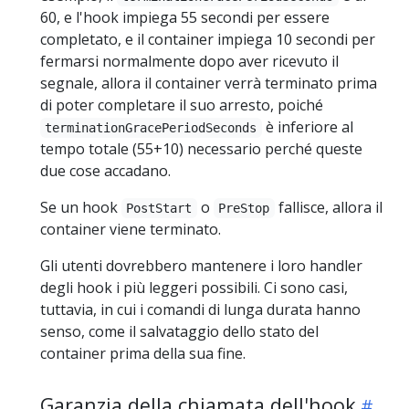
60, e l'hook impiega 55 secondi per essere
completato, e il container impiega 10 secondi per
fermarsi normalmente dopo aver ricevuto il
segnale, allora il container verrà terminato prima
di poter completare il suo arresto, poiché
è inferiore al
terminationGracePeriodSeconds
tempo totale (55+10) necessario perché queste
due cose accadano.
Se un hook
o
fallisce, allora il
PostStart
PreStop
container viene terminato.
Gli utenti dovrebbero mantenere i loro handler
degli hook i più leggeri possibili. Ci sono casi,
tuttavia, in cui i comandi di lunga durata hanno
senso, come il salvataggio dello stato del
container prima della sua fine.
Garanzia della chiamata dell'hook