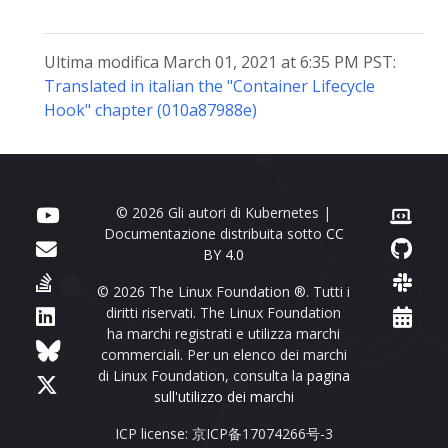
Ultima modifica March 01, 2021 at 6:35 PM PST:
Translated in italian the "Container Lifecycle
Hook" chapter (010a87988e)
© 2026 Gli autori di Kubernetes |
Documentazione distribuita sotto
CC
BY 4.0
© 2026 The Linux Foundation ®. Tutti i
diritti riservati. The Linux Foundation
ha marchi registrati e utilizza marchi
commerciali. Per un elenco dei marchi
di Linux Foundation, consulta la
pagina
sull'utilizzo dei marchi
ICP license: 京ICP备17074266号-3