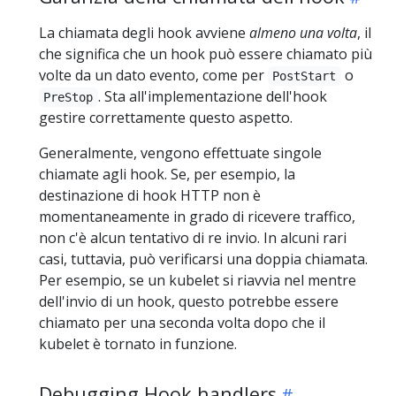
La chiamata degli hook avviene
almeno una volta
, il
che significa che un hook può essere chiamato più
volte da un dato evento, come per
o
PostStart
. Sta all'implementazione dell'hook
PreStop
gestire correttamente questo aspetto.
Generalmente, vengono effettuate singole
chiamate agli hook. Se, per esempio, la
destinazione di hook HTTP non è
momentaneamente in grado di ricevere traffico,
non c'è alcun tentativo di re invio. In alcuni rari
casi, tuttavia, può verificarsi una doppia chiamata.
Per esempio, se un kubelet si riavvia nel mentre
dell'invio di un hook, questo potrebbe essere
chiamato per una seconda volta dopo che il
kubelet è tornato in funzione.
Debugging Hook handlers