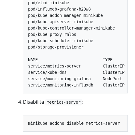
pod/etcd-minikube                           
pod/influxdb-grafana-b29w8                  
pod/kube-addon-manager-minikube             
pod/kube-apiserver-minikube                 
pod/kube-controller-manager-minikube        
pod/kube-proxy-rnlps                        
pod/kube-scheduler-minikube                 
pod/storage-provisioner                     
NAME                           TYPE        C
service/metrics-server         ClusterIP   1
service/kube-dns               ClusterIP   1
service/monitoring-grafana     NodePort    1
Disabilita
:
metrics-server