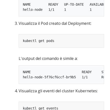
NAME         READY   UP-TO-DATE   AVAILABLE  
Visualizza il Pod creato dal Deployment:
L'output del comando è simile a:
NAME                          READY     STATU
Visualizza gli eventi del cluster Kubernetes: