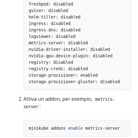
freshpod: disabled

gvisor: disabled

helm-tiller: disabled

ingress: disabled

ingress-dns: disabled

logviewer: disabled

metrics-server: disabled

nvidia-driver-installer: disabled

nvidia-gpu-device-plugin: disabled

registry: disabled

registry-creds: disabled

storage-provisioner: enabled

Attiva un addon, per esempio,
metrics-
:
server
minikube addons 
enable