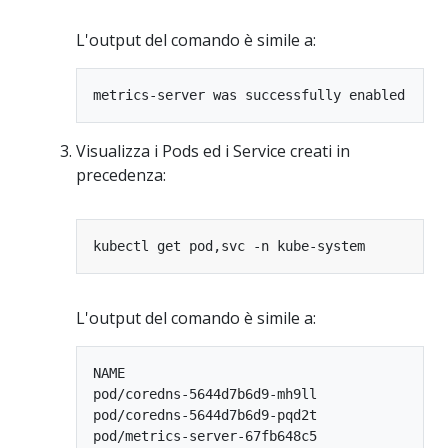
L'output del comando è simile a:
Visualizza i Pods ed i Service creati in
precedenza:
L'output del comando è simile a:
NAME                                        
pod/coredns-5644d7b6d9-mh9ll                
pod/coredns-5644d7b6d9-pqd2t                
pod/metrics-server-67fb648c5                