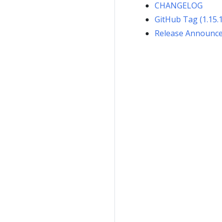
CHANGELOG
GitHub Tag (1.15.
Release Announc