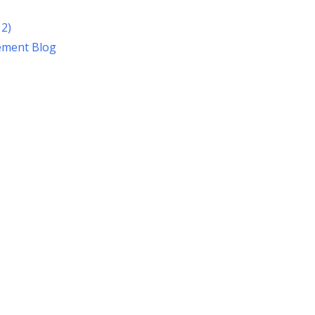
12)
ement Blog