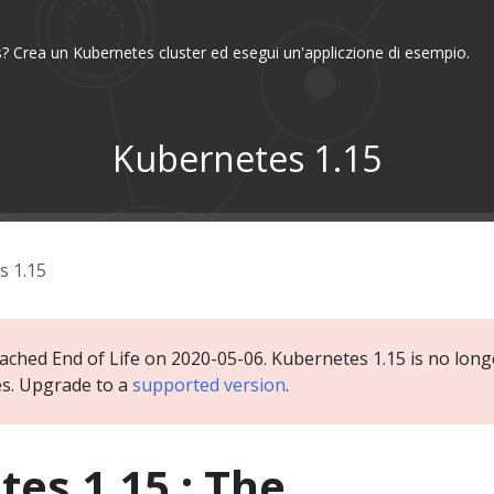
? Crea un Kubernetes cluster ed esegui un'appliczione di esempio.
Kubernetes 1.15
s 1.15
ached End of Life on 2020-05-06. Kubernetes 1.15 is no longe
es. Upgrade to a
supported version
.
es 1.15 : The