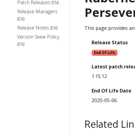
Patch Releases
(EN)
Perseve
Release Managers
(EN)
Release Notes
This page provides an 
(EN)
Version Skew Policy
Release Status
(EN)
End Of Life
Latest patch rele
1.15.12
End Of Life Date
2020-05-06
Related Lin