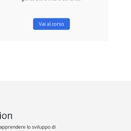
Vai al corso
ion
apprendere lo sviluppo di