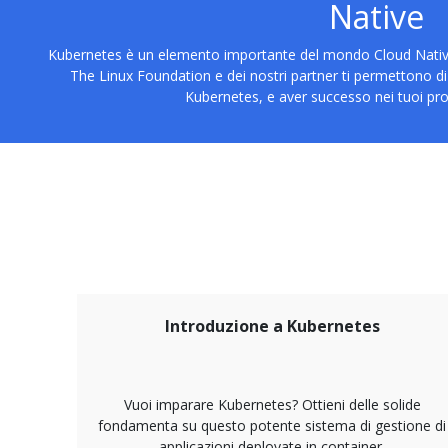
Native
Kubernetes è un elemento importante del mondo Cloud Native. 
The Linux Foundation e dei nostri partner ti permettono di 
Kubernetes, e aver successo nei tuoi pro
Introduzione a Kubernetes
Vuoi imparare Kubernetes? Ottieni delle solide
fondamenta su questo potente sistema di gestione di
applicazioni deployate in container.