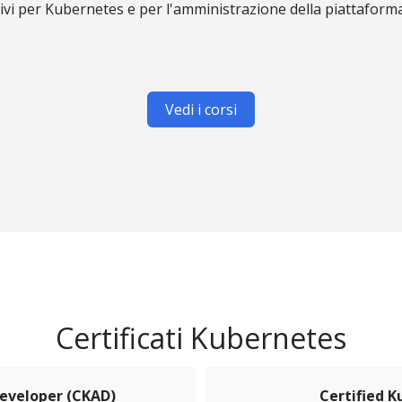
tivi per Kubernetes e per l'amministrazione della piattaforma
Vedi i corsi
Certificati Kubernetes
Developer (CKAD)
Certified 