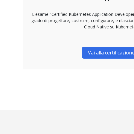
L'esame "Certified Kubernetes Application Developer"
grado di progettare, costruire, configurare, e rilascia
Cloud Native su Kubernet
Vai alla certificazion