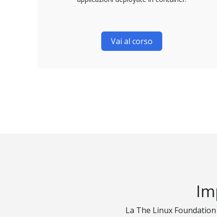
Vai al corso
Im
La The Linux Foundation 