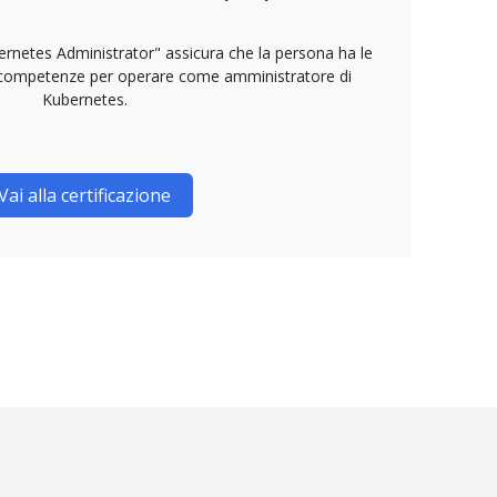
ernetes Administrator" assicura che la persona ha le
 competenze per operare come amministratore di
Kubernetes.
Vai alla certificazione