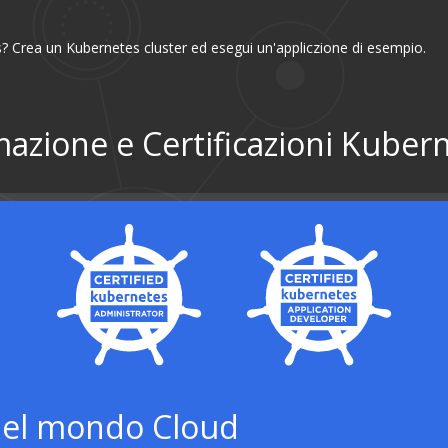
? Crea un Kubernetes cluster ed esegui un'appliczione di esempio.
azione e Certificazioni Kuber
a nel mondo Cloud