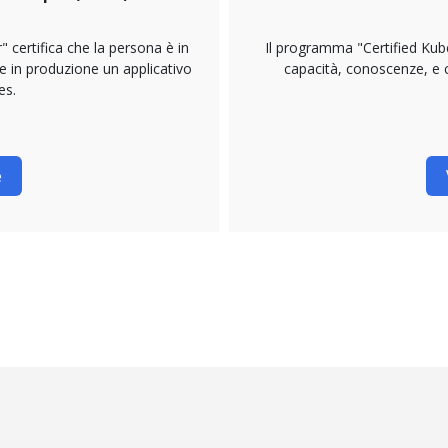
 certifica che la persona è in
Il programma "Certified Kub
re in produzione un applicativo
capacità, conoscenze, e
es.
e