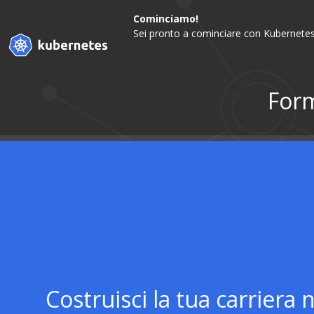
Cominciamo!
Sei pronto a cominciare con Kubernetes
Form
Costruisci la tua carrier