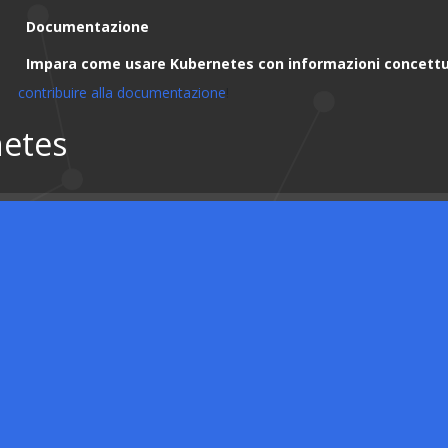
Documentazione
Impara come usare Kubernetes con informazioni concettua
contribuire alla documentazione
!
netes