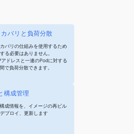
スカバリと負荷分散
カバリの仕組みを使用するため
する必要はありません。
自のIPアドレスと一連のPodに対する
d間で負荷分散できます。
etと構成管理
ンの構成情報を、イメージの再ビル
くデプロイ、更新します