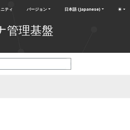
ュニティ
バージョン
日本語 (Japanese)
ナ管理基盤