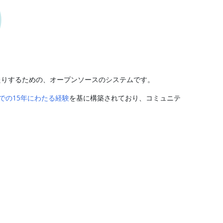
たりするための、オープンソースのシステムです。
leでの15年にわたる経験
を基に構築されており、コミュニテ