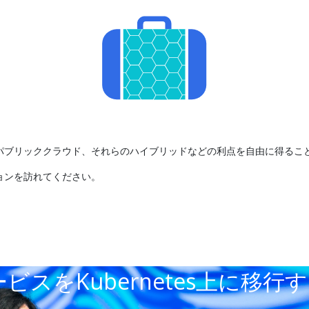
ミスやパブリッククラウド、それらのハイブリッドなどの利点を自由に得る
ョンを訪れてください。
ビスをKubernetes上に移行