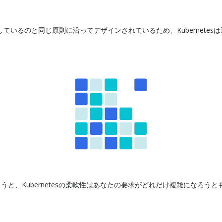
しているのと同じ原則に沿ってデザインされているため、Kubernet
と、Kubernetesの柔軟性はあなたの要求がどれだけ複雑になろう