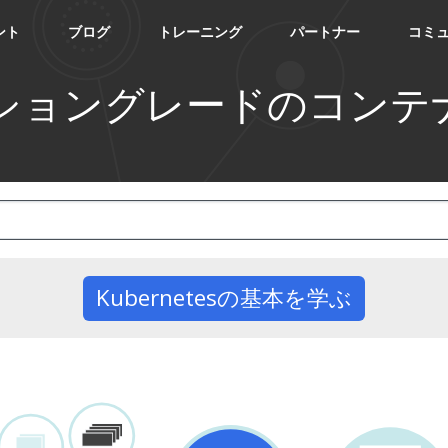
ント
ブログ
トレーニング
パートナー
コミ
ショングレードのコンテ
Kubernetesの基本を学ぶ