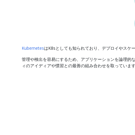
Kubernetes
はK8sとしても知られており、デプロイやス
管理や検出を容易にするため、アプリケーションを論理的な単位
ィのアイディアや慣習との最善の組み合わせを取っていま