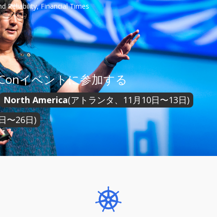
 Reliability, Financial Times
tiveConイベントに参加する
North America
(アトランタ、11月10日〜13日)
日〜26日)