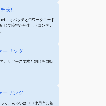
ッチ実行
netesはバッチとCIワークロード
応じて障害が発生したコンテナ
。
ケーリング
て、リソース要求と制限を自動
ケーリング
使って、あるいはCPU使用率に基