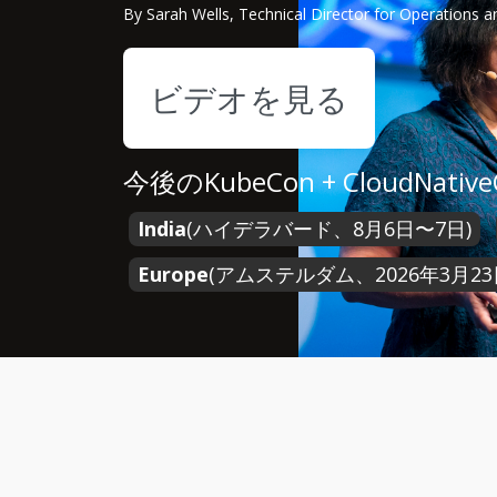
By Sarah Wells, Technical Director for Operations and
ビデオを見る
今後のKubeCon + CloudNa
India
(ハイデラバード、8月6日〜7日)
Europe
(アムステルダム、2026年3月23