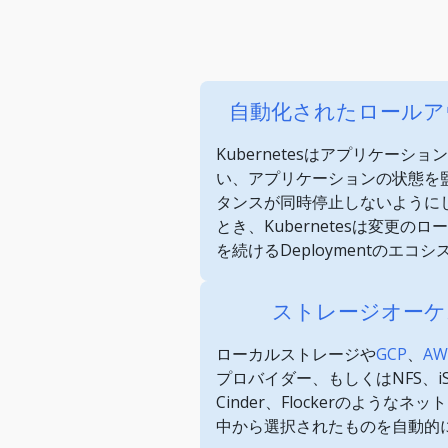
自動化されたロールア
Kubernetesはアプリケー
い、アプリケーションの状態を
タンスが同時停止しないように
とき、Kubernetesは変更の
を続けるDeploymentのエ
ストレージオーケ
ローカルストレージや
GCP
、
AW
プロバイダー、もしくはNFS、iSCS
Cinder、Flockerのような
中から選択されたものを自動的