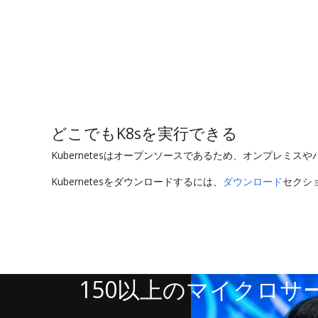
どこでもK8sを実行できる
Kubernetesはオープンソースであるため、オンプレ
Kubernetesをダウンロードするには、
ダウンロード
セクシ
150以上のマイクロサー