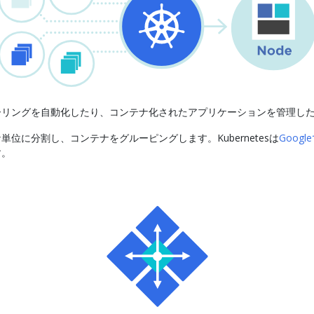
ケーリングを自動化したり、コンテナ化されたアプリケーションを管理し
に分割し、コンテナをグルーピングします。Kubernetesは
Goog
す。