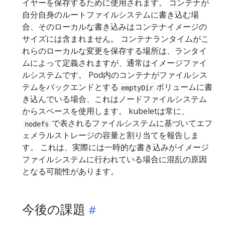
イヤーを保存するために使用されます。 コンテナが
自分自身のルートファイルシステムに書き込む場
合、そのローカルな書き込みはコンテナイメージの
サイズには含まれません。 コンテナランタイムがこ
れらのローカルな変更を保存する場所は、ランタイ
ムによって定義されますが、通常はイメージファイ
ルシステムです。 Pod内のコンテナがファイルシス
テムをバックエンドとする
ボリュームに書
emptyDir
き込んでいる場合、これはノードファイルシステム
からスペースを使用します。 kubeletは常に、
で表されるファイルシステムに基づいてエフ
nodefs
ェメラルストレージの容量と割り当てを報告しま
す。 これは、実際には一時的な書き込みがイメージ
ファイルシステムに行われている場合に混乱の原因
となる可能性があります。
今後の課題