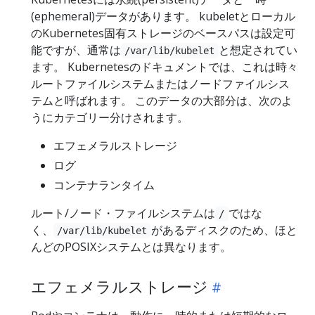
(ephemeral)データがあります。 kubeletとローカル
のKubernetes固有ストレージのベースパスは設定可
能ですが、通常は
と想定されてい
/var/lib/kubelet
ます。 Kubernetesのドキュメントでは、これは時々
ルートファイルシステムまたはノードファイルシス
テムと呼ばれます。 このデータの大部分は、次のよ
うにカテゴリー分けされます。
エフェメラルストレージ
ログ
コンテナランタイム
ルート/ノード・ファイルシステムは
ではな
/
く、
があるディスクのため、ほと
/var/lib/kubelet
んどのPOSIXシステムとは異なります。
エフェメラルストレージ