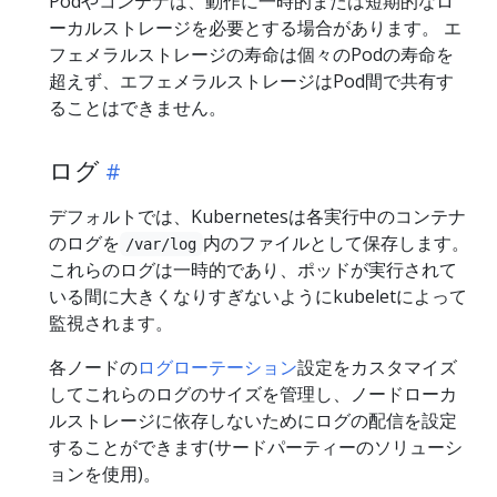
Podやコンテナは、動作に一時的または短期的なロ
ーカルストレージを必要とする場合があります。 エ
フェメラルストレージの寿命は個々のPodの寿命を
超えず、エフェメラルストレージはPod間で共有す
ることはできません。
ログ
デフォルトでは、Kubernetesは各実行中のコンテナ
のログを
内のファイルとして保存します。
/var/log
これらのログは一時的であり、ポッドが実行されて
いる間に大きくなりすぎないようにkubeletによって
監視されます。
各ノードの
ログローテーション
設定をカスタマイズ
してこれらのログのサイズを管理し、ノードローカ
ルストレージに依存しないためにログの配信を設定
することができます(サードパーティーのソリューシ
ョンを使用)。