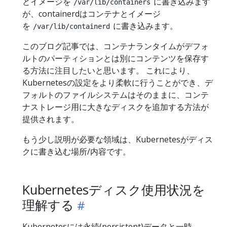
とイメージを
に書き込みます
/var/lib/containers
が、containerdはコンテナとイメージ
を
に書き込みます。
/var/lib/containerd
このブログ記事では、コンテナランタイムがデフォ
ルトのパーティションとは別にコンテンツを保存す
る方法に注目したいと思います。 これにより、
Kubernetesの設定をより柔軟に行うことができ、デ
フォルトのファイルシステムはそのままに、コンテ
ナストレージ用に大きなディスクを追加する方法が
提供されます。
もう少し説明が必要な領域は、Kubernetesがディス
クに書き込む場所/内容です。
Kubernetesディスク使用状況を
理解する
Kubernetesには永続(persistent)データと一時