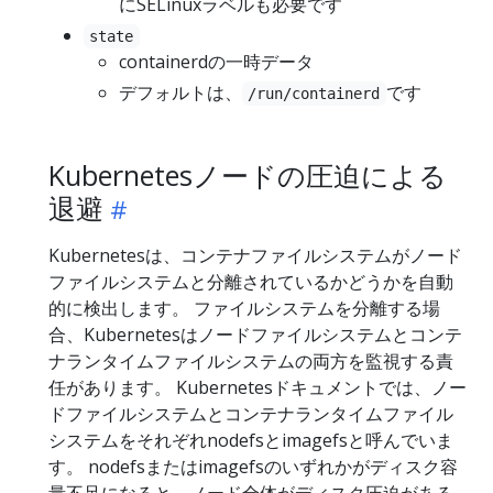
にSELinuxラベルも必要です
state
containerdの一時データ
デフォルトは、
です
/run/containerd
Kubernetesノードの圧迫による
退避
Kubernetesは、コンテナファイルシステムがノード
ファイルシステムと分離されているかどうかを自動
的に検出します。 ファイルシステムを分離する場
合、Kubernetesはノードファイルシステムとコンテ
ナランタイムファイルシステムの両方を監視する責
任があります。 Kubernetesドキュメントでは、ノー
ドファイルシステムとコンテナランタイムファイル
システムをそれぞれnodefsとimagefsと呼んでいま
す。 nodefsまたはimagefsのいずれかがディスク容