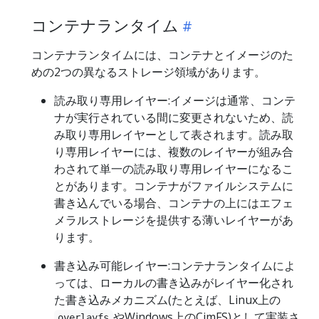
コンテナランタイム
コンテナランタイムには、コンテナとイメージのた
めの2つの異なるストレージ領域があります。
読み取り専用レイヤー:イメージは通常、コンテ
ナが実行されている間に変更されないため、読
み取り専用レイヤーとして表されます。読み取
り専用レイヤーには、複数のレイヤーが組み合
わされて単一の読み取り専用レイヤーになるこ
とがあります。コンテナがファイルシステムに
書き込んでいる場合、コンテナの上にはエフェ
メラルストレージを提供する薄いレイヤーがあ
ります。
書き込み可能レイヤー:コンテナランタイムによ
っては、ローカルの書き込みがレイヤー化され
た書き込みメカニズム(たとえば、Linux上の
やWindows上のCimFS)として実装さ
overlayfs