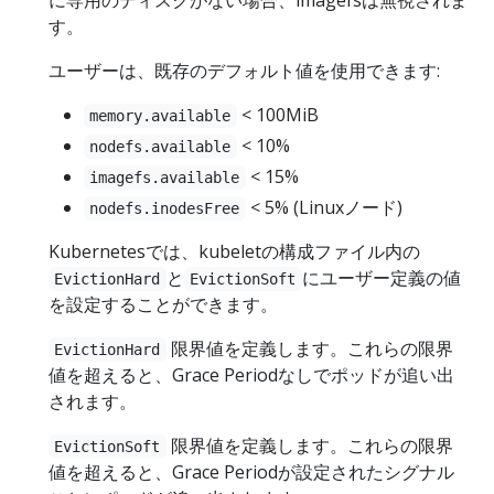
に専用のディスクがない場合、imagefsは無視されま
す。
ユーザーは、既存のデフォルト値を使用できます:
< 100MiB
memory.available
< 10%
nodefs.available
< 15%
imagefs.available
< 5% (Linuxノード)
nodefs.inodesFree
Kubernetesでは、kubeletの構成ファイル内の
と
にユーザー定義の値
EvictionHard
EvictionSoft
を設定することができます。
限界値を定義します。これらの限界
EvictionHard
値を超えると、Grace Periodなしでポッドが追い出
されます。
限界値を定義します。これらの限界
EvictionSoft
値を超えると、Grace Periodが設定されたシグナル