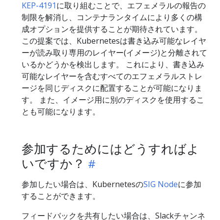
KEP-4191
に取り組むことで、エフェメラルの報告の
制限を解消し、コンテナランタイムにより多くの構
成オプションを提供することが期待されています。
この提案では、Kubernetesは書き込み可能なレイヤ
ーが読み取り専用のレイヤー(イメージ)と分離されて
いるかどうかを検出します。 これにより、書き込み
可能なレイヤーを含むすべてのエフェメラルストレ
ージを同じディスクに配置することが可能になりま
す。 また、イメージ用に別のディスクを使用するこ
とも可能になります。
参加するためにはどうすればよ
いですか？
参加したい場合は、Kubernetesの
SIG Node
に参加
することができます。
フィードバックを共有したい場合は、Slackチャンネ