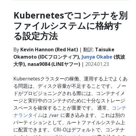
Kubernetesでコンテナを別
ファイルシステムに格納す
る設定方法
By
Kevin Hannon (Red Hat)
| 翻訳:
Taisuke
Okamoto (IDCフロンティア),
Junya Okabe
(筑波
大学), nasa9084 (LINEヤフー)
|
2024.01.23
Kubernetesクラスターの稼働、運用する上でよくあ
る問題は、ディスク容量が不足することです。 ノー
ドがプロビジョニングされる際には、コンテナイメ
ージと実行中のコンテナのために十分なストレージ
スペースを確保することが重要です。 通常、
コンテ
ナランタイム
は
に書き込みます。 これは別の
/var
パーティションとして、ルートファイルシステム上
に配置できます。 CRI-Oはデフォルトで、コンテナ