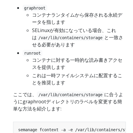
graphroot
コンテナランタイムから保存される永続デ
ータを指します
SELinuxが有効になっている場合、これ
は
と一致さ
/var/lib/containers/storage
せる必要があります
runroot
コンテナに対する一時的な読み書きアクセ
スを提供します
これは一時ファイルシステムに配置するこ
とを推奨します
ここでは、
に合うよ
/var/lib/containers/storage
うにgraphrootディレクトリのラベルを変更する簡
単な方法を紹介します: