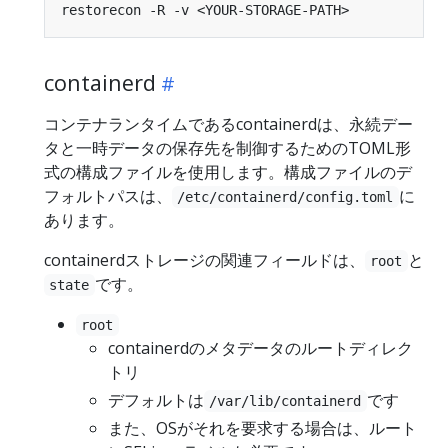
containerd
コンテナランタイムであるcontainerdは、永続デー
タと一時データの保存先を制御するためのTOML形
式の構成ファイルを使用します。構成ファイルのデ
フォルトパスは、
に
/etc/containerd/config.toml
あります。
containerdストレージの関連フィールドは、
と
root
です。
state
root
containerdのメタデータのルートディレク
トリ
デフォルトは
です
/var/lib/containerd
また、OSがそれを要求する場合は、ルート