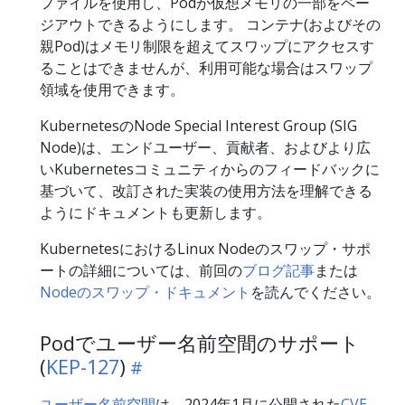
ファイルを使用し、Podが仮想メモリの一部をペー
ジアウトできるようにします。 コンテナ(およびその
親Pod)はメモリ制限を超えてスワップにアクセスす
ることはできませんが、利用可能な場合はスワップ
領域を使用できます。
KubernetesのNode Special Interest Group (SIG
Node)は、エンドユーザー、貢献者、およびより広
いKubernetesコミュニティからのフィードバックに
基づいて、改訂された実装の使用方法を理解できる
ようにドキュメントも更新します。
KubernetesにおけるLinux Nodeのスワップ・サポ
ートの詳細については、前回の
ブログ記事
または
Nodeのスワップ・ドキュメント
を読んでください。
Podでユーザー名前空間のサポート
(
KEP-127
)
ユーザー名前空間
は、2024年1月に公開された
CVE-