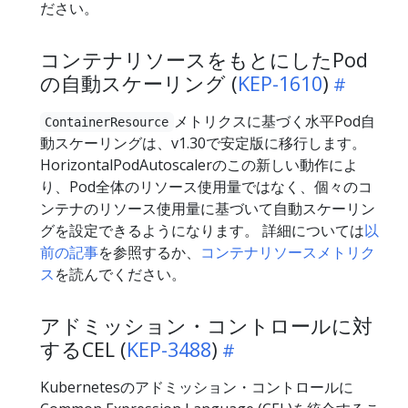
ださい。
コンテナリソースをもとにしたPod
の自動スケーリング (
KEP-1610
)
メトリクスに基づく水平Pod自
ContainerResource
動スケーリングは、v1.30で安定版に移行します。
HorizontalPodAutoscalerのこの新しい動作によ
り、Pod全体のリソース使用量ではなく、個々のコ
ンテナのリソース使用量に基づいて自動スケーリン
グを設定できるようになります。 詳細については
以
前の記事
を参照するか、
コンテナリソースメトリク
ス
を読んでください。
アドミッション・コントロールに対
するCEL (
KEP-3488
)
Kubernetesのアドミッション・コントロールに