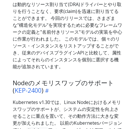
は動的なリソース割り当て(DRA)ドライバーとやり取
りを行うことなく、要求(claim)を迅速に割り当てる
ことができます。 今回のリリースでは、さまざま
な"構造化モデル"を実現するために必要なフレームワ
ークの定義と"名前付きリソース"モデルの実装を中心
に作業が行われました。 このモデルでは、個々のリ
ソース・インスタンスをリストアップすることがで
き、従来のデバイスプラグインAPIと比較して、属性
によってそれらのインスタンスを個別に選択する機
能が追加されています。
Nodeのメモリスワップのサポート
(
KEP-2400
)
Kubernetes v1.30では、Linux Nodeにおけるメモリ
スワップのサポートが、システムの安定性を向上さ
せることに重点を置いて、その動作方法に大きな変
更が加えられました。 以前のKubernetesバージョン