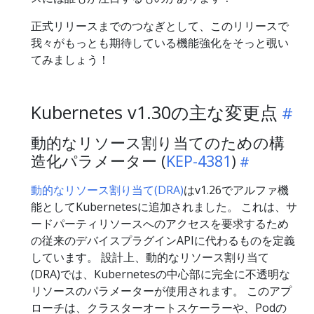
正式リリースまでのつなぎとして、このリリースで
我々がもっとも期待している機能強化をそっと覗い
てみましょう！
Kubernetes v1.30の主な変更点
動的なリソース割り当てのための構
造化パラメーター (
KEP-4381
)
動的なリソース割り当て(DRA)
はv1.26でアルファ機
能としてKubernetesに追加されました。 これは、サ
ードパーティリソースへのアクセスを要求するため
の従来のデバイスプラグインAPIに代わるものを定義
しています。 設計上、動的なリソース割り当て
(DRA)では、Kubernetesの中心部に完全に不透明な
リソースのパラメーターが使用されます。 このアプ
ローチは、クラスターオートスケーラーや、Podの