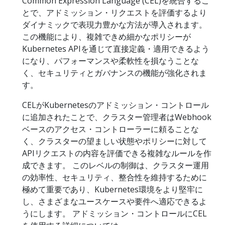
Common Expression Language (CEL)を統合するこ
とで、アドミッション・リクエストを評価するより
ダイナミックで表現力豊かな方法が導入されます。
この機能により、複雑できめ細かなポリシーが
Kubernetes APIを通じて直接定義・適用できるよう
になり、パフォーマンスや柔軟性を損なうことな
く、セキュリティとガバナンスの機能が強化されま
す。
CELがKubernetesのアドミッション・コントロール
に追加されたことで、クラスター管理者はWebhook
ベースのアクセス・コントローラーに頼ることな
く、クラスターの望ましい状態やポリシーに対して
APIリクエストの内容を評価できる複雑なルールを作
成できます。 このレベルの制御は、クラスター運用
の効率性、セキュリティ、整合性を維持するために
極めて重要であり、Kubernetes環境をより堅牢に
し、さまざまなユースケースや要件へ適応できるよ
うにします。 アドミッション・コントロールにCEL