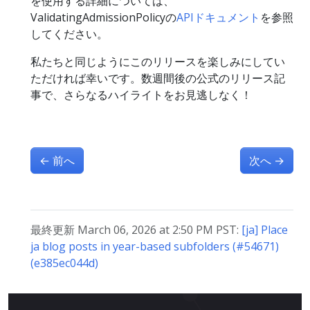
を使用する詳細については、
ValidatingAdmissionPolicyの
APIドキュメント
を参照
してください。
私たちと同じようにこのリリースを楽しみにしてい
ただければ幸いです。数週間後の公式のリリース記
事で、さらなるハイライトをお見逃しなく！
←
前へ
次へ
→
最終更新 March 06, 2026 at 2:50 PM PST:
[ja] Place
ja blog posts in year-based subfolders (#54671)
(e385ec044d)