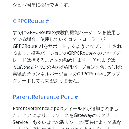
シュへ簡単に移行できます。
GRPCRoute
すでにGRPCRouteの実験的機能バージョンを使用し
ている場合、使用しているコントローラーが
GRPCRoute v1をサポートするようアップデートされ
るまで、標準バージョンのGRPCRouteへのアップグ
レードは控えることをお勧めします。 それまでは、
と
の両方のAPIバージョンを含むv1.1の
v1alpha2
v1
実験的チャンネルバージョンのGRPCRouteにアップ
グレードしても問題ありません。
ParentReference Port
ParentReferenceにportフィールドが追加されまし
た。 これにより、リソースをGatewayのリスナー、
Service、あるいは他の親リソース(実装によって異な
ります)に関連付けることができるようになりまし