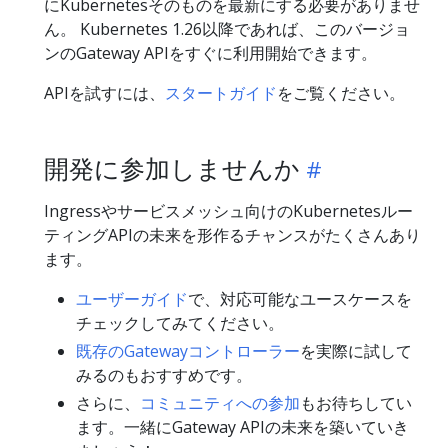
にKubernetesそのものを最新にする必要がありませ
ん。 Kubernetes 1.26以降であれば、このバージョ
ンのGateway APIをすぐに利用開始できます。
APIを試すには、
スタートガイド
をご覧ください。
開発に参加しませんか
Ingressやサービスメッシュ向けのKubernetesルー
ティングAPIの未来を形作るチャンスがたくさんあり
ます。
ユーザーガイド
で、対応可能なユースケースを
チェックしてみてください。
既存のGatewayコントローラー
を実際に試して
みるのもおすすめです。
さらに、
コミュニティへの参加
もお待ちしてい
ます。一緒にGateway APIの未来を築いていき