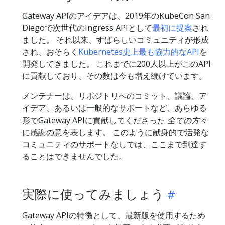
Gateway APIのアイデアは、2019年のKubeCon San
Diegoで次世代のIngress APIとして
最初に提案
され
ました。 それ以来、すばらしいコミュニティが形成
され、おそらく
Kubernetes史上最も協力的なAPI
を
開発してきました。 これまでに200人以上がこのAPI
に貢献しており、その数は今も増え続けています。
メンテナーは、リポジトリへのコミット、議論、ア
イデア、あるいは一般的なサポートなど、あらゆる
形でGateway APIに貢献してくださった
全ての方々
に感謝の意を表します。 このように献身的で活発な
コミュニティのサポートなしでは、ここまで到達す
ることはできませんでした。
実際に使ってみましょう
Gateway APIの特徴として、最新版を使用するため