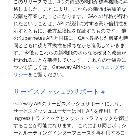
このリリースでは、4つの待望の機能が標準機能に昇
格しました。 これにより、これらの機能は実験的な
段階を卒業したことになります。 GAへの昇格が行わ
れたということは、APIの設計に対する高い信頼性を
示すとともに、後方互換性を保証するものです。 他
のKubernetes APIと同様に、GAへ昇格した機能も時
間とともに後方互換性を保ちながら進化していきま
す。 今後もこれらの新機能のさらなる改良と改善が
行われることを期待しています。 これらの仕組みに
ついて詳しくは、Gateway APIの
バージョニングポ
リシー
をご覧ください。
サービスメッシュのサポート
Gateway APIのサービスメッシュサポートにより、
サービスメッシュユーザーは同じAPIを使用して
Ingressトラフィックとメッシュトラフィックを管理
することが可能になります。 これにより同じポリシ
ーとルーティングインターフェースを再利用するこ