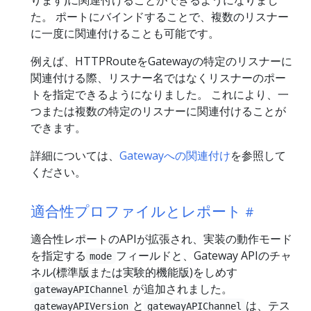
た。 ポートにバインドすることで、複数のリスナー
に一度に関連付けることも可能です。
例えば、HTTPRouteをGatewayの特定のリスナーに
関連付ける際、リスナー名ではなくリスナーのポー
トを指定できるようになりました。 これにより、一
つまたは複数の特定のリスナーに関連付けることが
できます。
詳細については、
Gatewayへの関連付け
を参照して
ください。
適合性プロファイルとレポート
適合性レポートのAPIが拡張され、実装の動作モード
を指定する
フィールドと、Gateway APIのチャ
mode
ネル(標準版または実験的機能版)をしめす
が追加されました。
gatewayAPIChannel
と
は、テス
gatewayAPIVersion
gatewayAPIChannel