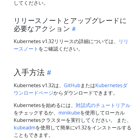
してください。
リリースノートとアップグレードに
必要なアクション
Kubernetes v1.32リリースの詳細については、
リリ
ースノート
をご確認ください。
入手方法
Kubernetes v1.32は、
GitHub
または
Kubernetesダ
ウンロードページ
からダウンロードできます。
Kubernetesを始めるには、
対話式のチュートリアル
をチェックするか、
minikube
を使用してローカル
Kubernetesクラスターを実行してください。 また、
kubeadm
を使用して簡単にv1.32をインストールする
こともできます。