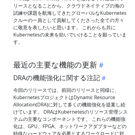
リースとなることから、クラウドネイティブの海の
試練や課題を航海してきたグローバルなKubernetes
クルーの一員として貢献してくださった全ての方々
に敬意を表したいと思います。 これからも共に
Kubernetesの未来を紡いでいけることを願っていま
す。
最近の主要な機能の更新
DRAの機能強化に関する注記
今回のリリースでは、前回のリリースと同様に、
KubernetesプロジェクトはDynamic Resource
Allocation(DRA)に対して多くの機能強化を提案し続
けています。 DRAはKubernetesのリソース管理シス
テムの主要なコンポーネントです。 これらの機能強
化は、GPU、FPGA、ネットワークアダプターなどの
特殊なハードウェアを必要とするワークロードに対