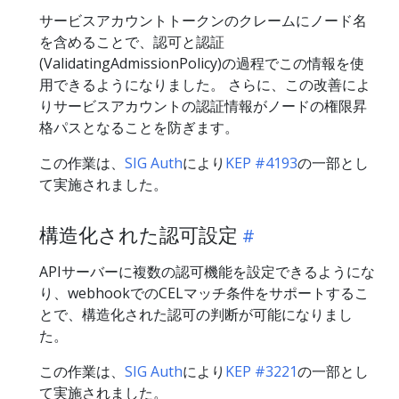
サービスアカウントトークンのクレームにノード名
を含めることで、認可と認証
(ValidatingAdmissionPolicy)の過程でこの情報を使
用できるようになりました。 さらに、この改善によ
りサービスアカウントの認証情報がノードの権限昇
格パスとなることを防ぎます。
この作業は、
SIG Auth
により
KEP #4193
の一部とし
て実施されました。
構造化された認可設定
APIサーバーに複数の認可機能を設定できるようにな
り、webhookでのCELマッチ条件をサポートするこ
とで、構造化された認可の判断が可能になりまし
た。
この作業は、
SIG Auth
により
KEP #3221
の一部とし
て実施されました。