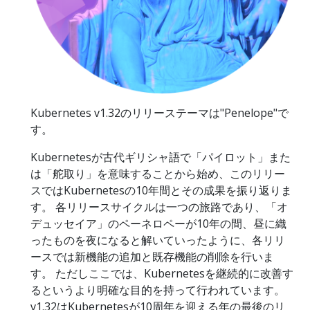
Kubernetes v1.32のリリーステーマは"Penelope"で
す。
Kubernetesが古代ギリシャ語で「パイロット」また
は「舵取り」を意味することから始め、このリリー
スではKubernetesの10年間とその成果を振り返りま
す。 各リリースサイクルは一つの旅路であり、「オ
デュッセイア」のペーネロペーが10年の間、昼に織
ったものを夜になると解いていったように、各リリ
ースでは新機能の追加と既存機能の削除を行いま
す。 ただしここでは、Kubernetesを継続的に改善す
るというより明確な目的を持って行われています。
v1.32はKubernetesが10周年を迎える年の最後のリ