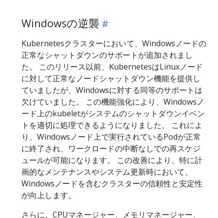
Windowsの逆襲
Kubernetesクラスターにおいて、Windowsノードの
正常なシャットダウンのサポートが追加されまし
た。 このリリース以前、KubernetesはLinuxノード
に対して正常なノードシャットダウン機能を提供し
ていましたが、Windowsに対する同等のサポートは
欠けていました。 この機能強化により、Windowsノ
ード上のkubeletがシステムのシャットダウンイベン
トを適切に処理できるようになりました。 これによ
り、Windowsノード上で実行されているPodが正常
に終了され、ワークロードの中断なしでの再スケジ
ュールが可能になります。 この改善により、特に計
画的なメンテナンスやシステム更新時において、
Windowsノードを含むクラスターの信頼性と安定性
が向上します。
さらに、CPUマネージャー、メモリマネージャー、