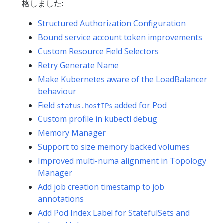
格しました:
Structured Authorization Configuration
Bound service account token improvements
Custom Resource Field Selectors
Retry Generate Name
Make Kubernetes aware of the LoadBalancer
behaviour
Field
added for Pod
status.hostIPs
Custom profile in kubectl debug
Memory Manager
Support to size memory backed volumes
Improved multi-numa alignment in Topology
Manager
Add job creation timestamp to job
annotations
Add Pod Index Label for StatefulSets and