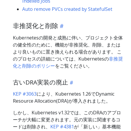
Indexed Jobs
Auto remove PVCs created by StatefulSet
非推奨化と削除
Kubernetesの開発と成熟に伴い、プロジェクト全体
の健全性のために、機能が非推奨化、削除、または
より良いものに置き換えられる場合があります。 こ
のプロセスの詳細については、Kubernetesの
非推奨
化と削除のポリシー
をご覧ください。
古いDRA実装の廃止
KEP #3063
により、Kubernetes 1.26でDynamic
Resource Allocation(DRA)が導入されました。
しかし、Kubernetes v1.32では、このDRAのアプロ
ーチが大幅に変更されます。元の実装に関連するコ
ードは削除され、
KEP #4381
が「新しい」基本機能