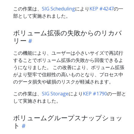
この作業は、
SIG Scheduling
により
KEP #4247
の一
部として実施されました。
ボリューム拡張の失敗からのリカバ
リー
この機能により、ユーザーは小さいサイズで再試行
することでボリューム拡張の失敗から回復できるよ
うになりました。 この改善により、ボリューム拡張
がより堅牢で信頼性の高いものとなり、プロセス中
のデータ損失や破損のリスクが軽減されます。
この作業は、
SIG Storage
により
KEP #1790
の一部と
して実施されました。
ボリュームグループスナップショッ
ト