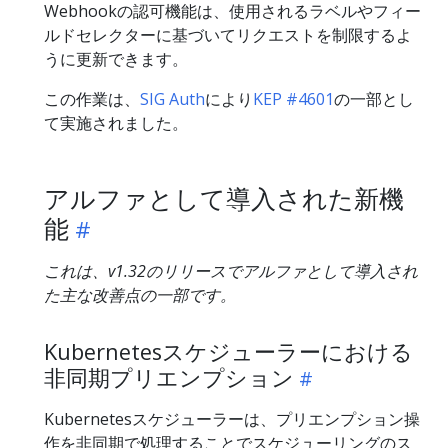
Webhookの認可機能は、使用されるラベルやフィー
ルドセレクターに基づいてリクエストを制限するよ
うに更新できます。
この作業は、
SIG Auth
により
KEP #4601
の一部とし
て実施されました。
アルファとして導入された新機
能
これは、v1.32のリリースでアルファとして導入され
た主な改善点の一部です。
Kubernetesスケジューラーにおける
非同期プリエンプション
Kubernetesスケジューラーは、プリエンプション操
作を非同期で処理することでスケジューリングのス