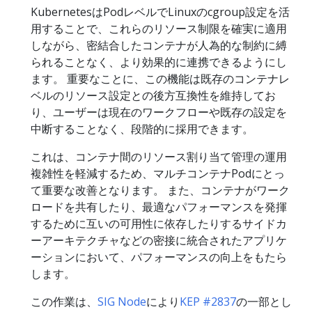
KubernetesはPodレベルでLinuxのcgroup設定を活
用することで、これらのリソース制限を確実に適用
しながら、密結合したコンテナが人為的な制約に縛
られることなく、より効果的に連携できるようにし
ます。 重要なことに、この機能は既存のコンテナレ
ベルのリソース設定との後方互換性を維持してお
り、ユーザーは現在のワークフローや既存の設定を
中断することなく、段階的に採用できます。
これは、コンテナ間のリソース割り当て管理の運用
複雑性を軽減するため、マルチコンテナPodにとっ
て重要な改善となります。 また、コンテナがワーク
ロードを共有したり、最適なパフォーマンスを発揮
するために互いの可用性に依存したりするサイドカ
ーアーキテクチャなどの密接に統合されたアプリケ
ーションにおいて、パフォーマンスの向上をもたら
します。
この作業は、
SIG Node
により
KEP #2837
の一部とし