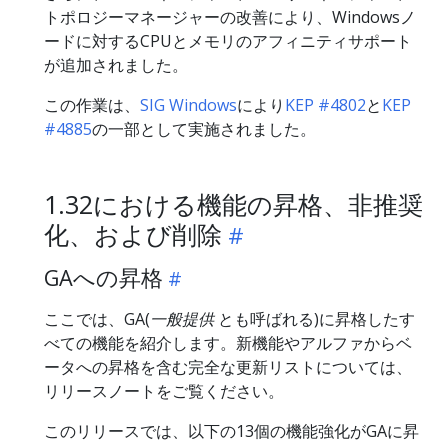
トポロジーマネージャーの改善により、Windowsノ
ードに対するCPUとメモリのアフィニティサポート
が追加されました。
この作業は、
SIG Windows
により
KEP #4802
と
KEP
#4885
の一部として実施されました。
1.32における機能の昇格、非推奨
化、および削除
GAへの昇格
ここでは、GA(
一般提供
とも呼ばれる)に昇格したす
べての機能を紹介します。新機能やアルファからベ
ータへの昇格を含む完全な更新リストについては、
リリースノートをご覧ください。
このリリースでは、以下の13個の機能強化がGAに昇