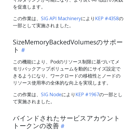
を促進します。
この作業は、
SIG API Machinery
により
KEP #4358
の
一部として実施されました。
SizeMemoryBackedVolumesのサポー
ト
この機能により、Podのリソース制限に基づいてメ
モリバックアップボリュームを動的にサイズ設定で
きるようになり、ワークロードの移植性とノードの
リソース使用率の全体的な向上を実現します。
この作業は、
SIG Node
により
KEP #1967
の一部とし
て実施されました。
バインドされたサービスアカウント
トークンの改善