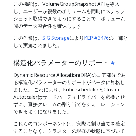
この機能は、VolumeGroupSnapshot APIを導入
し、ユーザーが複数のボリュームを同時にスナップ
ショット取得できるようにすることで、ボリューム
間のデータ整合性を確保します。
この作業は、
SIG Storage
により
KEP #3476
の一部と
して実施されました。
構造化パラメーターのサポート
Dynamic Resource Allocation(DRA)のコア部分であ
る構造化パラメーターのサポートがベータに昇格し
ました。 これにより、kube-schedulerとCluster
Autoscalerはサードパーティドライバーを必要とせ
ずに、直接クレームの割り当てをシミュレーション
できるようになりました。
これらのコンポーネントは、実際に割り当てを確定
することなく、クラスターの現在の状態に基づいて