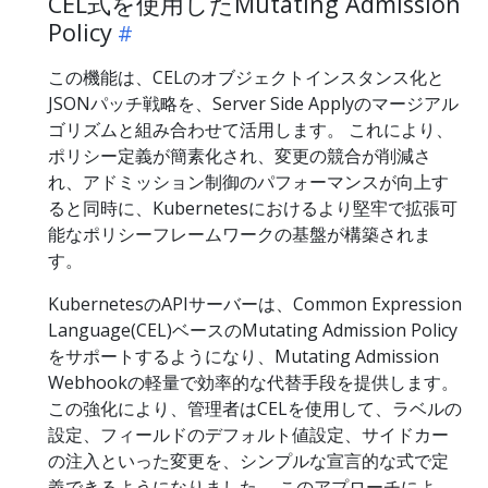
CEL式を使用したMutating Admission
Policy
この機能は、CELのオブジェクトインスタンス化と
JSONパッチ戦略を、Server Side Applyのマージアル
ゴリズムと組み合わせて活用します。 これにより、
ポリシー定義が簡素化され、変更の競合が削減さ
れ、アドミッション制御のパフォーマンスが向上す
ると同時に、Kubernetesにおけるより堅牢で拡張可
能なポリシーフレームワークの基盤が構築されま
す。
KubernetesのAPIサーバーは、Common Expression
Language(CEL)ベースのMutating Admission Policy
をサポートするようになり、Mutating Admission
Webhookの軽量で効率的な代替手段を提供します。
この強化により、管理者はCELを使用して、ラベルの
設定、フィールドのデフォルト値設定、サイドカー
の注入といった変更を、シンプルな宣言的な式で定
義できるようになりました。 このアプローチによ