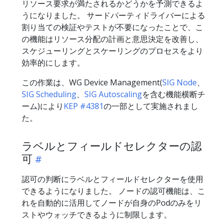
リソース要求が満たされるかどうかを予測できるよ
うになりました。 サードパーティドライバーによる
割り当ての検証やテストが不要になったことで、こ
の機能はリソース分配の計画と意思決定を改善し、
スケジューリングとスケーリングのプロセスをより
効率的にします。
この作業は、WG Device Management(
SIG Node
、
SIG Scheduling
、
SIG Autoscaling
を含む機能横断チ
ーム)により
KEP #4381
の一部として実施されまし
た。
ラベルとフィールドセレクターの認
可
認可の判断にラベルとフィールドセレクターを使用
できるようになりました。 ノードの認可機能は、こ
れを自動的に活用してノードが自身のPodのみをリ
ストやウォッチできるように制限します。