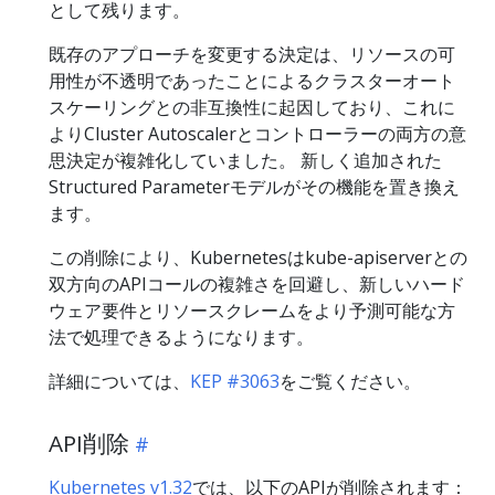
として残ります。
既存のアプローチを変更する決定は、リソースの可
用性が不透明であったことによるクラスターオート
スケーリングとの非互換性に起因しており、これに
よりCluster Autoscalerとコントローラーの両方の意
思決定が複雑化していました。 新しく追加された
Structured Parameterモデルがその機能を置き換え
ます。
この削除により、Kubernetesはkube-apiserverとの
双方向のAPIコールの複雑さを回避し、新しいハード
ウェア要件とリソースクレームをより予測可能な方
法で処理できるようになります。
詳細については、
KEP #3063
をご覧ください。
API削除
Kubernetes v1.32
では、以下のAPIが削除されます：