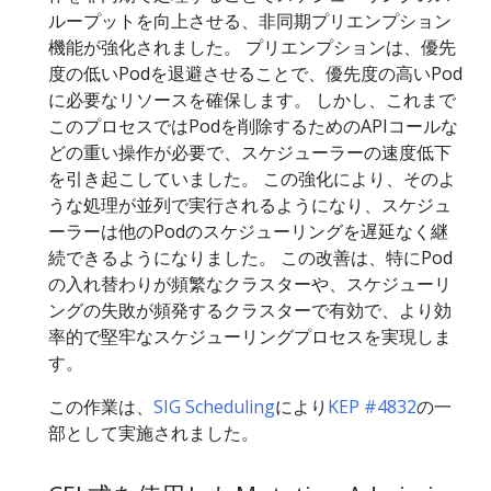
ループットを向上させる、非同期プリエンプション
機能が強化されました。 プリエンプションは、優先
度の低いPodを退避させることで、優先度の高いPod
に必要なリソースを確保します。 しかし、これまで
このプロセスではPodを削除するためのAPIコールな
どの重い操作が必要で、スケジューラーの速度低下
を引き起こしていました。 この強化により、そのよ
うな処理が並列で実行されるようになり、スケジュ
ーラーは他のPodのスケジューリングを遅延なく継
続できるようになりました。 この改善は、特にPod
の入れ替わりが頻繁なクラスターや、スケジューリ
ングの失敗が頻発するクラスターで有効で、より効
率的で堅牢なスケジューリングプロセスを実現しま
す。
この作業は、
SIG Scheduling
により
KEP #4832
の一
部として実施されました。