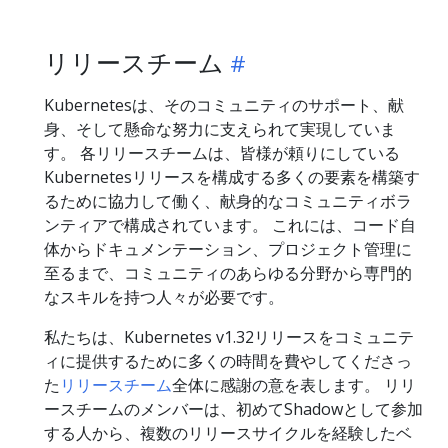
リリースチーム
Kubernetesは、そのコミュニティのサポート、献
身、そして懸命な努力に支えられて実現していま
す。 各リリースチームは、皆様が頼りにしている
Kubernetesリリースを構成する多くの要素を構築す
るために協力して働く、献身的なコミュニティボラ
ンティアで構成されています。 これには、コード自
体からドキュメンテーション、プロジェクト管理に
至るまで、コミュニティのあらゆる分野から専門的
なスキルを持つ人々が必要です。
私たちは、Kubernetes v1.32リリースをコミュニテ
ィに提供するために多くの時間を費やしてくださっ
た
リリースチーム
全体に感謝の意を表します。 リリ
ースチームのメンバーは、初めてShadowとして参加
する人から、複数のリリースサイクルを経験したベ