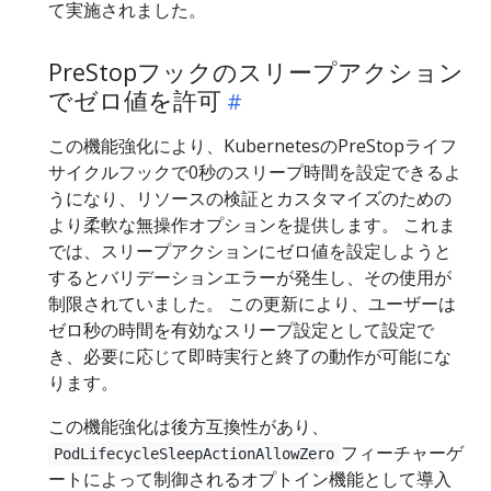
て実施されました。
PreStopフックのスリープアクション
でゼロ値を許可
この機能強化により、KubernetesのPreStopライフ
サイクルフックで0秒のスリープ時間を設定できるよ
うになり、リソースの検証とカスタマイズのための
より柔軟な無操作オプションを提供します。 これま
では、スリープアクションにゼロ値を設定しようと
するとバリデーションエラーが発生し、その使用が
制限されていました。 この更新により、ユーザーは
ゼロ秒の時間を有効なスリープ設定として設定で
き、必要に応じて即時実行と終了の動作が可能にな
ります。
この機能強化は後方互換性があり、
フィーチャーゲ
PodLifecycleSleepActionAllowZero
ートによって制御されるオプトイン機能として導入