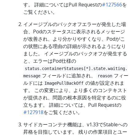
す。 詳細についてはPull Requestの
#127566
を
ご覧ください。
イメージプルのバックオフエラーが発生した場
合、Podのステータスに表示されるメッセージ
が改善され、より分かりやすくなり、Podがこ
の状態にある理由の詳細が示されるようになり
ました。 イメージプルのバックオフが発生する
と、エラーはPod仕様の
status.containerStatuses[*].state.waiting.
フィールドに追加され、
フィー
message
reason
ルドには
の値が設定されま
ImagePullBackOff
す。 この変更により、より多くのコンテキスト
が提供され、問題の根本原因を特定するのに役
立ちます。 詳細については、Pull Requestの
#127918
をご覧ください。
サイドカーコンテナ機能は、v1.33でStableへの
昇格を目指しています。 残りの作業項目とユー