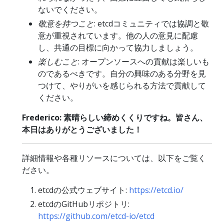
ないでください。
敬意を持つこと
: etcdコミュニティでは協調と敬
意が重視されています。他の人の意見に配慮
し、共通の目標に向かって協力しましょう。
楽しむこと
: オープンソースへの貢献は楽しいも
のであるべきです。自分の興味のある分野を見
つけて、やりがいを感じられる方法で貢献して
ください。
Frederico: 素晴らしい締めくくりですね。皆さん、
本日はありがとうございました！
詳細情報や各種リソースについては、以下をご覧く
ださい。
etcdの公式ウェブサイト:
https://etcd.io/
etcdのGitHubリポジトリ:
https://github.com/etcd-io/etcd