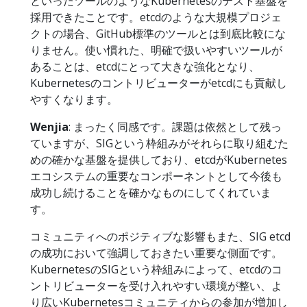
といったツールのようなKubernetesのテスト基盤を
採用できたことです。etcdのような大規模プロジェ
クトの場合、GitHub標準のツールとは到底比較にな
りません。使い慣れた、明確で扱いやすいツールが
あることは、etcdにとって大きな強化となり、
Kubernetesのコントリビューターがetcdにも貢献し
やすくなります。
Wenjia
: まったく同感です。課題は依然として残っ
ていますが、SIGという枠組みがそれらに取り組むた
めの確かな基盤を提供しており、etcdがKubernetes
エコシステムの重要なコンポーネントとして今後も
成功し続けることを確かなものにしてくれていま
す。
コミュニティへのポジティブな影響もまた、SIG etcd
の成功において強調しておきたい重要な側面です。
KubernetesのSIGという枠組みによって、etcdのコ
ントリビューターを受け入れやすい環境が整い、よ
り広いKubernetesコミュニティからの参加が増加し