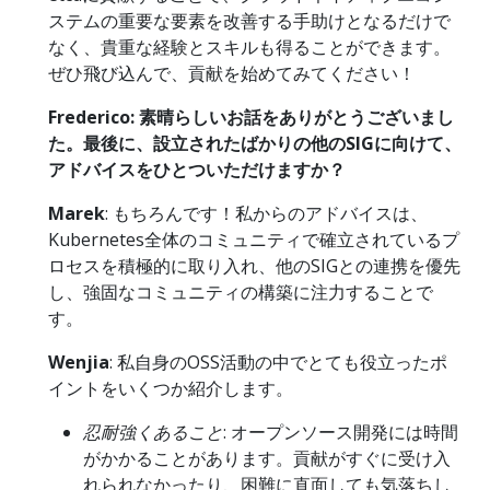
ステムの重要な要素を改善する手助けとなるだけで
なく、貴重な経験とスキルも得ることができます。
ぜひ飛び込んで、貢献を始めてみてください！
Frederico: 素晴らしいお話をありがとうございまし
た。最後に、設立されたばかりの他のSIGに向けて、
アドバイスをひとついただけますか？
Marek
: もちろんです！私からのアドバイスは、
Kubernetes全体のコミュニティで確立されているプ
ロセスを積極的に取り入れ、他のSIGとの連携を優先
し、強固なコミュニティの構築に注力することで
す。
Wenjia
: 私自身のOSS活動の中でとても役立ったポ
イントをいくつか紹介します。
忍耐強くあること
: オープンソース開発には時間
がかかることがあります。貢献がすぐに受け入
れられなかったり、困難に直面しても気落ちし