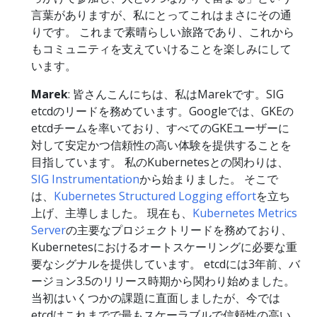
言葉がありますが、私にとってこれはまさにその通
りです。 これまで素晴らしい旅路であり、これから
もコミュニティを支えていけることを楽しみにして
います。
Marek
: 皆さんこんにちは、私はMarekです。SIG
etcdのリードを務めています。Googleでは、GKEの
etcdチームを率いており、すべてのGKEユーザーに
対して安定かつ信頼性の高い体験を提供することを
目指しています。 私のKubernetesとの関わりは、
SIG Instrumentation
から始まりました。 そこで
は、
Kubernetes Structured Logging effort
を立ち
上げ、主導しました。 現在も、
Kubernetes Metrics
Server
の主要なプロジェクトリードを務めており、
Kubernetesにおけるオートスケーリングに必要な重
要なシグナルを提供しています。 etcdには3年前、バ
ージョン3.5のリリース時期から関わり始めました。
当初はいくつかの課題に直面しましたが、今では
etcdはこれまでで最もスケーラブルで信頼性の高い