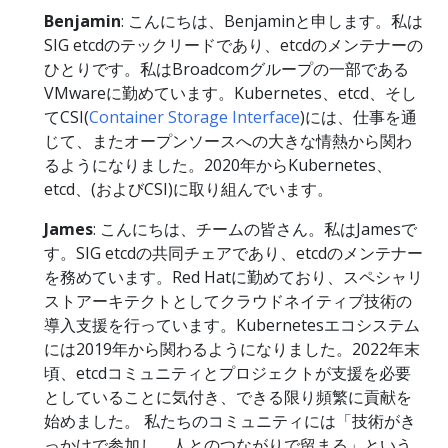
Benjamin
: こんにちは、Benjaminと申します。私は
SIG etcdのテックリードであり、etcdのメンテナーの
ひとりです。私はBroadcomグループの一部である
VMwareに勤めています。Kubernetes、etcd、そし
てCSI(
Container Storage Interface
)には、仕事を通
じて、またオープンソースへの大きな情熱から関わ
るようになりました。2020年からKubernetes、
etcd、(およびCSI)に取り組んでいます。
James
: こんにちは、チームの皆さん。私はJamesで
す。SIG etcdの共同チェアであり、etcdのメンテナー
を務めています。Red Hatに勤めており、スペシャリ
ストアーキテクトとしてクラウドネイティブ技術の
導入支援を行っています。Kubernetesエコシステム
には2019年から関わるようになりました。2022年末
頃、etcdコミュニティとプロジェクトが支援を必要
としていることに気付き、できる限り頻繁に貢献を
始めました。 私たちのコミュニティには「技術がき
っかけで参加し、人とのつながりで留まる」という