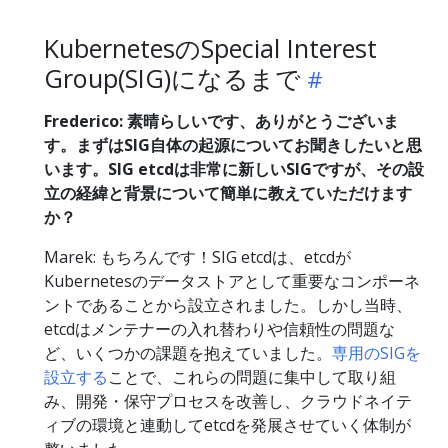
KubernetesのSpecial Interest
Group(SIG)になるまで
Frederico: 素晴らしいです、ありがとうございま
す。まずはSIG自体の起源についてお聞きしたいと思
います。SIG etcdは非常に新しいSIGですが、その設
立の経緯と背景について簡単に教えていただけます
か？
Marek: もちろんです！SIG etcdは、etcdが
Kubernetesのデータストアとして重要なコンポーネ
ントであることから設立されました。しかし当時、
etcdはメンテナーの入れ替わりや信頼性の問題な
ど、いくつかの課題を抱えていました。
専用のSIGを
設立する
ことで、これらの問題に集中して取り組
み、開発・保守プロセスを改善し、クラウドネイテ
ィブの環境と連動してetcdを発展させていく体制が