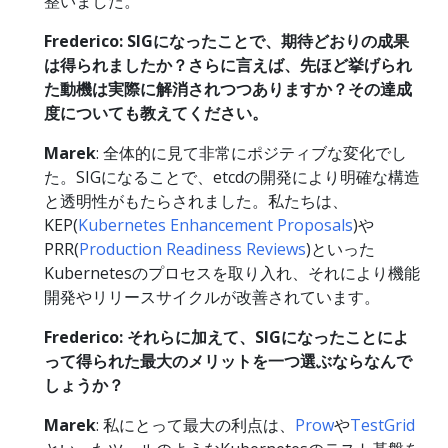
整いました。
Frederico: SIGになったことで、期待どおりの成果
は得られましたか？さらに言えば、先ほど挙げられ
た動機は実際に解消されつつありますか？その達成
度についても教えてください。
Marek
: 全体的に見て非常にポジティブな変化でし
た。SIGになることで、etcdの開発により明確な構造
と透明性がもたらされました。私たちは、
KEP(
Kubernetes Enhancement Proposals
)や
PRR(
Production Readiness Reviews
)といった
Kubernetesのプロセスを取り入れ、それにより機能
開発やリリースサイクルが改善されています。
Frederico: それらに加えて、SIGになったことによ
って得られた最大のメリットを一つ選ぶならなんで
しょうか？
Marek
: 私にとって最大の利点は、
Prow
や
TestGrid