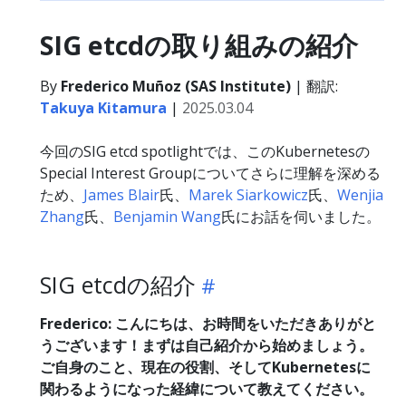
SIG etcdの取り組みの紹介
By
Frederico Muñoz (SAS Institute)
| 翻訳:
Takuya Kitamura
|
2025.03.04
今回のSIG etcd spotlightでは、このKubernetesの
Special Interest Groupについてさらに理解を深める
ため、
James Blair
氏、
Marek Siarkowicz
氏、
Wenjia
Zhang
氏、
Benjamin Wang
氏にお話を伺いました。
SIG etcdの紹介
Frederico: こんにちは、お時間をいただきありがと
うございます！まずは自己紹介から始めましょう。
ご自身のこと、現在の役割、そしてKubernetesに
関わるようになった経緯について教えてください。