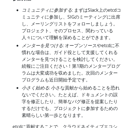
コミュニティに参加する
: まずはSlack上のetcdコ
ミュニティに参加し、SIGのミーティングに出席
し、メーリングリストをフォローしましょう。
プロジェクト、そのプロセス、関わっている
人々について理解を深めることができます。
メンターを見つける
: オープンソースやetcdに不
慣れな場合は、ガイド役として支援してくれる
メンターを見つけることを検討してください。
続報にご注目ください！第1期のメンタープログ
ラムは大変成功を収めました。次回のメンター
プログラムも近日開始予定です。
小さく始める
: 小さな貢献から始めることを恐れ
ないでください。たとえば、ドキュメントの誤
字を修正したり、簡単なバグ修正を提案したり
するだけでも、プロジェクトに参加するための
素晴らしい第一歩となります。
etcdに貢献することで、クラウドネイティブエコシ