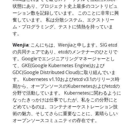
状態にあり、プロジェクト史上最多のコントリビュ
ーション数を記録しています。 このことに非常に興
奮しています。 私は分散システム、エクストリー
ム・プログラミング、テストに情熱を持っていま
す。
Wenjia
: こんにちは、Wenjiaと申します。SIG etcd
の共同チェアであり、etcdのメンテナーのひとりで
す。Googleでエンジニアリングマネージャーとし
て、GKE(Google Kubernetes Engine)および
GDC(Google Distributed Cloud)に取り組んでいま
す。 Kubernetes v1.10およびetcd v3.1のリリース時
期から、オープンソースのKubernetesおよびetcdの
分野で活動しています。 Kubernetesに関わるように
なったきっかけは仕事でしたが、私をこの分野にと
どめているのは、コンテナオーケストレーション技
術の魅力、そしてさらに重要なことに、素晴らしい
オープンソースコミュニティの存在です。