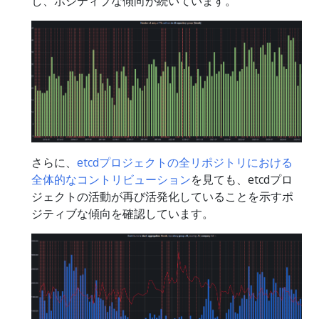
し、ポジティブな傾向が続いています。
さらに、
etcdプロジェクトの全リポジトリにおける
全体的なコントリビューション
を見ても、etcdプロ
ジェクトの活動が再び活発化していることを示すポ
ジティブな傾向を確認しています。