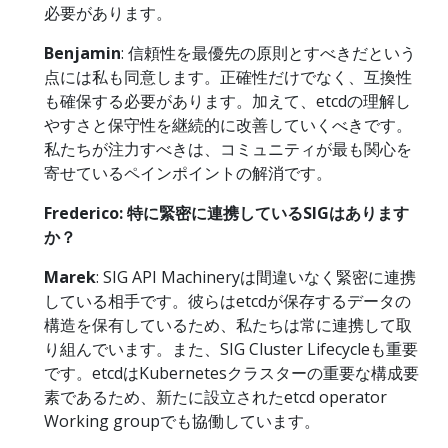
必要があります。
Benjamin
: 信頼性を最優先の原則とすべきだという
点には私も同意します。正確性だけでなく、互換性
も確保する必要があります。加えて、etcdの理解し
やすさと保守性を継続的に改善していくべきです。
私たちが注力すべきは、コミュニティが最も関心を
寄せているペインポイントの解消です。
Frederico: 特に緊密に連携しているSIGはあります
か？
Marek
: SIG API Machineryは間違いなく緊密に連携
している相手です。彼らはetcdが保存するデータの
構造を保有しているため、私たちは常に連携して取
り組んでいます。また、SIG Cluster Lifecycleも重要
です。etcdはKubernetesクラスターの重要な構成要
素であるため、新たに設立されたetcd operator
Working groupでも協働しています。