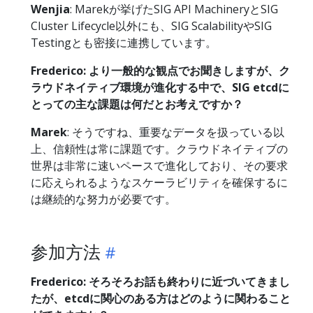
Wenjia
: Marekが挙げたSIG API MachineryとSIG
Cluster Lifecycle以外にも、SIG ScalabilityやSIG
Testingとも密接に連携しています。
Frederico: より一般的な観点でお聞きしますが、ク
ラウドネイティブ環境が進化する中で、SIG etcdに
とっての主な課題は何だとお考えですか？
Marek
: そうですね、重要なデータを扱っている以
上、信頼性は常に課題です。クラウドネイティブの
世界は非常に速いペースで進化しており、その要求
に応えられるようなスケーラビリティを確保するに
は継続的な努力が必要です。
参加方法
Frederico: そろそろお話も終わりに近づいてきまし
たが、etcdに関心のある方はどのように関わること