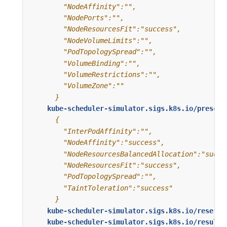
      }
kube-scheduler-simulator.sigs.k8s.io/prescor
      }
kube-scheduler-simulator.sigs.k8s.io/reserve
kube-scheduler-simulator.sigs.k8s.io/result-