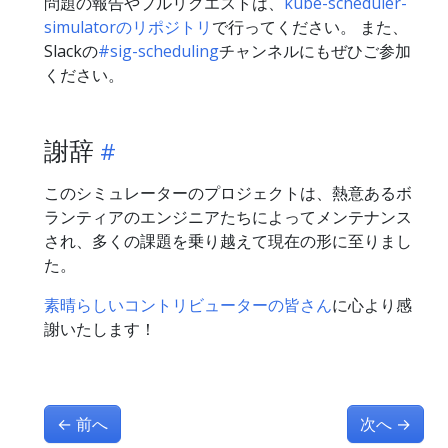
問題の報告やプルリクエストは、
kube-scheduler-
simulatorのリポジトリ
で行ってください。 また、
Slackの
#sig-scheduling
チャンネルにもぜひご参加
ください。
謝辞
このシミュレーターのプロジェクトは、熱意あるボ
ランティアのエンジニアたちによってメンテナンス
され、多くの課題を乗り越えて現在の形に至りまし
た。
素晴らしいコントリビューターの皆さん
に心より感
謝いたします！
←
前へ
次へ
→