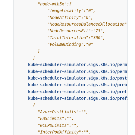
      }
kube-scheduler-simulator.sigs.k8s.io/permit-
kube-scheduler-simulator.sigs.k8s.io/permit-
kube-scheduler-simulator.sigs.k8s.io/postfil
kube-scheduler-simulator.sigs.k8s.io/prebind
kube-scheduler-simulator.sigs.k8s.io/prefilt
kube-scheduler-simulator.sigs.k8s.io/prefilt