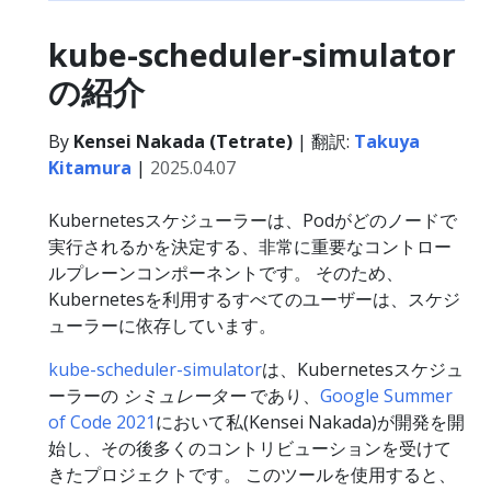
kube-scheduler-simulator
の紹介
By
Kensei Nakada (Tetrate)
| 翻訳:
Takuya
Kitamura
|
2025.04.07
Kubernetesスケジューラーは、Podがどのノードで
実行されるかを決定する、非常に重要なコントロー
ルプレーンコンポーネントです。 そのため、
Kubernetesを利用するすべてのユーザーは、スケジ
ューラーに依存しています。
kube-scheduler-simulator
は、Kubernetesスケジュ
ーラーの
シミュレーター
であり、
Google Summer
of Code 2021
において私(Kensei Nakada)が開発を開
始し、その後多くのコントリビューションを受けて
きたプロジェクトです。 このツールを使用すると、