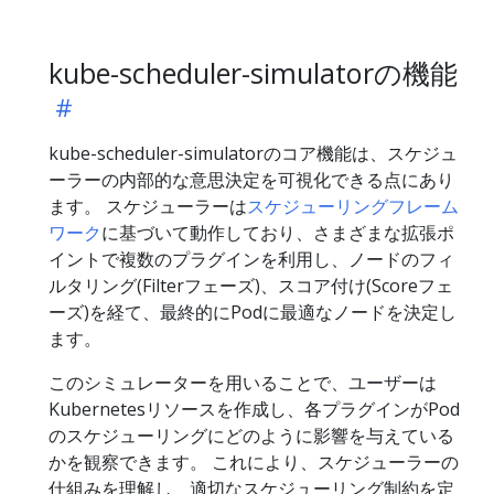
kube-scheduler-simulatorの機能
kube-scheduler-simulatorのコア機能は、スケジュ
ーラーの内部的な意思決定を可視化できる点にあり
ます。 スケジューラーは
スケジューリングフレーム
ワーク
に基づいて動作しており、さまざまな拡張ポ
イントで複数のプラグインを利用し、ノードのフィ
ルタリング(Filterフェーズ)、スコア付け(Scoreフェ
ーズ)を経て、最終的にPodに最適なノードを決定し
ます。
このシミュレーターを用いることで、ユーザーは
Kubernetesリソースを作成し、各プラグインがPod
のスケジューリングにどのように影響を与えている
かを観察できます。 これにより、スケジューラーの
仕組みを理解し、適切なスケジューリング制約を定