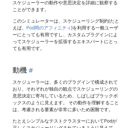
スケジューラーの動作や意思決定を詳細に観察する
ことができます。
このシミュレーターは、スケジューリング制約(たと
えば、
Pod間のアフィニティ
)を利用する一般ユーザ
ーにとっても有用ですし、カスタムプラグインによ
ってスケジューラーを拡張するエキスパートにとっ
ても有用です。
動機
スケジューラーは、多くのプラグインで構成されて
おり、それぞれが独自の観点でスケジューリングの
意思決定に寄与しているため、しばしばブラックボ
ックスのように見えます。 その動作を理解すること
は、考慮される要素が非常に多いため困難です。
たとえシンプルなテストクラスターにおいてPodが
正しくスケジューリングされているように見えて