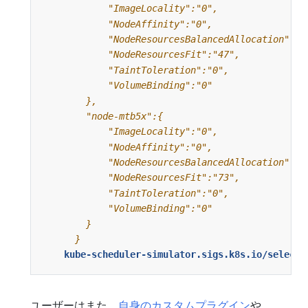
      }
kube-scheduler-simulator.sigs.k8s.io/selecte
ユーザーはまた、
自身のカスタムプラグイン
や