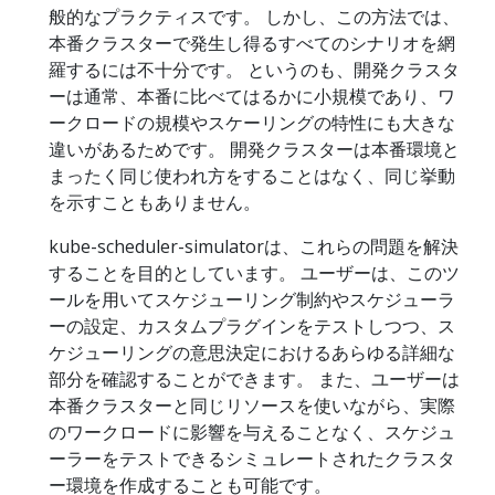
般的なプラクティスです。 しかし、この方法では、
本番クラスターで発生し得るすべてのシナリオを網
羅するには不十分です。 というのも、開発クラスタ
ーは通常、本番に比べてはるかに小規模であり、ワ
ークロードの規模やスケーリングの特性にも大きな
違いがあるためです。 開発クラスターは本番環境と
まったく同じ使われ方をすることはなく、同じ挙動
を示すこともありません。
kube-scheduler-simulatorは、これらの問題を解決
することを目的としています。 ユーザーは、このツ
ールを用いてスケジューリング制約やスケジューラ
ーの設定、カスタムプラグインをテストしつつ、ス
ケジューリングの意思決定におけるあらゆる詳細な
部分を確認することができます。 また、ユーザーは
本番クラスターと同じリソースを使いながら、実際
のワークロードに影響を与えることなく、スケジュ
ーラーをテストできるシミュレートされたクラスタ
ー環境を作成することも可能です。