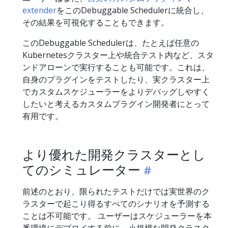
extender
をこのDebuggable Schedulerに統合し、
その結果を可視化することもできます。
このDebuggable Schedulerは、たとえば任意の
Kubernetesクラスター上や統合テスト内など、スタ
ンドアローンで実行することも可能です。これは、
自身のプラグインをテストしたり、実クラスター上
でカスタムスケジューラーをよりデバッグしやすく
したいと考えるカスタムプラグイン開発者にとって
有用です。
より優れた開発クラスターとし
てのシミュレーター
前述のとおり、限られたテストだけでは実世界のク
ラスターで起こり得るすべてのシナリオを予測する
ことは不可能です。 ユーザーはスケジューラーを本
番環境にデプロイする前に、小規模な開発クラスタ