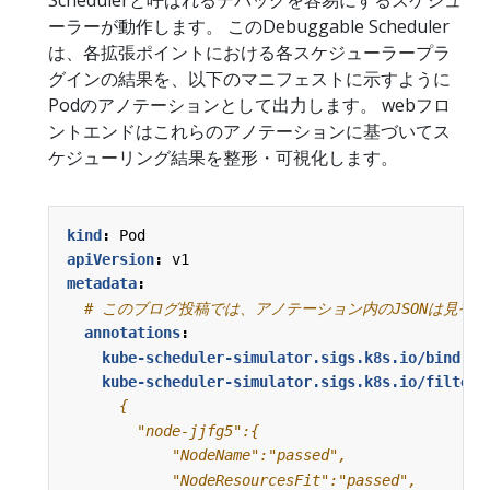
ーラーが動作します。 このDebuggable Scheduler
は、各拡張ポイントにおける各スケジューラープラ
グインの結果を、以下のマニフェストに示すように
Podのアノテーションとして出力します。 webフロ
ントエンドはこれらのアノテーションに基づいてス
ケジューリング結果を整形・可視化します。
kind
:
Pod
apiVersion
:
v1
metadata
:
# このブログ投稿では、アノテーション内のJSONは見や
annotations
:
kube-scheduler-simulator.sigs.k8s.io/bind-re
kube-scheduler-simulator.sigs.k8s.io/filter-