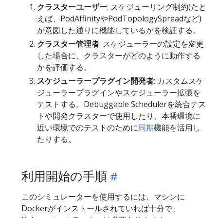
クラスターユーザー
: スケジューリング制約(たと
えば、PodAffinityやPodTopologySpreadなど)
が意図した通りに機能しているかを検証する。
クラスター管理者
: スケジューラーの設定を変更
した場合に、クラスターがどのように動作する
かを評価する。
スケジューラープラグイン開発者
: カスタムスケ
ジューラープラグインやスケジューラー拡張を
テストする。Debuggable Schedulerを統合テス
トや開発クラスターで使用したり、本番環境に
近い環境でのテストのために
同期
機能を活用し
たりする。
利用開始の手順
このシミュレーターを使用するには、マシンに
Dockerがインストールされていれば十分で、