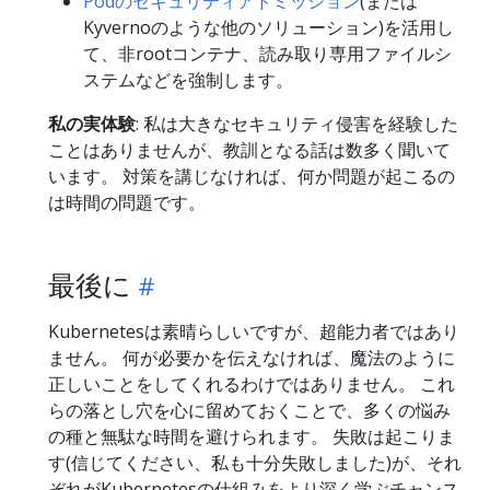
Podのセキュリティアドミッション
(または
Kyvernoのような他のソリューション)を活用し
て、非rootコンテナ、読み取り専用ファイルシ
ステムなどを強制します。
私の実体験
: 私は大きなセキュリティ侵害を経験した
ことはありませんが、教訓となる話は数多く聞いて
います。 対策を講じなければ、何か問題が起こるの
は時間の問題です。
最後に
Kubernetesは素晴らしいですが、超能力者ではあり
ません。 何が必要かを伝えなければ、魔法のように
正しいことをしてくれるわけではありません。 これ
らの落とし穴を心に留めておくことで、多くの悩み
の種と無駄な時間を避けられます。 失敗は起こりま
す(信じてください、私も十分失敗しました)が、それ
ぞれがKubernetesの仕組みをより深く学ぶチャンス