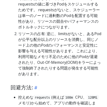
requestsの値に基づきPodをスケジュールする
ためです。 requestsがないと、スケジューラー
は単一のノードに過剰数のPodを配置する可能
性があり、リソースの競合やパフォーマンスの
ボトルネックにつながります。
リソースの占有: 逆に、limitsがないと、あるPod
が公平な配分以上のリソースを消費し、同じノ
ード上の他のPodのパフォーマンスと安定性に
影響を与える可能性があります。 これにより、
利用可能なメモリ不足のために他のPodが退避
されたり、Out-Of-Memory(OOM)キラーによっ
て強制終了されたりする問題が発生する可能性
があります。
回避方法:
控えめな
(例えば
CPU、
requests
100m
128Mi
メモリ)から始めて、アプリの動作を確認しま