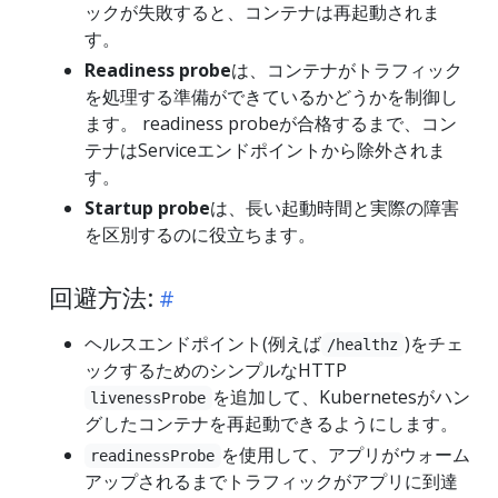
ックが失敗すると、コンテナは再起動されま
す。
Readiness probe
は、コンテナがトラフィック
を処理する準備ができているかどうかを制御し
ます。 readiness probeが合格するまで、コン
テナはServiceエンドポイントから除外されま
す。
Startup probe
は、長い起動時間と実際の障害
を区別するのに役立ちます。
回避方法:
ヘルスエンドポイント(例えば
)をチェ
/healthz
ックするためのシンプルなHTTP
を追加して、Kubernetesがハン
livenessProbe
グしたコンテナを再起動できるようにします。
を使用して、アプリがウォーム
readinessProbe
アップされるまでトラフィックがアプリに到達