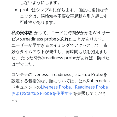
しないようにします。
probeはシンプルに保ちます。 過度に複雑なチ
ェックは、誤検知や不要な再起動を引き起こす
可能性があります。
私の実体験
: かつて、ロードに時間がかかるWebサー
ビスのreadiness probeを忘れたことがあります。
ユーザーが早すぎるタイミングでアクセスして、奇
妙なタイムアウトが発生し、何時間も頭を抱えまし
た。 たった3行のreadiness probeがあれば、防げた
はずでした。
コンテナのliveness、readiness、startup Probeを
設定する包括的な手順については、公式Kubernetes
ドキュメントの
Liveness Probe、Readiness Probe
およびStartup Probeを使用する
を参照してくださ
い。