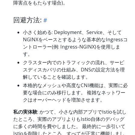
障害点をもたらす場合)。
回避方法:
小さく始める: Deployment、Service、そして
NGINXをベースとするような基本的なIngressコ
ントローラー(例: Ingress-NGINX)を使用しま
す。
クラスター内でのトラフィックの流れ、サービ
スディスカバリの仕組み、DNSの設定方法を理
解していることを確認します。
本格的なメッシュや高度なCNI機能は、実際に必
要な場合にのみ移行します。 複雑なネットワー
クはオーバーヘッドを増加させます。
私の実体験
: かつて、小さな内部アプリでIstioを試し
たところ、実際のアプリよりもIstio自体のデバッグ
に多くの時間を費やしました。 最終的に一歩引いて
Istioを削除したところ、すべてが正常に機能しまし