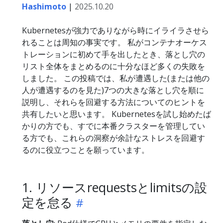
Hashimoto
|
2025.10.20
Kubernetesが強力でありながら時にイライラさせら
れることは周知の事実です。 私がコンテナオーケス
トレーションに初めて手を出したとき、落とし穴の
リスト全体をまとめるのに十分なほど多くの失敗を
しました。 この投稿では、私が遭遇した(または他の
人が遭遇するのを見た)7つの大きな落とし穴を順に
説明し、それらを回避する方法についてのヒントを
共有したいと思います。 Kubernetesを試し始めたば
かりの方でも、すでに本番クラスターを管理してい
る方でも、これらの洞察が余計なストレスを回避す
るのに役立つことを願っています。
1. リソースrequestsとlimitsの設
定を怠る