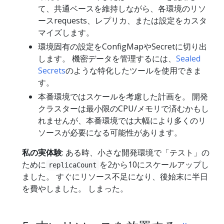
て、共通ベースを維持しながら、各環境のリソ
ースrequests、レプリカ、または設定をカスタ
マイズします。
環境固有の設定をConfigMapやSecretに切り出
します。 機密データを管理するには、
Sealed
Secrets
のような特化したツールを使用できま
す。
本番環境ではスケールを考慮した計画を。 開発
クラスターは最小限のCPU/メモリで済むかもし
れませんが、本番環境では大幅により多くのリ
ソースが必要になる可能性があります。
私の実体験
: ある時、小さな開発環境で「テスト」の
ために
を2から10にスケールアップし
replicaCount
ました。 すぐにリソース不足になり、後始末に半日
を費やしました。 しまった。