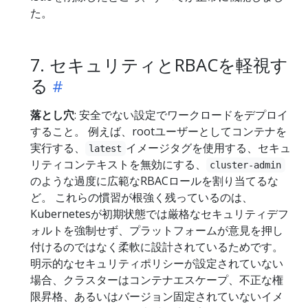
た。
7. セキュリティとRBACを軽視す
る
落とし穴
: 安全でない設定でワークロードをデプロイ
すること。 例えば、rootユーザーとしてコンテナを
実行する、
イメージタグを使用する、セキュ
latest
リティコンテキストを無効にする、
cluster-admin
のような過度に広範なRBACロールを割り当てるな
ど。 これらの慣習が根強く残っているのは、
Kubernetesが初期状態では厳格なセキュリティデフ
ォルトを強制せず、プラットフォームが意見を押し
付けるのではなく柔軟に設計されているためです。
明示的なセキュリティポリシーが設定されていない
場合、クラスターはコンテナエスケープ、不正な権
限昇格、あるいはバージョン固定されていないイメ