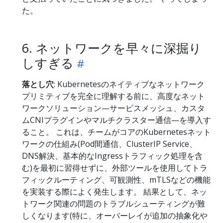
た。
6. ネットワークを早々に深掘り
しすぎる
落とし穴
: Kubernetesのネイティブなネットワーク
プリミティブを完全に理解する前に、高度なネット
ワークソリューション—サービスメッシュ、カスタ
ムCNIプラグインやマルチクラスター通信—を導入す
ること。 これは、チームがコアのKubernetesネット
ワークの仕組み(Pod間通信、ClusterIP Service、
DNS解決、基本的なIngressトラフィック処理を含
む)を最初に習得せずに、外部ツールを使用してトラ
フィックルーティング、可観測性、mTLSなどの機能
を実装する際によく発生します。 結果として、ネッ
トワーク関連の問題のトラブルシューティングが難
しくなります(特に、オーバーレイが追加の抽象化や