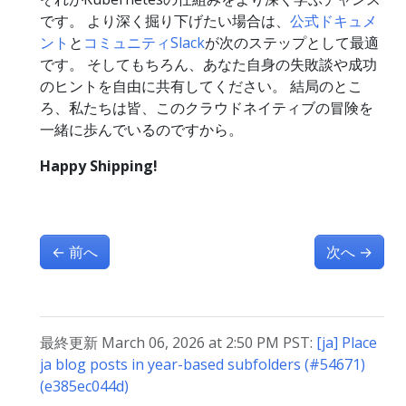
です。 より深く掘り下げたい場合は、
公式ドキュメ
ント
と
コミュニティSlack
が次のステップとして最適
です。 そしてもちろん、あなた自身の失敗談や成功
のヒントを自由に共有してください。 結局のとこ
ろ、私たちは皆、このクラウドネイティブの冒険を
一緒に歩んでいるのですから。
Happy Shipping!
←
前へ
次へ
→
最終更新 March 06, 2026 at 2:50 PM PST:
[ja] Place
ja blog posts in year-based subfolders (#54671)
(e385ec044d)