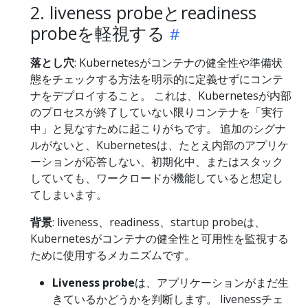
2. liveness probeとreadiness
probeを軽視する
落とし穴
: Kubernetesがコンテナの健全性や準備状
態をチェックする方法を明示的に定義せずにコンテ
ナをデプロイすること。 これは、Kubernetesが内部
のプロセスが終了していない限りコンテナを「実行
中」と見なすために起こりがちです。 追加のシグナ
ルがないと、Kubernetesは、たとえ内部のアプリケ
ーションが応答しない、初期化中、またはスタック
していても、ワークロードが機能していると想定し
てしまいます。
背景
: liveness、readiness、startup probeは、
Kubernetesがコンテナの健全性と可用性を監視する
ために使用するメカニズムです。
Liveness probe
は、アプリケーションがまだ生
きているかどうかを判断します。 livenessチェ