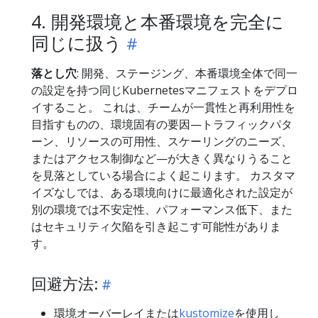
4. 開発環境と本番環境を完全に
同じに扱う
落とし穴
: 開発、ステージング、本番環境全体で同一
の設定を持つ同じKubernetesマニフェストをデプロ
イすること。 これは、チームが一貫性と再利用性を
目指すものの、環境固有の要因—トラフィックパタ
ーン、リソースの可用性、スケーリングのニーズ、
またはアクセス制御など—が大きく異なりうること
を見落としている場合によく起こります。 カスタマ
イズなしでは、ある環境向けに最適化された設定が
別の環境では不安定性、パフォーマンス低下、また
はセキュリティ欠陥を引き起こす可能性がありま
す。
回避方法:
環境オーバーレイまたは
kustomize
を使用し