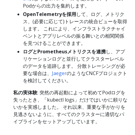
Podからの出力を集約します。
OpenTelemetryを採用
して、ログ、メトリク
ス、(必要に応じて)トレースの統合ビューを取得
します。 これにより、インフラストラクチャイ
ベントとアプリレベルの振る舞いとの相関関係
を見つけることができます。
ログとPrometheusメトリクスを連携
し、アプ
リケーションログと並行してクラスターレベル
のデータを追跡します。 分散トレーシングが必
要な場合は、
Jaeger
のようなCNCFプロジェクト
を検討してください。
私の実体験
: 突然の再起動によって初めてPodログを
失ったとき、「kubectl logs」だけではいかに頼りな
いかを実感しました。 それ以来、重要な手がかりを
見逃さないように、すべてのクラスターに適切なパ
イプラインをセットアップしています。