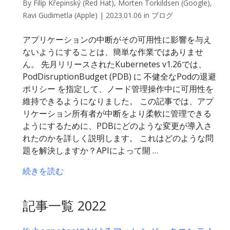
By Filip Křepinský (Red Hat), Morten Torkildsen (Google),
Ravi Gudimetla (Apple) | 2023.01.06 in ブログ
アプリケーションの中断がその可用性に影響を与え
ないようにすることは、簡単な作業ではありませ
ん。 先月リリースされたKubernetes v1.26では、
PodDisruptionBudget (PDB) に 不健全なPodの退避
ポリシー を指定して、ノード管理操作中に可用性を
維持できるようになりました。 この記事では、アプ
リケーション所有者が中断をより柔軟に管理できる
ようにするために、PDBにどのような変更が導入さ
れたのかを詳しく説明します。 これはどのような問
題を解決しますか？APIによって開 …
続きを読む
記事一覧 2022