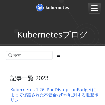
Kubernetesブログ
記事一覧 2023
Kubernetes 1.26: PodDisruptionBudgetに
よって保護された不健全なPodに対する退避ポ
リシー