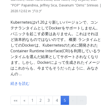
"POP" Papandrea, Jeffrey Sica, Davanum "Dims" Srinivas |
2020.12.02 in ブログ
Kubernetesはv1.20より新しいバージョンで、コン
テナランタイムとしてDockerをサポートしません。
パニックを起こす必要はありません。これはそれほ
ど抜本的なものではないのです。 概要: ランタイムと
してのDockerは、Kubernetesのために開発された
Container Runtime Interface(CRI)を利用しているラ
ンタイムを選んだ結果としてサポートされなくなり
ます。しかし、Dockerによって生成されたイメージ
はこれからも、今までもそうだったように、みなさ
んの …
続きを読む
««
«
1
2
3
4
5
»
»»