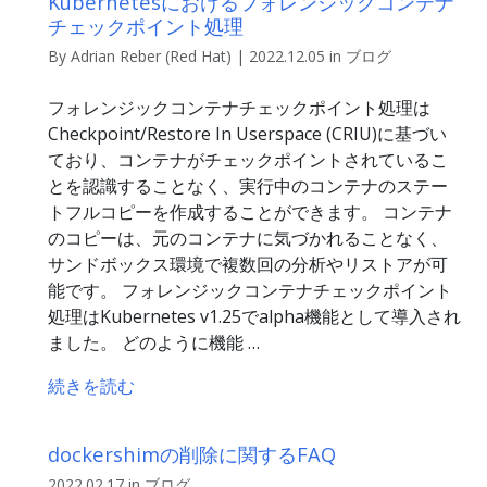
Kubernetesにおけるフォレンジックコンテナ
チェックポイント処理
By Adrian Reber (Red Hat) | 2022.12.05 in ブログ
フォレンジックコンテナチェックポイント処理は
Checkpoint/Restore In Userspace (CRIU)に基づい
ており、コンテナがチェックポイントされているこ
とを認識することなく、実行中のコンテナのステー
トフルコピーを作成することができます。 コンテナ
のコピーは、元のコンテナに気づかれることなく、
サンドボックス環境で複数回の分析やリストアが可
能です。 フォレンジックコンテナチェックポイント
処理はKubernetes v1.25でalpha機能として導入され
ました。 どのように機能 …
続きを読む
dockershimの削除に関するFAQ
2022.02.17 in ブログ