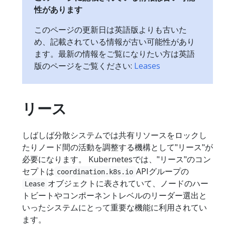
性があります
このページの更新日は英語版よりも古いた
め、記載されている情報が古い可能性があり
ます。最新の情報をご覧になりたい方は英語
版のページをご覧ください:
Leases
リース
しばしば分散システムでは共有リソースをロックし
たりノード間の活動を調整する機構として"リース"が
必要になります。 Kubernetesでは、"リース"のコン
セプトは
APIグループの
coordination.k8s.io
オブジェクトに表されていて、ノードのハー
Lease
トビートやコンポーネントレベルのリーダー選出と
いったシステムにとって重要な機能に利用されてい
ます。