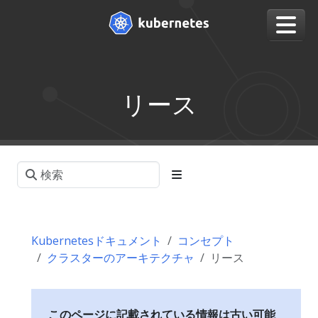
リース
Kubernetesドキュメント
コンセプト
クラスターのアーキテクチャ
リース
このページに記載されている情報は古い可能