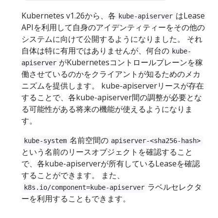
Kubernetes v1.26から、各
はLease
kube-apiserver
APIを利用して自身のアイデンティティーをその他の
システムに向けて公開するようになりました。 それ
自体は特に有用ではありませんが、何台の
kube-
がKubernetesコントロールプレーンを稼
apiserver
働させているのかをクライアントが知るためのメカ
ニズムを提供します。 kube-apiserverリースが存在
することで、各kube-apiserver間の調整が必要とな
る可能性がある将来の機能が使えるようになりま
す。
名前空間の
kube-system
apiserver-<sha256-hash>
という名前のリースオブジェクトを確認すること
で、各kube-apiserverが所有しているLeaseを確認
することができます。 また、
ラベルセレクタ
k8s.io/component=kube-apiserver
ーを利用することもできます。