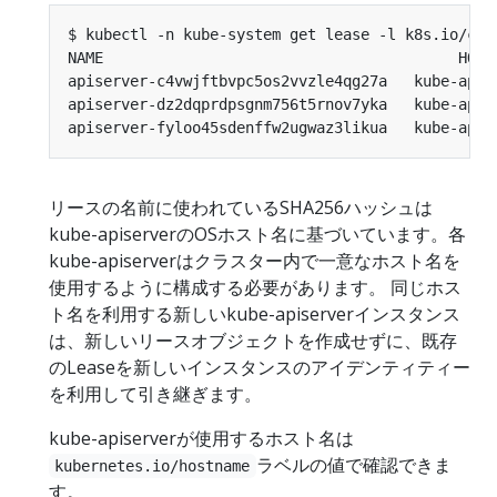
$ kubectl -n kube-system get lease -l k8s.io/com
リースの名前に使われているSHA256ハッシュは
kube-apiserverのOSホスト名に基づいています。各
kube-apiserverはクラスター内で一意なホスト名を
使用するように構成する必要があります。 同じホス
ト名を利用する新しいkube-apiserverインスタンス
は、新しいリースオブジェクトを作成せずに、既存
のLeaseを新しいインスタンスのアイデンティティー
を利用して引き継ぎます。
kube-apiserverが使用するホスト名は
ラベルの値で確認できま
kubernetes.io/hostname
す。