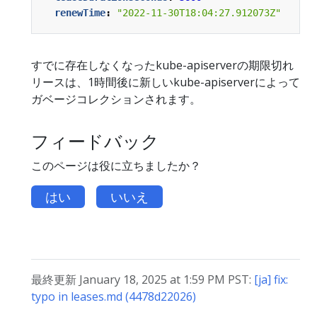
renewTime
:
"2022-11-30T18:04:27.912073Z"
すでに存在しなくなったkube-apiserverの期限切れ
リースは、1時間後に新しいkube-apiserverによって
ガベージコレクションされます。
フィードバック
このページは役に立ちましたか？
はい
いいえ
最終更新 January 18, 2025 at 1:59 PM PST:
[ja] fix:
typo in leases.md (4478d22026)