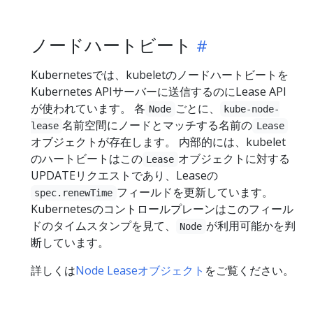
ノードハートビート
Kubernetesでは、kubeletのノードハートビートを
Kubernetes APIサーバーに送信するのにLease API
が使われています。 各
ごとに、
Node
kube-node-
名前空間にノードとマッチする名前の
lease
Lease
オブジェクトが存在します。 内部的には、kubelet
のハートビートはこの
オブジェクトに対する
Lease
UPDATEリクエストであり、Leaseの
フィールドを更新しています。
spec.renewTime
Kubernetesのコントロールプレーンはこのフィール
ドのタイムスタンプを見て、
が利用可能かを判
Node
断しています。
詳しくは
Node Leaseオブジェクト
をご覧ください。