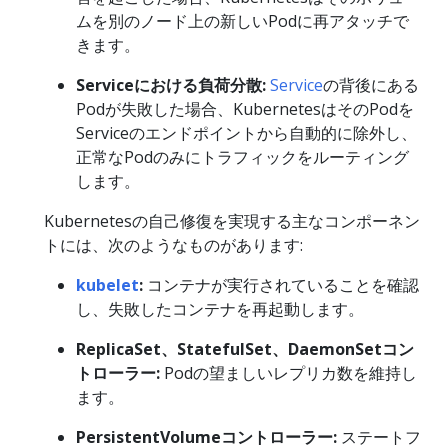
ムを別のノード上の新しいPodに再アタッチで
きます。
Serviceにおける負荷分散:
Service
の背後にある
Podが失敗した場合、KubernetesはそのPodを
Serviceのエンドポイントから自動的に除外し、
正常なPodのみにトラフィックをルーティング
します。
Kubernetesの自己修復を実現する主なコンポーネン
トには、次のようなものがあります:
kubelet
:
コンテナが実行されていることを確認
し、失敗したコンテナを再起動します。
ReplicaSet、StatefulSet、DaemonSetコン
トローラー:
Podの望ましいレプリカ数を維持し
ます。
PersistentVolumeコントローラー:
ステートフ