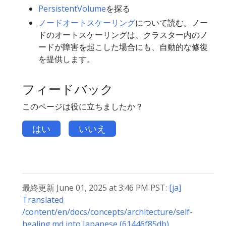
PersistentVolume
を探る
ノードオートスケーリング
について読む。ノー
ドのオートスケーリングは、クラスター内のノ
ードが障害を起こした場合にも、自動的な修復
を提供します。
フィードバック
このページは役に立ちましたか？
はい
いいえ
最終更新 June 01, 2025 at 3:46 PM PST:
[ja]
Translated
/content/en/docs/concepts/architecture/self-
healing.md into Japanese (61446f85db)